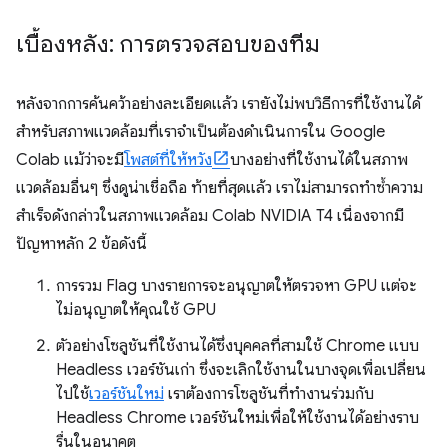
เบื้องหลัง: การตรวจสอบของทีม
หลังจากการค้นคว้าอย่างละเอียดแล้ว เรายังไม่พบวิธีการที่ใช้งานได้
สำหรับสภาพแวดล้อมที่เราจำเป็นต้องดำเนินการใน Google
Colab แม้ว่าจะมี
โพสต์ที่ให้หวัง
บางอย่างที่ใช้งานได้ในสภาพ
แวดล้อมอื่นๆ ซึ่งดูน่าเชื่อถือ ท้ายที่สุดแล้ว เราไม่สามารถทําซ้ำความ
สําเร็จดังกล่าวในสภาพแวดล้อม Colab NVIDIA T4 เนื่องจากมี
ปัญหาหลัก 2 ข้อดังนี้
การรวม Flag บางรายการจะอนุญาตให้ตรวจหา GPU แต่จะ
ไม่อนุญาตให้คุณใช้ GPU
ตัวอย่างโซลูชันที่ใช้งานได้ซึ่งบุคคลที่สามใช้ Chrome แบบ
Headless เวอร์ชันเก่า ซึ่งจะเลิกใช้งานในบางจุดเพื่อเปลี่ยน
ไปใช้
เวอร์ชันใหม่
เราต้องการโซลูชันที่ทำงานร่วมกับ
Headless Chrome เวอร์ชันใหม่เพื่อให้ใช้งานได้อย่างราบ
รื่นในอนาคต