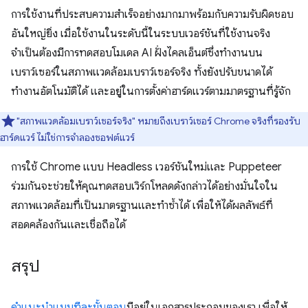
การใช้งานที่ประสบความสำเร็จอย่างมากมาพร้อมกับความรับผิดชอบ
อันใหญ่ยิ่ง เมื่อใช้งานในระดับนี้ในระบบเวอร์ชันที่ใช้งานจริง
จำเป็นต้องมีการทดสอบโมเดล AI ฝั่งไคลเอ็นต์ซึ่งทำงานบน
เบราว์เซอร์ในสภาพแวดล้อมเบราว์เซอร์จริง ทั้งยังปรับขนาดได้
ทำงานอัตโนมัติได้ และอยู่ในการตั้งค่าฮาร์ดแวร์ตามมาตรฐานที่รู้จัก
"สภาพแวดล้อมเบราว์เซอร์จริง" หมายถึงเบราว์เซอร์ Chrome จริงที่รองรับ
ฮาร์ดแวร์ ไม่ใช่การจําลองซอฟต์แวร์
การใช้ Chrome แบบ Headless เวอร์ชันใหม่และ Puppeteer
ร่วมกันจะช่วยให้คุณทดสอบเวิร์กโหลดดังกล่าวได้อย่างมั่นใจใน
สภาพแวดล้อมที่เป็นมาตรฐานและทําซ้ำได้ เพื่อให้ได้ผลลัพธ์ที่
สอดคล้องกันและเชื่อถือได้
สรุป
คำแนะนำแบบทีละขั้นตอน
มีอยู่ในเอกสารประกอบของเรา เพื่อให้