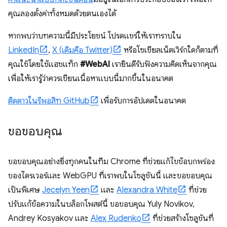
คุณลองตั้งค่าทั้งหมดด้วยตนเองได้
หากพบว่าบทความนี้มีประโยชน์ โปรดแชร์ให้เราทราบใน
LinkedIn
,
X (เดิมคือ Twitter)
หรือโซเชียลเน็ตเวิร์กใดก็ตามที่
คุณใช้โดยใช้แฮชแท็ก
#WebAI
เรายินดีรับฟังความคิดเห็นจากคุณ
เพื่อให้เรารู้ว่าควรเขียนเนื้อหาแบบนี้มากขึ้นในอนาคต
ติดดาวในรีพอสิท GitHub
เพื่อรับการอัปเดตในอนาคต
ขอขอบคุณ
ขอขอบคุณอย่างยิ่งทุกคนในทีม Chrome ที่ช่วยแก้ไขข้อบกพร่อง
ของไดรเวอร์และ WebGPU ที่เราพบในโซลูชันนี้ และขอขอบคุณ
เป็นพิเศษ
Jecelyn Yeen
และ
Alexandra White
ที่ช่วย
ปรับแก้ข้อความในบล็อกโพสต์นี้ ขอขอบคุณ Yuly Novikov,
Andrey Kosyakov และ
Alex Rudenko
ที่ช่วยสร้างโซลูชันที่