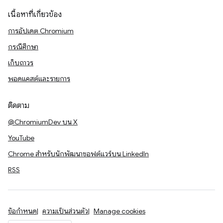
เนื้อหาที่เกี่ยวข้อง
การอัปเดต Chromium
กรณีศึกษา
เก็บถาวร
พอดแคสต์และรายการ
ติดตาม
@ChromiumDev บน X
YouTube
Chrome สำหรับนักพัฒนาซอฟต์แวร์บน LinkedIn
RSS
ข้อกำหนด
ความเป็นส่วนตัว
Manage cookies