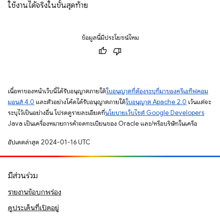
ใช้งานได้จริงในขั้นสุดท้าย
ข้อมูลนี้มีประโยชน์ไหม
เนื้อหาของหน้าเว็บนี้ได้รับอนุญาตภายใต้
ใบอนุญาตที่ต้องระบุที่มาของครีเอทีฟคอม
มอนส์ 4.0
และตัวอย่างโค้ดได้รับอนุญาตภายใต้
ใบอนุญาต Apache 2.0
เว้นแต่จะ
ระบุไว้เป็นอย่างอื่น โปรดดูรายละเอียดที่
นโยบายเว็บไซต์ Google Developers
Java เป็นเครื่องหมายการค้าจดทะเบียนของ Oracle และ/หรือบริษัทในเครือ
อัปเดตล่าสุด 2024-01-16 UTC
มีส่วนร่วม
รายงานข้อบกพร่อง
ดูประเด็นที่เปิดอยู่