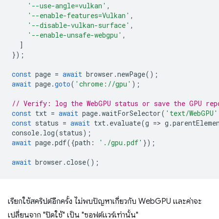
'--use-angle=vulkan'
,
'--enable-features=Vulkan'
,
'--disable-vulkan-surface'
,
'--enable-unsafe-webgpu'
,
]
});
const
page
=
await
browser
.
newPage
();
await
page
.
goto
(
'chrome://gpu'
);
// Verify: log the WebGPU status or save the GPU rep
const
txt
=
await
page
.
waitForSelector
(
'text/WebGPU'
const
status
=
await
txt
.
evaluate
(
g
=
>
g
.
parentEleme
console
.
log
(
status
);
await
page
.
pdf
({
path
:
'./gpu.pdf'
});
await
browser
.
close
();
เรียกใช้สคริปต์อีกครั้ง ไม่พบปัญหาเกี่ยวกับ WebGPU และค่าจะ
เปลี่ยนจาก "ปิดใช้" เป็น "ซอฟต์แวร์เท่านั้น"