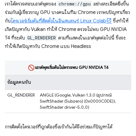
เราได้ตรวจสอบเอาต์พุตของ
chrome://gpu
อย่างละเอียดยิ่งขึ้น
ร่วมกับผู้เชี่ยวชาญ GPU บางคนในทีม Chrome เราพบปัญหาเกี่ยว
กับ
ไดรเวอร์เริ่มต้นที่ติดตั้งในอินสแตนซ์ Linux Colab
ซึ่งทำให้
เกิดปัญหากับ Vulkan ทำให้ Chrome ตรวจไม่พบ GPU NVIDIA
T4 ที่ระดับ
GL_RENDERER
ตามที่แสดงในเอาต์พุตต่อไปนี้ ซึ่งจะ
ทำให้เกิดปัญหากับ Chrome แบบ Headless
เอาต์พุตเริ่มต้นไม่ตรวจพบ GPU NVIDIA T4
ข้อมูลคนขับ
GL_RENDERER
ANGLE (Google, Vulkan 1.3.0 (อุปกรณ์
SwiftShader (Subzero) (0x0000C0DE)),
SwiftShader driver-5.0.0)
การติดตั้งไดรเวอร์ที่ถูกต้องซึ่งเข้ากันได้จึงช่วยแก้ปัญหาได้