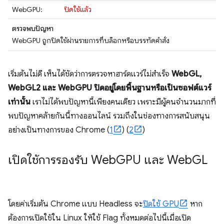
WebGPU:
ปิดใช้แล้ว
ตรวจพบปัญหา
WebGPU ถูกปิดใช้ผ่านรายการที่บล็อกหรือบรรทัดคำสั่ง
เริ่มต้นไม่ดี เห็นได้ชัดว่าการตรวจหาฮาร์ดแวร์ไม่สำเร็จ
WebGL,
WebGL2 และ WebGPU ปิดอยู่โดยพื้นฐานหรือเป็นซอฟต์แวร์
เท่านั้น
เราไม่ได้พบปัญหานี้เพียงคนเดียว เพราะมีผู้คนจำนวนมากที่
พบปัญหาคล้ายกันนี้ทางออนไลน์ รวมถึงในช่องทางการสนับสนุน
อย่างเป็นทางการของ Chrome (
1
) (
2
)
เปิดใช้การรองรับ Web
GPU และ Web
GL
โดยค่าเริ่มต้น Chrome แบบ Headless จะ
ปิดใช้ GPU
หาก
ต้องการเปิดใช้ใน Linux ให้ใช้ Flag ทั้งหมดต่อไปนี้เมื่อเปิด