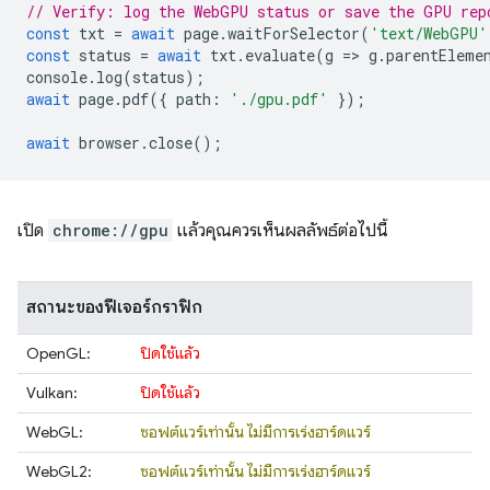
// Verify: log the WebGPU status or save the GPU rep
const
txt
=
await
page
.
waitForSelector
(
'text/WebGPU'
const
status
=
await
txt
.
evaluate
(
g
=
>
g
.
parentEleme
console
.
log
(
status
);
await
page
.
pdf
({
path
:
'./gpu.pdf'
});
await
browser
.
close
();
เปิด
chrome://gpu
แล้วคุณควรเห็นผลลัพธ์ต่อไปนี้
สถานะของฟีเจอร์กราฟิก
OpenGL:
ปิดใช้แล้ว
Vulkan:
ปิดใช้แล้ว
WebGL:
ซอฟต์แวร์เท่านั้น ไม่มีการเร่งฮาร์ดแวร์
WebGL2:
ซอฟต์แวร์เท่านั้น ไม่มีการเร่งฮาร์ดแวร์