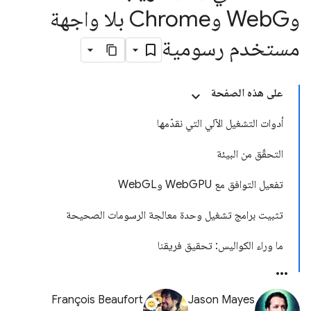
وWeb
G وChrome بلا واجهة
مستخدم رسومية
على هذه الصفحة
أدوات التشغيل الآلي التي نقدّمها
التحقّق من البيئة
تفعيل التوافق مع WebGPU وWebGL
تثبيت برامج تشغيل وحدة معالجة الرسومات الصحيحة
ما وراء الكواليس: تحقيق فريقنا
François Beaufort
Jason Mayes