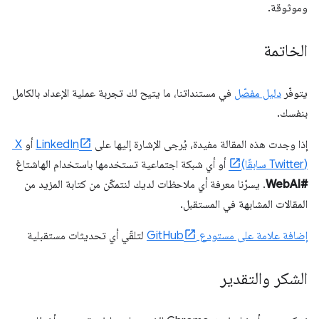
وموثوقة.
الخاتمة
يتوفّر
دليل مفصّل
في مستنداتنا، ما يتيح لك تجربة عملية الإعداد بالكامل
بنفسك.
إذا وجدت هذه المقالة مفيدة، يُرجى الإشارة إليها على
LinkedIn
أو
X ‏
(Twitter سابقًا)
أو أي شبكة اجتماعية تستخدمها باستخدام الهاشتاغ
#WebAI
. يسرّنا معرفة أي ملاحظات لديك لنتمكّن من كتابة المزيد من
المقالات المشابهة في المستقبل.
إضافة علامة على مستودع GitHub
لتلقّي أي تحديثات مستقبلية
الشكر والتقدير