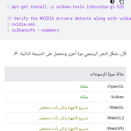
apt-get install -y vulkan-tools libnvidia-gl-525
// Verify the NVIDIA drivers detects along with vulka
nvidia-smi
vulkaninfo --summary
الآن، نشغّل النص البرمجي مرة أخرى ونحصل على النتيجة التالية. 🎉
حالة ميزة الرسومات
‫OpenGL:
مفعَّلة
‫Vulkan:
مفعَّلة
WebGL:
تسريع الأجهزة ولكن بأداء منخفض
‫WebGL2:
تسريع الأجهزة ولكن بأداء منخفض
WebGPU:
تسريع الأجهزة ولكن بأداء منخفض