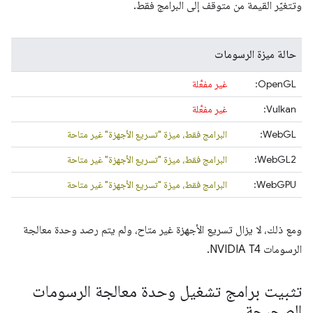
وتتغيّر القيمة من متوقف إلى البرامج فقط.
حالة ميزة الرسومات
‫OpenGL:
غير مفعَّلة
‫Vulkan:
غير مفعَّلة
WebGL:
البرامج فقط، ميزة "تسريع الأجهزة" غير متاحة
‫WebGL2:
البرامج فقط، ميزة "تسريع الأجهزة" غير متاحة
WebGPU:
البرامج فقط، ميزة "تسريع الأجهزة" غير متاحة
ومع ذلك، لا يزال تسريع الأجهزة غير متاح، ولم يتم رصد وحدة معالجة
الرسومات NVIDIA T4.
تثبيت برامج تشغيل وحدة معالجة الرسومات
الصحيحة