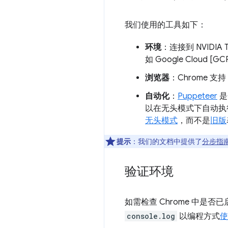
我们使用的工具如下：
环境
：连接到 NVIDIA T4
如 Google Cloud
浏览器
：Chrome 支持
自动化
：
Puppeteer
是
以在无头模式下自动执
无头模式
，而不是
旧版
提示
：我们的文档中提供了
分步指
验证环境
如需检查 Chrome 中是
console.log
以编程方式
使