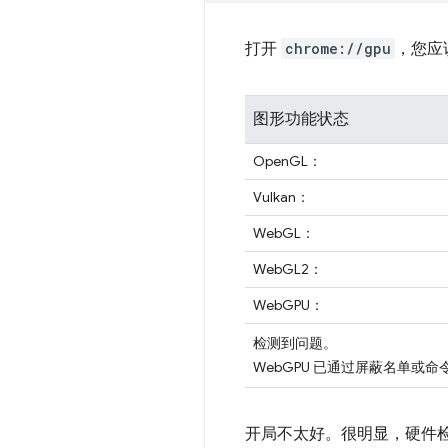
打开
chrome://gpu
，您应
图形功能状态
OpenGL：
Vulkan：
WebGL：
WebGL2：
WebGPU：
检测到问题。
WebGPU 已通过屏蔽名单或
开局不太好。很明显，硬件