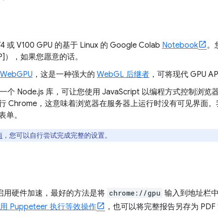
 或 V100 GPU 的基于 Linux 的 Google Colab
Notebook
。
 [GCP]），如果您愿意的话。
WebGPU
，这是一种强大的
WebGL 后继者
，可将现代 GPU A
一个 Node.js 库，可让您使用 JavaScript 以编程方式控制浏览
行 Chrome，这意味着浏览器在服务器上运行时没有可见界面
表单。
南
，您可以自行尝试完成完整的设置。
否已启用硬件加速，最好的方法是将
chrome://gpu
输入到地址栏
用 Puppeteer 执行等效操作
，也可以将完整报告另存为 PDF