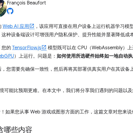
François Beaufort
的
Web AI 应用
，该应用可直接在用户设备上运行机器学习模
。这种设备端设计可增强用户隐私保护、提升性能并显著降低成
。您的
TensorFlow.js
模型既可以在 CPU（WebAssembl
ebGPU
）上运行。问题是：
如何使用所选硬件始终如一地自动执
后，您需要先确保一致性，然后再将其部署供真实用户在其设备
。
试环境可能比预期更难。在本文中，我们将分享我们遇到的问题以
开发者！如果您从事 Web 游戏或图形方面的工作，这篇文章对您来
含哪些内容