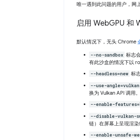
唯一遇到此问题的用户，网上有
启用 Web
GPU 和 
默认情况下，无头 Chrome
--no-sandbox
标志
有此沙盒的情况下以 roo
--headless=new
标志
--use-angle=vulkan
换为 Vulkan API 调用
--enable-features=
--disable-vulkan-s
链）在屏幕上呈现渲染
--enable-unsafe-we