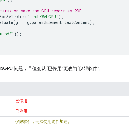
status or save the GPU report as PDF
ForSelector
(
'text/WebGPU'
);
aluate
(
g
=
>
g
.
parentElement
.
textContent
);
u.pdf'
});
bGPU 问题，且值会从“已停用”更改为“仅限软件”。
已停用
已停用
仅限软件，无法使用硬件加速。