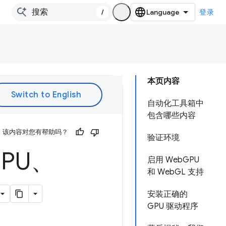
/
登录
本页内容
自动化工具箱中
包含哪些内容
该内容对您有帮助吗？
验证环境
PU、
启用 WebGPU
和 WebGL 支持
安装正确的
GPU 驱动程序