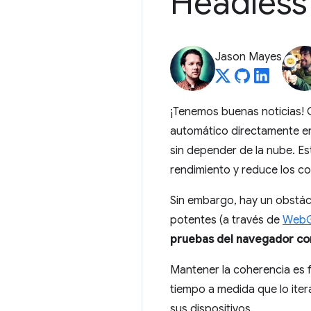
Headles
Jason Mayes
¡Tenemos buenas noticias!
automático directamente en 
sin depender de la nube. Est
rendimiento y reduce los co
Sin embargo, hay un obstá
potentes (a través de
Web
pruebas del navegador co
Mantener la coherencia es 
tiempo a medida que lo iter
sus dispositivos.