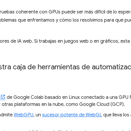
ruebas coherente con GPUs puede ser más difícil de lo esper
oblemas que enfrentamos y cómo los resolvimos para que pue
ores de IA web. Si trabajas en juegos web o en gráficos, esta
tra caja de herramientas de automatizac
k
de Google Colab basado en Linux conectado a una GPU NV
r otras plataformas en la nube, como Google Cloud (GCP).
admite
WebGPU
, un
sucesor potente de WebGL
que lleva los