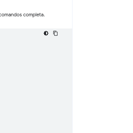
e comandos completa.