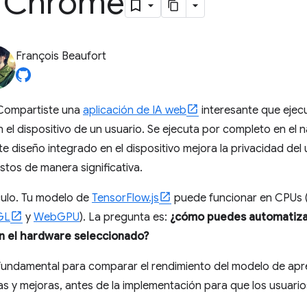
s Chrome
François Beaufort
 Compartiste una
aplicación de IA web
interesante que ejec
el dispositivo de un usuario. Se ejecuta por completo en el 
e diseño integrado en el dispositivo mejora la privacidad del
stos de manera significativa.
culo. Tu modelo de
TensorFlow.js
puede funcionar en CPUs
GL
y
WebGPU
). La pregunta es:
¿cómo puedes automatiza
n el hardware seleccionado?
fundamental para comparar el rendimiento del modelo de apr
as y mejoras, antes de la implementación para que los usuario