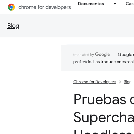
Documentos
Cas
Blog
Google u
preferido. Las traducciones rea
Chrome for Developers
Blog
Pruebas 
Supercha