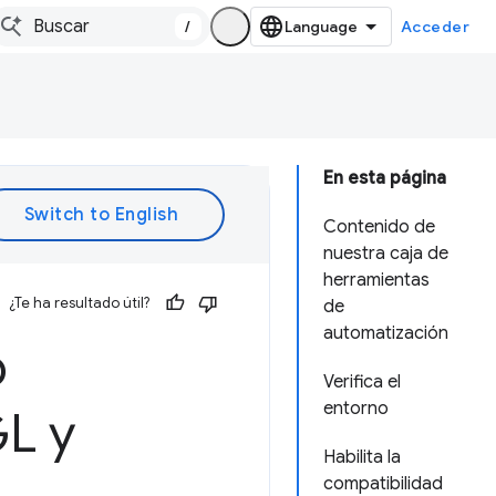
/
Acceder
En esta página
Contenido de
nuestra caja de
herramientas
¿Te ha resultado útil?
de
automatización
b
Verifica el
entorno
L y
Habilita la
compatibilidad