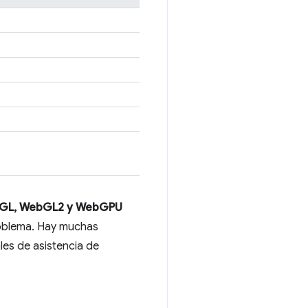
GL, WebGL2 y WebGPU
roblema. Hay muchas
ales de asistencia de