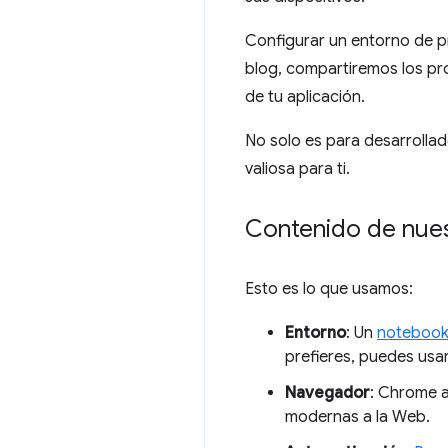
Configurar un entorno de p
blog, compartiremos los pr
de tu aplicación.
No solo es para desarrollad
valiosa para ti.
Contenido de nues
Esto es lo que usamos:
Entorno
: Un
noteboo
prefieres, puedes usa
Navegador
: Chrome 
modernas a la Web.