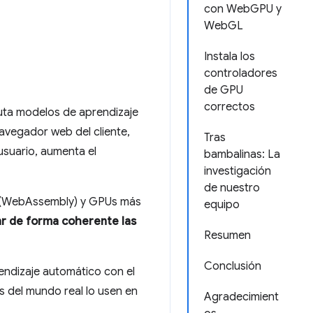
con WebGPU y
WebGL
Instala los
controladores
de GPU
correctos
uta modelos de aprendizaje
navegador web del cliente,
Tras
 usuario, aumenta el
bambalinas: La
investigación
de nuestro
 (WebAssembly) y GPUs más
equipo
r de forma coherente las
Resumen
Conclusión
endizaje automático con el
s del mundo real lo usen en
Agradecimient