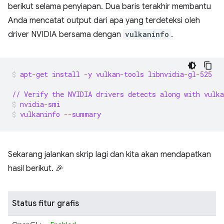
berikut selama penyiapan. Dua baris terakhir membantu
Anda mencatat output dari apa yang terdeteksi oleh
driver NVIDIA bersama dengan
vulkaninfo
.
apt-get install -y vulkan-tools libnvidia-gl-525
// Verify the NVIDIA drivers detects along with vulka
nvidia-smi
vulkaninfo --summary
Sekarang jalankan skrip lagi dan kita akan mendapatkan
hasil berikut. 🎉
Status fitur grafis