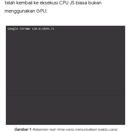
telah kembali ke eksekusi CPU JS biasa bukan
menggunakan GPU:
Gambar 1
: Rekaman real-time yang menunjukkan waktu yang