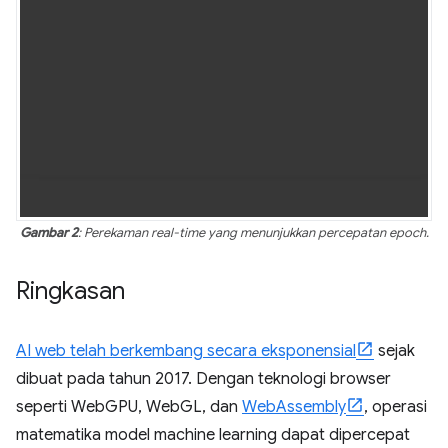
Gambar 2
: Perekaman real-time yang menunjukkan percepatan epoch.
Ringkasan
AI web telah berkembang secara eksponensial
sejak
dibuat pada tahun 2017. Dengan teknologi browser
seperti WebGPU, WebGL, dan
WebAssembly
, operasi
matematika model machine learning dapat dipercepat