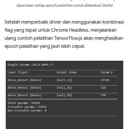
diperlukan setiap epoch pelatihan untuk dieksekusi (detik).
Setelah memperbaiki driver dan menggunakan kombinasi
flag yang tepat untuk Chrome Headless, menjalankan
ulang contoh pelatihan TensorFlow.js akan menghasilkan
epoch pelatihan yang jauh lebih cepat.