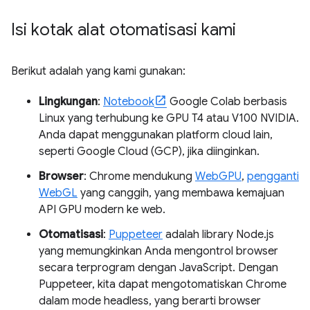
Isi kotak alat otomatisasi kami
Berikut adalah yang kami gunakan:
Lingkungan
:
Notebook
Google Colab berbasis
Linux yang terhubung ke GPU T4 atau V100 NVIDIA.
Anda dapat menggunakan platform cloud lain,
seperti Google Cloud (GCP), jika diinginkan.
Browser
: Chrome mendukung
WebGPU
,
pengganti
WebGL
yang canggih, yang membawa kemajuan
API GPU modern ke web.
Otomatisasi
:
Puppeteer
adalah library Node.js
yang memungkinkan Anda mengontrol browser
secara terprogram dengan JavaScript. Dengan
Puppeteer, kita dapat mengotomatiskan Chrome
dalam mode headless, yang berarti browser