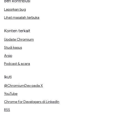
Beri kontribusi
Laporkan bug
Lihat masalah terbuka
Konten terkait
Update Chromium
Studi kasus
Arsip
Podcast & acara
Ikuti
@ChromiumDev pada X
YouTube
Chrome for Developers di LinkedIn
RSS