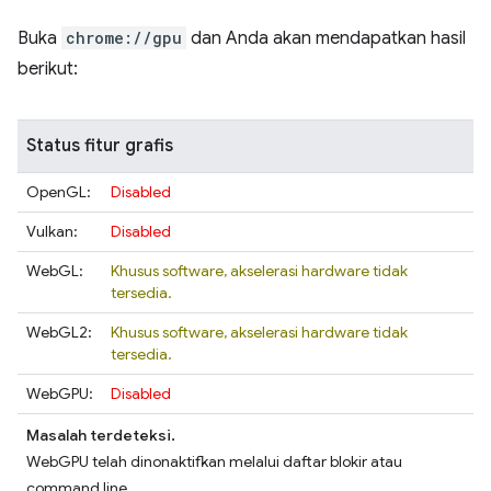
Buka
chrome://gpu
dan Anda akan mendapatkan hasil
berikut:
Status fitur grafis
OpenGL:
Disabled
Vulkan:
Disabled
WebGL:
Khusus software, akselerasi hardware tidak
tersedia.
WebGL2:
Khusus software, akselerasi hardware tidak
tersedia.
WebGPU:
Disabled
Masalah terdeteksi.
WebGPU telah dinonaktifkan melalui daftar blokir atau
command line.