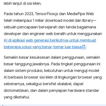
lebih lanjut di sisi klien.
Pada tahun 2023, TensorFlow.js dan MediaPipe Web
telah melampaui 1 miliar download model dan library—
sebuah pencapaian bersejarah dan tanda bagaimana
developer dan engineer web beralih untuk menggunakan
AI di aplikasi web generasi berikutnya untuk membuat
beberapa solusi yang benar-benar luar biasa
.
Semakin besar kesuksesan dalam penggunaan, semakin
besar tanggung jawabnya. Pada tingkat penggunaan ini
dalam sistem produksi, kebutuhan untuk menguji model
AI berbasis browser sisi klien di lingkungan browser yang
sebenarnya, sekaligus bersifat skalabel, dapat
diotomatiskan, dan dalam penyiapan hardware standar
yang diketahui.