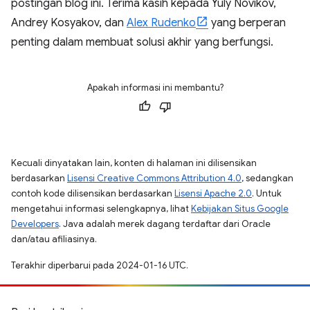
postingan blog ini. Terima kasih kepada Yuly Novikov,
Andrey Kosyakov, dan
Alex Rudenko
yang berperan
penting dalam membuat solusi akhir yang berfungsi.
Apakah informasi ini membantu?
Kecuali dinyatakan lain, konten di halaman ini dilisensikan
berdasarkan
Lisensi Creative Commons Attribution 4.0
, sedangkan
contoh kode dilisensikan berdasarkan
Lisensi Apache 2.0
. Untuk
mengetahui informasi selengkapnya, lihat
Kebijakan Situs Google
Developers
. Java adalah merek dagang terdaftar dari Oracle
dan/atau afiliasinya.
Terakhir diperbarui pada 2024-01-16 UTC.