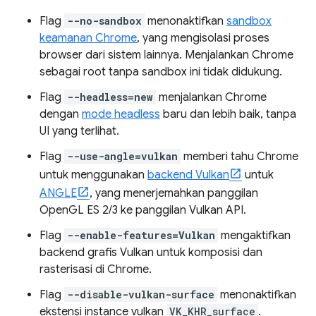
Flag
--no-sandbox
menonaktifkan
sandbox
keamanan Chrome
, yang mengisolasi proses
browser dari sistem lainnya. Menjalankan Chrome
sebagai root tanpa sandbox ini tidak didukung.
Flag
--headless=new
menjalankan Chrome
dengan
mode headless
baru dan lebih baik, tanpa
UI yang terlihat.
Flag
--use-angle=vulkan
memberi tahu Chrome
untuk menggunakan
backend Vulkan
untuk
ANGLE
, yang menerjemahkan panggilan
OpenGL ES 2/3 ke panggilan Vulkan API.
Flag
--enable-features=Vulkan
mengaktifkan
backend grafis Vulkan untuk komposisi dan
rasterisasi di Chrome.
Flag
--disable-vulkan-surface
menonaktifkan
ekstensi instance vulkan
VK_KHR_surface
.