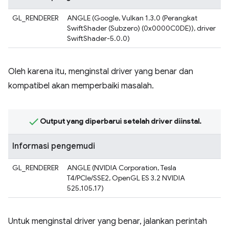
GL_RENDERER
ANGLE (Google, Vulkan 1.3.0 (Perangkat
SwiftShader (Subzero) (0x0000C0DE)), driver
SwiftShader-5.0.0)
Oleh karena itu, menginstal driver yang benar dan
kompatibel akan memperbaiki masalah.
Output yang diperbarui setelah driver diinstal.
Informasi pengemudi
GL_RENDERER
ANGLE (NVIDIA Corporation, Tesla
T4/PCIe/SSE2, OpenGL ES 3.2 NVIDIA
525.105.17)
Untuk menginstal driver yang benar, jalankan perintah