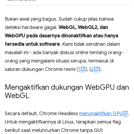
Bukan awal yang bagus. Sudah cukup jelas bahwa
deteksi hardware gagal.
WebGL, WebGL2, dan
WebGPU pada dasarnya dinonaktifkan atau hanya
tersedia untuk software
. Kami tidak sendirian dalam
masalah ini - ada banyak diskusi online tentang orang-
orang yang mengalami situasi serupa, termasuk di
saluran dukungan Chrome resmi (
1
), (
2
).
Mengaktifkan dukungan Web
GPU dan
Web
GL
Secara default, Chrome Headless
menonaktifkan GPU
.
Untuk mengaktifkannya di Linux, terapkan semua flag
berikut saat meluncurkan Chrome tanpa GUI: