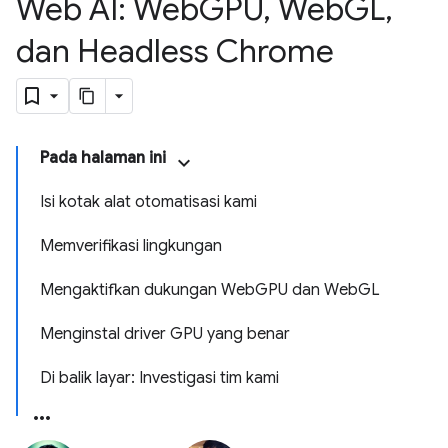
Web AI: Web
GPU
,
Web
GL
,
dan Headless Chrome
Pada halaman ini
Isi kotak alat otomatisasi kami
Memverifikasi lingkungan
Mengaktifkan dukungan WebGPU dan WebGL
Menginstal driver GPU yang benar
Di balik layar: Investigasi tim kami