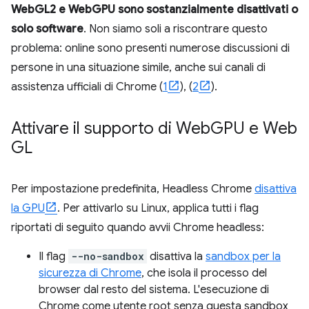
WebGL2 e WebGPU sono sostanzialmente disattivati o
solo software
. Non siamo soli a riscontrare questo
problema: online sono presenti numerose discussioni di
persone in una situazione simile, anche sui canali di
assistenza ufficiali di Chrome (
1
), (
2
).
Attivare il supporto di Web
GPU e Web
GL
Per impostazione predefinita, Headless Chrome
disattiva
la GPU
. Per attivarlo su Linux, applica tutti i flag
riportati di seguito quando avvii Chrome headless:
Il flag
--no-sandbox
disattiva la
sandbox per la
sicurezza di Chrome
, che isola il processo del
browser dal resto del sistema. L'esecuzione di
Chrome come utente root senza questa sandbox