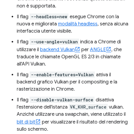
non è supportata.
Il flag
--headless=new
esegue Chrome con la
nuova e migliorata
modalità headless
, senza alcuna
interfaccia utente visibile.
Il flag
--use-angle=vulkan
indica a Chrome di
utilizzare il
backend Vulkan
per
ANGLE
, che
traduce le chiamate OpenGL ES 2/3 in chiamate
all'API Vulkan.
Il flag
--enable-features=Vulkan
attiva il
backend grafico Vulkan per il compositing e la
rasterizzazione in Chrome.
Il flag
--disable-vulkan-surface
disattiva
l'estensione dell'istanza
VK_KHR_surface
vulkan.
Anziché utilizzare una swapchain, viene utilizzato il
blit di bit
per visualizzare il risultato del rendering
sullo schermo.