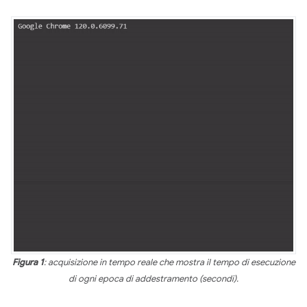
Figura 1
: acquisizione in tempo reale che mostra il tempo di esecuzione
di ogni epoca di addestramento (secondi).