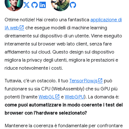
Ottime notizie! Hai creato una fantastica
applicazione di
IA web
che esegue modelli di machine learning
direttamente sul dispositivo di un utente. Viene eseguito
interamente sul browser web lato client, senza fare
affidamento sul cloud. Questo design sul dispositivo
migliora la privacy degli utenti, migliora le prestazioni e
riduce notevolmente i costi.
Tuttavia, c'è un ostacolo. Il tuo
TensorFlow.js
può
funzionare su sia CPU (WebAssembly) che su GPU più
potenti (tramite
WebGL
e
WebGPU
). La domanda è:
come puoi automatizzare in modo coerente i test del
browser con l'hardware selezionato?
Mantenere la coerenza è fondamentale per confrontare