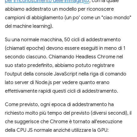
per il riconoscimento delle immagini
, con la quale
abbiamo addestrato un modello per riconoscere
campioni di abbigliamento (un po' come un "ciao mondo"
del machine learning).
Su una normale macchina, 50 cicli di addestramento
(chiamati epoche) devono essere eseguiti in meno di 1
secondo ciascuno. Chiamando Headless Chrome nel
suo stato predefinito, abbiamo potuto registrare
l'output della console JavaScript nella riga di comando
lato server di Node.js per vedere quanto erano
effettivamente rapidi questi cicli di addestramento.
Come previsto, ogni epoca di addestramento ha
richiesto molto più tempo del previsto (diversi secondi), il
che suggerisce che Chrome è tornato all'esecuzione
della CPU JS normale anziché utilizzare la GPU: