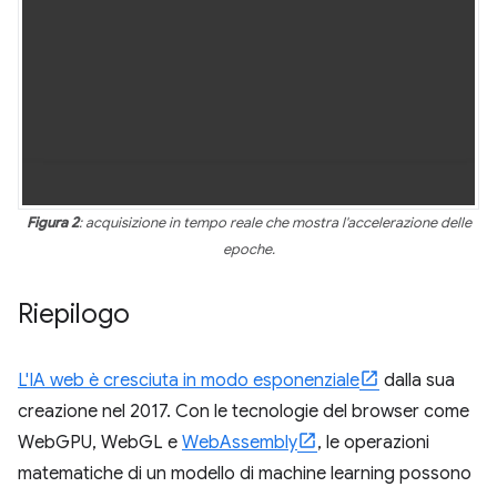
Figura 2
: acquisizione in tempo reale che mostra l'accelerazione delle
epoche.
Riepilogo
L'IA web è cresciuta in modo esponenziale
dalla sua
creazione nel 2017. Con le tecnologie del browser come
WebGPU, WebGL e
WebAssembly
, le operazioni
matematiche di un modello di machine learning possono