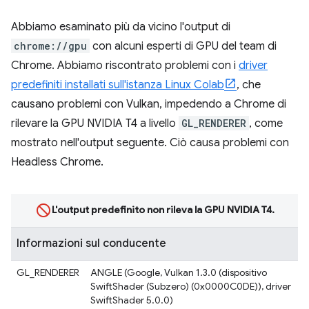
Abbiamo esaminato più da vicino l'output di
chrome://gpu
con alcuni esperti di GPU del team di
Chrome. Abbiamo riscontrato problemi con i
driver
predefiniti installati sull'istanza Linux Colab
, che
causano problemi con Vulkan, impedendo a Chrome di
rilevare la GPU NVIDIA T4 a livello
GL_RENDERER
, come
mostrato nell'output seguente. Ciò causa problemi con
Headless Chrome.
L'output predefinito non rileva la GPU NVIDIA T4.
Informazioni sul conducente
GL_RENDERER
ANGLE (Google, Vulkan 1.3.0 (dispositivo
SwiftShader (Subzero) (0x0000C0DE)), driver
SwiftShader 5.0.0)