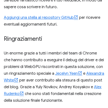
Sarebbe fantastico ricevere il tuo feedback, in modo da
sapere cosa scrivere in futuro.
Aggiungi una stella al repository GitHub
per ricevere
eventuali aggiornamenti futuri.
Ringraziamenti
Un enorme grazie a tutti i membri del team di Chrome
che hanno contribuito a eseguire il debug del driver e dei
problemi di WebGPU riscontrati in questa soluzione, con
un ringraziamento speciale a
Jecelyn Yeen
e
Alexandra
White
per aver contribuito alla stesura di questo post
del blog. Grazie a Yuly Novikov, Andrey Kosyakov e
Alex
Rudenko
che sono stati fondamentali nella creazione
della soluzione finale funzionante.