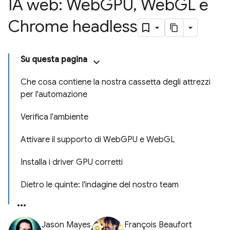
IA web: Web
GPU
,
Web
GL e
Chrome headless
Su questa pagina
Che cosa contiene la nostra cassetta degli attrezzi
per l'automazione
Verifica l'ambiente
Attivare il supporto di WebGPU e WebGL
Installa i driver GPU corretti
Dietro le quinte: l'indagine del nostro team
Jason Mayes
François Beaufort