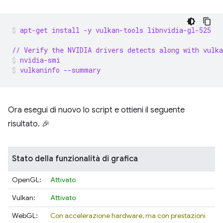
apt-get install -y vulkan-tools libnvidia-gl-525
// Verify the NVIDIA drivers detects along with vulka
nvidia-smi
vulkaninfo --summary
Ora esegui di nuovo lo script e ottieni il seguente
risultato. 🎉
Stato della funzionalità di grafica
OpenGL:
Attivato
Vulkan:
Attivato
WebGL:
Con accelerazione hardware, ma con prestazioni