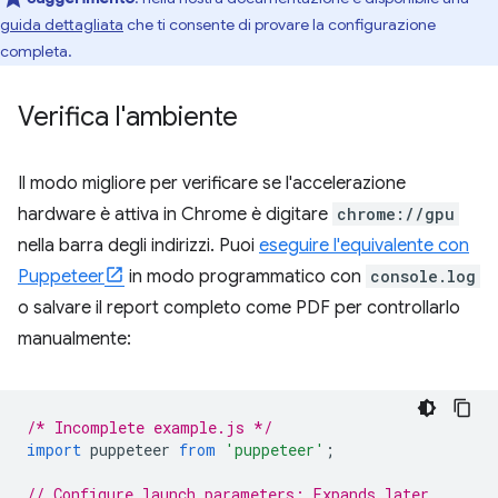
guida dettagliata
che ti consente di provare la configurazione
completa.
Verifica l'ambiente
Il modo migliore per verificare se l'accelerazione
hardware è attiva in Chrome è digitare
chrome://gpu
nella barra degli indirizzi. Puoi
eseguire l'equivalente con
Puppeteer
in modo programmatico con
console.log
o salvare il report completo come PDF per controllarlo
manualmente:
/* Incomplete example.js */
import
puppeteer
from
'puppeteer'
;
// Configure launch parameters: Expands later