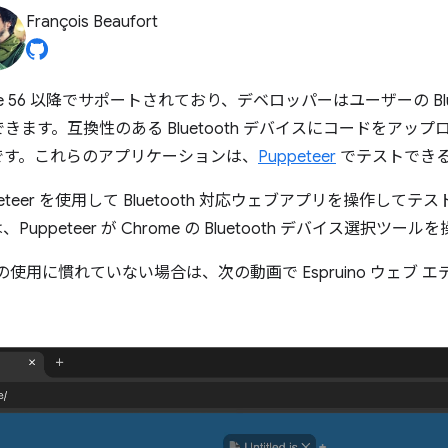
François Beaufort
Chrome 56 以降でサポートされており、デベロッパーはユーザーの Bl
ます。互換性のある Bluetooth デバイスにコードをアッ
です。これらのアプリケーションは、
Puppeteer
でテストでき
teer を使用して Bluetooth 対応ウェブアプリを操作して
ppeteer が Chrome の Bluetooth デバイス選択ツ
ooth の使用に慣れていない場合は、次の動画で Espruino ウェブ エデ