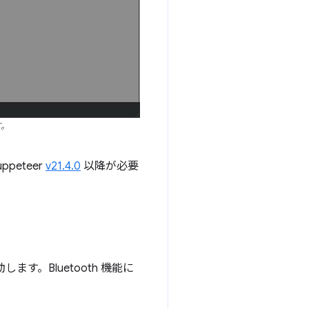
す。
peteer
v21.4.0
以降が必要
ます。Bluetooth 機能に