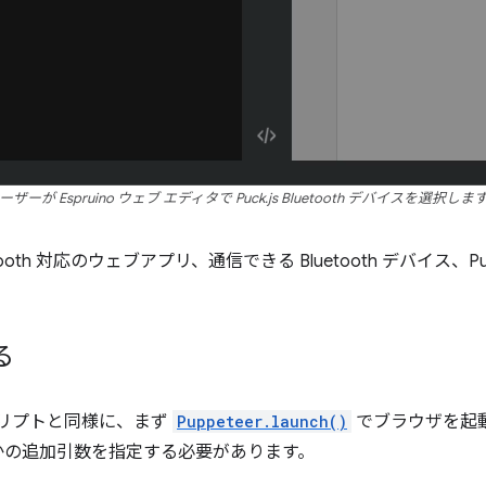
ーザーが Espruino ウェブ エディタで Puck.js Bluetooth デバイスを選択しま
oth 対応のウェブアプリ、通信できる Bluetooth デバイス、Pup
る
 スクリプトと同様に、まず
Puppeteer.launch()
でブラウザを起動し
かの追加引数を指定する必要があります。