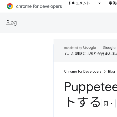
ドキュメント
事例
Blog
Goog
す。AI 翻訳には誤りが含まれ
Chrome for Developers
Blog
Puppete
トする