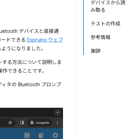
デバイスから読
み取る
テストの作成
uetooth デバイスと直接通
参考情報
プロードできる
Espruino ウェブ
るようになりました。
謝辞
テストする方法について説明しま
ールを操作できることです。
ィタの Bluetooth プロンプ