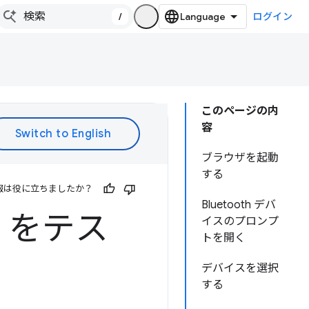
/
ログイン
このページの内
容
ブラウザを起動
する
報は役に立ちましたか？
Bluetooth デバ
th をテス
イスのプロンプ
トを開く
デバイスを選択
する