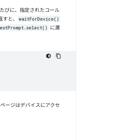
検出するたびに、指定されたコール
を返すと、
waitForDevice()
estPrompt.select()
に渡
ブページはデバイスにアクセ