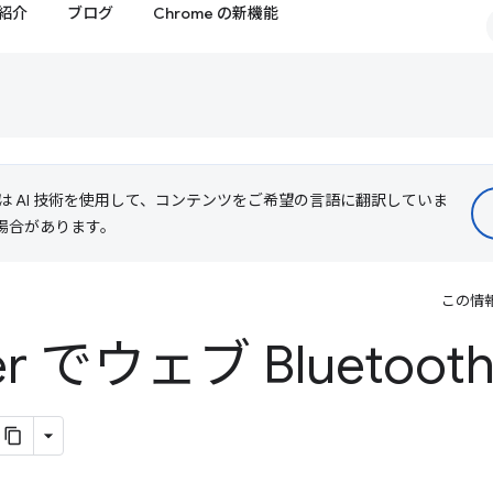
紹介
ブログ
Chrome の新機能
le は AI 技術を使用して、コンテンツをご希望の言語に翻訳していま
る場合があります。
この情
er でウェブ Bluetoo