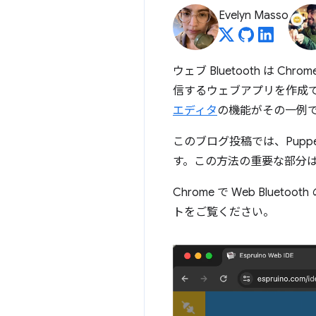
Evelyn Masso
ウェブ Bluetooth は 
信するウェブアプリを作成でき
エディタ
の機能がその一例
このブログ投稿では、Puppe
す。この方法の重要な部分は、Pu
Chrome で Web Bluet
トをご覧ください。