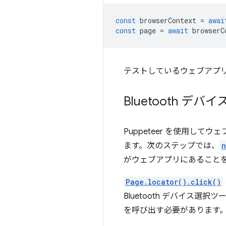
const
browserContext
=
awai
const
page
=
await
browserC
テストしているウェブアプリの
Bluetooth デ
Puppeteer を使用して
ます。次のステップでは、
n
がウェブアプリにあること
Page.locator().click()
Bluetooth デバイス
を呼び出す必要があります