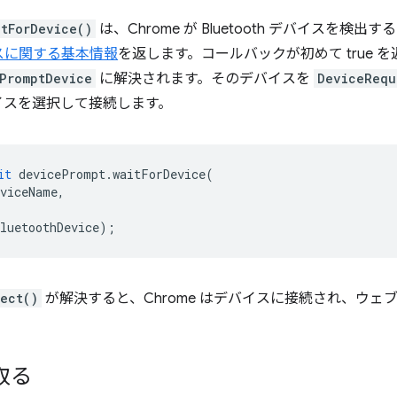
itForDevice()
は、Chrome が Bluetooth デバイスを
スに関する基本情報
を返します。コールバックが初めて true 
PromptDevice
に解決されます。そのデバイスを
DeviceRequ
 デバイスを選択して接続します。
it
devicePrompt
.
waitForDevice
(
eviceName
,
luetoothDevice
);
ect()
が解決すると、Chrome はデバイスに接続され、ウェ
取る