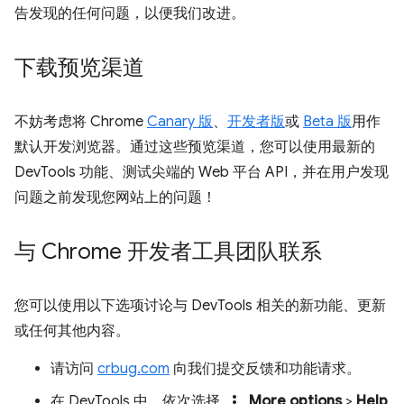
告发现的任何问题，以便我们改进。
下载预览渠道
不妨考虑将 Chrome
Canary 版
、
开发者版
或
Beta 版
用作
默认开发浏览器。通过这些预览渠道，您可以使用最新的
DevTools 功能、测试尖端的 Web 平台 API，并在用户发现
问题之前发现您网站上的问题！
与 Chrome 开发者工具团队联系
您可以使用以下选项讨论与 DevTools 相关的新功能、更新
或任何其他内容。
请访问
crbug.com
向我们提交反馈和功能请求。
more_vert
在 DevTools 中，依次选择
More options
>
Help