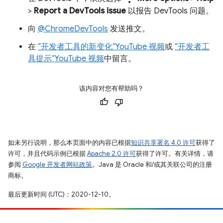
>
Report a DevTools issue
以报告 DevTools 问题。
向
@ChromeDevTools
发送推文。
在
“开发者工具的新变化”YouTube 视频
或
“开发者工
具提示”YouTube 视频
中留言。
该内容对您有帮助吗？
如未另行说明，那么本页面中的内容已根据
知识共享署名 4.0 许可
获得了
许可，并且代码示例已根据
Apache 2.0 许可
获得了许可。有关详情，请
参阅
Google 开发者网站政策
。Java 是 Oracle 和/或其关联公司的注册
商标。
最后更新时间 (UTC)：2020-12-10。