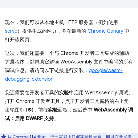
现在，我们可以从本地主机 HTTP 服务器（例如使用
serve
）提供生成的网页，并在最新的
Chrome Canary
中
打开该网页。
这次，我们还需要一个与 Chrome 开发者工具集成的辅助
扩展程序，以帮助它解读 WebAssembly 文件中编码的所有
调试信息。请访问以下链接进行安装：
goo.gle/wasm-
debugging-extension
您还需要在开发者工具的
实验
中启用 WebAssembly 调试。
打开 Chrome 开发者工具，点击开发者工具窗格的右上角
齿轮图标 (
⚙
)，前往
实验
面板，然后选中
WebAssembly 调
试：启用 DWARF 支持
。
从 Chrome 114 开始，您无需启用任何实验性设置，即可在开发者工