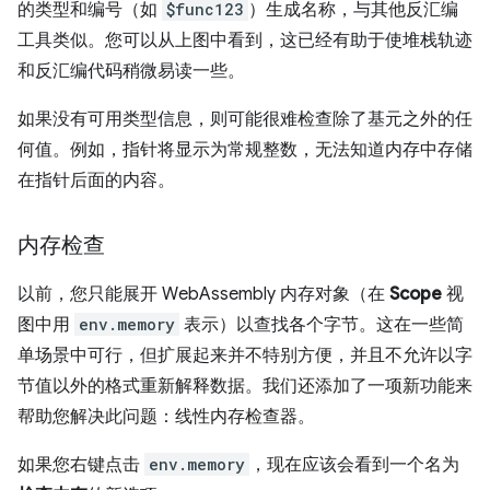
的类型和编号（如
$func123
）生成名称，与其他反汇编
工具类似。您可以从上图中看到，这已经有助于使堆栈轨迹
和反汇编代码稍微易读一些。
如果没有可用类型信息，则可能很难检查除了基元之外的任
何值。例如，指针将显示为常规整数，无法知道内存中存储
在指针后面的内容。
内存检查
以前，您只能展开 WebAssembly 内存对象（在
Scope
视
图中用
env.memory
表示）以查找各个字节。这在一些简
单场景中可行，但扩展起来并不特别方便，并且不允许以字
节值以外的格式重新解释数据。我们还添加了一项新功能来
帮助您解决此问题：线性内存检查器。
如果您右键点击
env.memory
，现在应该会看到一个名为