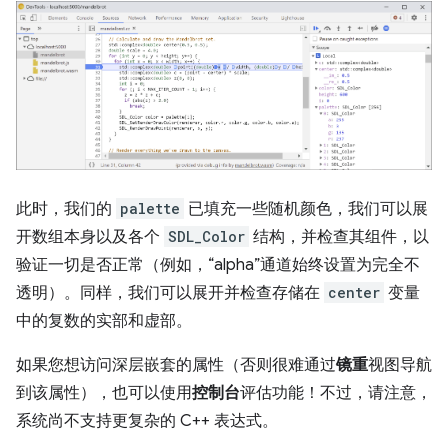
此时，我们的
palette
已填充一些随机颜色，我们可以展
开数组本身以及各个
SDL_Color
结构，并检查其组件，以
验证一切是否正常（例如，“alpha”通道始终设置为完全不
透明）。同样，我们可以展开并检查存储在
center
变量
中的复数的实部和虚部。
如果您想访问深层嵌套的属性（否则很难通过
镜重
视图导航
到该属性），也可以使用
控制台
评估功能！不过，请注意，
系统尚不支持更复杂的 C++ 表达式。