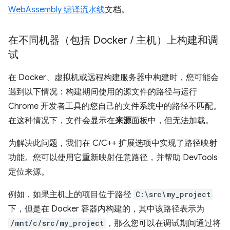
WebAssembly 编译流水线
文档。
在不同机器（包括 Docker
/
主机）上构建和调
试
在 Docker、虚拟机或远程构建服务器中构建时，您可能会
遇到以下情况：构建期间使用的源文件的路径与运行
Chrome 开发者工具的您自己的文件系统中的路径不匹配。
在这种情况下，文件会显示在
来源
面板中，但无法加载。
为解决此问题，我们在 C/C++ 扩展选项中实现了路径映射
功能。您可以使用它重新映射任意路径，并帮助 DevTools
定位来源。
例如，如果主机上的项目位于路径
C:\src\my_project
下，但是在 Docker 容器内构建的，其中该路径表示为
/mnt/c/src/my_project
，那么您可以在调试期间通过将