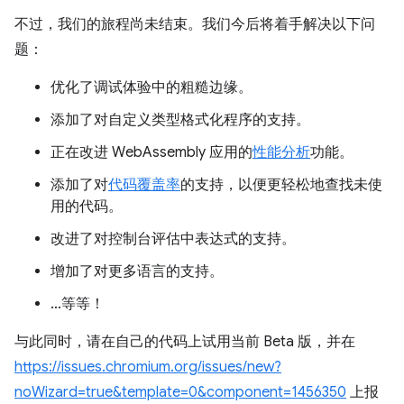
不过，我们的旅程尚未结束。我们今后将着手解决以下问
题：
优化了调试体验中的粗糙边缘。
添加了对自定义类型格式化程序的支持。
正在改进 WebAssembly 应用的
性能分析
功能。
添加了对
代码覆盖率
的支持，以便更轻松地查找未使
用的代码。
改进了对控制台评估中表达式的支持。
增加了对更多语言的支持。
…等等！
与此同时，请在自己的代码上试用当前 Beta 版，并在
https://issues.chromium.org/issues/new?
noWizard=true&template=0&component=1456350
上报