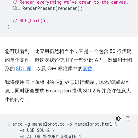
// Render everything we've drawn to the canvas.
SDL_RenderPresent
(
renderer
);
// SDL_Quit();
}
您可以看到，此应用仍然相当小，它是一个包含 50 行代码
的单个文件，但这次我还使用了一些外部 API，例如用于图
形的
SDL 库
，以及 C++ 标准库中的
复数
。
我将使用与上面相同的
-g
标志进行编译，以添加调试信
息，同时还会要求 Emscripten 提供 SDL2 库并允许任意大
小的内存：
emcc -g mandelbrot.cc -o mandelbrot.html \

     -s USE_SDL=2 \
