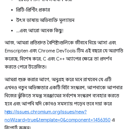
প্রিটি-প্রিন্টিং প্রকার
উৎস ভাষায় অভিব্যক্তি মূল্যায়ন
…এবং আরো অনেক কিছু!
আজ, আমরা প্রতিশ্রুত বৈশিষ্ট্যগুলিকে জীবনে নিয়ে আসা এবং
Emscripten এবং Chrome DevTools টিম এই বছরে যে অগ্রগতি
করেছে, বিশেষ করে, C এবং C++ অ্যাপের ক্ষেত্রে তা প্রদর্শন
করতে পেরে উত্তেজিত।
আমরা শুরু করার আগে, অনুগ্রহ করে মনে রাখবেন যে এটি
এখনও নতুন অভিজ্ঞতার একটি বিটা সংস্করণ, আপনাকে আপনার
নিজের ঝুঁকিতে সমস্ত সরঞ্জামের সর্বশেষ সংস্করণ ব্যবহার করতে
হবে এবং আপনি যদি কোনও সমস্যায় পড়েন তবে দয়া করে
https://issues.chromium.org/issues/new?
noWizard=true&template=0&component=1456350
এ
রিপোর্ট করুন।