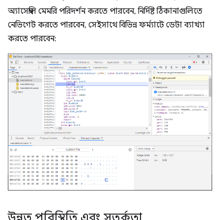
অ্যাসেম্বলি মেমরি পরিদর্শন করতে পারবেন, নির্দিষ্ট ঠিকানাগুলিতে
নেভিগেট করতে পারবেন, সেইসাথে বিভিন্ন ফর্ম্যাটে ডেটা ব্যাখ্যা
করতে পারবেন:
উন্নত পরিস্থিতি এবং সতর্কতা