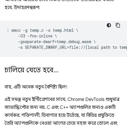
হবে, উদাহরণস্বরূপ:
emcc -g temp.c -o temp.html \

     -O3 -fno-inline \

     -gseparate-dwarf=temp.debug.wasm \

চালিয়ে যেতে হবে…
বাহ, এটি অনেক নতুন বৈশিষ্ট্য ছিল!
এই সমস্ত নতুন ইন্টিগ্রেশনের সাথে, Chrome DevTools শুধুমাত্র
জাভাস্ক্রিপ্টের জন্য নয়, C এবং C++ অ্যাপগুলির জন্যও একটি
কার্যকর, শক্তিশালী, ডিবাগার হয়ে উঠেছে, যা বিভিন্ন প্রযুক্তিতে
তৈরি অ্যাপগুলিকে নেওয়া আগের চেয়ে সহজ করে তোলে এবং