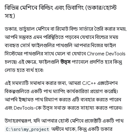
বিভিন্ন মেশিনে বিল্ডিং এবং ডিবাগিং (ডকার
/
হোস্ট
সহ)
ডকার, ভার্চুয়াল মেশিনে বা রিমোট বিল্ড সার্ভারে তৈরি করার সময়,
আপনি সম্ভবত এমন পরিস্থিতিতে পড়বেন যেখানে বিল্ডের সময়
ব্যবহৃত সোর্স ফাইলগুলির পাথগুলি আপনার নিজের ফাইল
সিস্টেমের পাথগুলির সাথে মেলে না যেখানে Chrome DevTools
চলছে৷ এই ক্ষেত্রে, ফাইলগুলি
উত্স
প্যানেলে প্রদর্শিত হবে কিন্তু
লোড হতে ব্যর্থ হবে৷
এই সমস্যাটি সমাধান করার জন্য, আমরা C/C++ এক্সটেনশন
বিকল্পগুলিতে একটি পাথ ম্যাপিং কার্যকারিতা প্রয়োগ করেছি।
আপনি ইচ্ছামত পাথ রিম্যাপ করতে এটি ব্যবহার করতে পারেন
এবং DevTools-কে উত্স সনাক্ত করতে সাহায্য করতে পারেন।
উদাহরণস্বরূপ, যদি আপনার হোস্ট মেশিনে প্রজেক্টটি একটি পাথ
C:\src\my_project
অধীনে থাকে, কিন্তু একটি ডকার