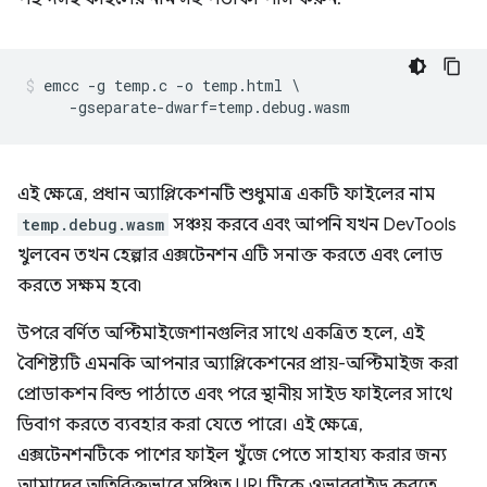
emcc -g temp.c -o temp.html \

এই ক্ষেত্রে, প্রধান অ্যাপ্লিকেশনটি শুধুমাত্র একটি ফাইলের নাম
temp.debug.wasm
সঞ্চয় করবে এবং আপনি যখন DevTools
খুলবেন তখন হেল্পার এক্সটেনশন এটি সনাক্ত করতে এবং লোড
করতে সক্ষম হবে৷
উপরে বর্ণিত অপ্টিমাইজেশানগুলির সাথে একত্রিত হলে, এই
বৈশিষ্ট্যটি এমনকি আপনার অ্যাপ্লিকেশনের প্রায়-অপ্টিমাইজ করা
প্রোডাকশন বিল্ড পাঠাতে এবং পরে স্থানীয় সাইড ফাইলের সাথে
ডিবাগ করতে ব্যবহার করা যেতে পারে। এই ক্ষেত্রে,
এক্সটেনশনটিকে পাশের ফাইল খুঁজে পেতে সাহায্য করার জন্য
আমাদের অতিরিক্তভাবে সঞ্চিত URLটিকে ওভাররাইড করতে