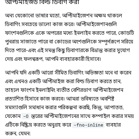
অপ্টিমাইজড বিল্ড ডিবাগ করা
অন্য যেকোনো ভাষার মতো, অপ্টিমাইজেশন অক্ষম থাকলে
ডিবাগিং সবচেয়ে ভালো কাজ করে। অপ্টিমাইজেশানগুলি
ফাংশনগুলিকে একে অপরের মধ্যে ইনলাইন করতে পারে, কোডটি
পুনরায় সাজাতে পারে বা কোডের অংশগুলিকে সম্পূর্ণরূপে সরিয়ে
দিতে পারে-এবং এই সমস্ত কিছু ডিবাগারকে বিভ্রান্ত করার সুযোগ
দেয় এবং ফলস্বরূপ, আপনি ব্যবহারকারী হিসাবে।
আপনি যদি একটি আরো সীমিত ডিবাগিং অভিজ্ঞতা মনে না করেন
এবং এখনও একটি অপ্টিমাইজ করা বিল্ড ডিবাগ করতে চান,
তাহলে ফাংশন ইনলাইনিং ব্যতীত বেশিরভাগ অপ্টিমাইজেশন
প্রত্যাশিত হিসাবে কাজ করবে। আমরা ভবিষ্যতে অবশিষ্ট
সমস্যাগুলি সমাধান করার পরিকল্পনা করছি, কিন্তু, আপাতত,
যেকোন
-O
স্তরের অপ্টিমাইজেশনের সাথে কম্পাইল করার সময়
এটিকে নিষ্ক্রিয় করতে অনুগ্রহ করে
-fno-inline
ব্যবহার
করুন, যেমন: