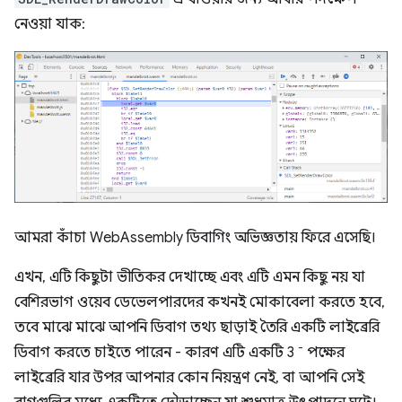
নেওয়া যাক:
আমরা কাঁচা WebAssembly ডিবাগিং অভিজ্ঞতায় ফিরে এসেছি।
এখন, এটি কিছুটা ভীতিকর দেখাচ্ছে এবং এটি এমন কিছু নয় যা
বেশিরভাগ ওয়েব ডেভেলপারদের কখনই মোকাবেলা করতে হবে,
তবে মাঝে মাঝে আপনি ডিবাগ তথ্য ছাড়াই তৈরি একটি লাইব্রেরি
-
ডিবাগ করতে চাইতে পারেন - কারণ এটি একটি 3
পক্ষের
লাইব্রেরি যার উপর আপনার কোন নিয়ন্ত্রণ নেই, বা আপনি সেই