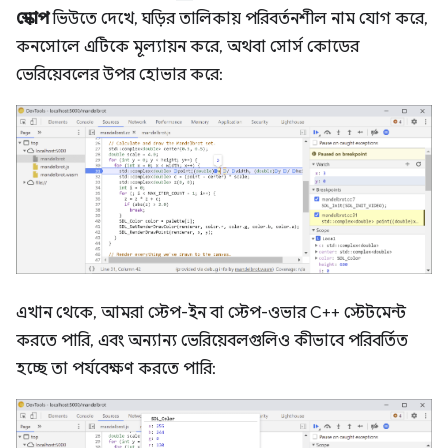
স্কোপ
ভিউতে দেখে, ঘড়ির তালিকায় পরিবর্তনশীল নাম যোগ করে,
কনসোলে এটিকে মূল্যায়ন করে, অথবা সোর্স কোডের
ভেরিয়েবলের উপর হোভার করে:
এখান থেকে, আমরা স্টেপ-ইন বা স্টেপ-ওভার C++ স্টেটমেন্ট
করতে পারি, এবং অন্যান্য ভেরিয়েবলগুলিও কীভাবে পরিবর্তিত
হচ্ছে তা পর্যবেক্ষণ করতে পারি: