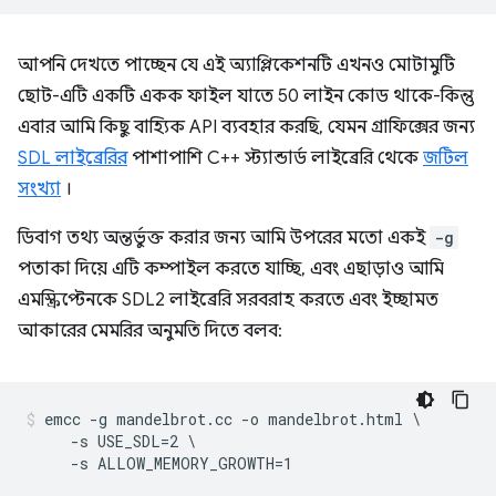
আপনি দেখতে পাচ্ছেন যে এই অ্যাপ্লিকেশনটি এখনও মোটামুটি
ছোট-এটি একটি একক ফাইল যাতে 50 লাইন কোড থাকে-কিন্তু
এবার আমি কিছু বাহ্যিক API ব্যবহার করছি, যেমন গ্রাফিক্সের জন্য
SDL লাইব্রেরির
পাশাপাশি C++ স্ট্যান্ডার্ড লাইব্রেরি থেকে
জটিল
সংখ্যা
।
ডিবাগ তথ্য অন্তর্ভুক্ত করার জন্য আমি উপরের মতো একই
-g
পতাকা দিয়ে এটি কম্পাইল করতে যাচ্ছি, এবং এছাড়াও আমি
এমস্ক্রিপ্টেনকে SDL2 লাইব্রেরি সরবরাহ করতে এবং ইচ্ছামত
আকারের মেমরির অনুমতি দিতে বলব:
emcc -g mandelbrot.cc -o mandelbrot.html \

     -s USE_SDL=2 \
