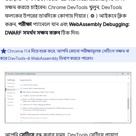
সক্ষম করতে চাইবেন। Chrome DevTools খুলুন, DevTools
ফলকের উপরের ডানদিকে কোণায় গিয়ার (
⚙
) আইকনে ক্লিক
করুন,
পরীক্ষা
প্যানেলে যান এবং
WebAssembly Debugging:
DWARF সমর্থন সক্ষম করুন
টিক দিন।
Chrome 114 দিয়ে শুরু করে, আপনি কোনো পরীক্ষামূলক সেটিংস সক্ষম না
করে DevTools-এ WebAssembly ডিবাগ করতে পারেন।
আপনি
সেটিংস
বন্ধ করার সময়, DevTools সেটিংস প্রয়োগ