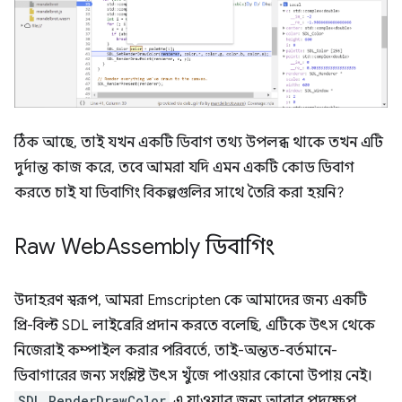
ঠিক আছে, তাই যখন একটি ডিবাগ তথ্য উপলব্ধ থাকে তখন এটি
দুর্দান্ত কাজ করে, তবে আমরা যদি এমন একটি কোড ডিবাগ
করতে চাই যা ডিবাগিং বিকল্পগুলির সাথে তৈরি করা হয়নি?
Raw Web
Assembly ডিবাগিং
উদাহরণ স্বরূপ, আমরা Emscripten কে আমাদের জন্য একটি
প্রি-বিল্ট SDL লাইব্রেরি প্রদান করতে বলেছি, এটিকে উৎস থেকে
নিজেরাই কম্পাইল করার পরিবর্তে, তাই-অন্তত-বর্তমানে-
ডিবাগারের জন্য সংশ্লিষ্ট উৎস খুঁজে পাওয়ার কোনো উপায় নেই।
SDL_RenderDrawColor
এ যাওয়ার জন্য আবার পদক্ষেপ