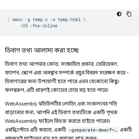
emcc -g temp.c -o temp.html \

ডিবাগ তথ্য আলাদা করা হচ্ছে
ডিবাগ তথ্য আপনার কোড, সংজ্ঞায়িত প্রকার, ভেরিয়েবল,
ফাংশন, স্কোপ এবং অবস্থান সম্পর্কে প্রচুর বিবরণ সংরক্ষণ করে -
ডিবাগারের জন্য উপযোগী হতে পারে এমন যেকোনো কিছু।
ফলস্বরূপ, এটি প্রায়শই কোডের চেয়ে বড় হতে পারে।
WebAssembly মডিউলটির লোডিং এবং সংকলনের গতি
বাড়ানোর জন্য, আপনি এই ডিবাগ তথ্যটিকে একটি পৃথক
WebAssembly ফাইলে বিভক্ত করতে চাইতে পারেন।
এমস্ক্রিপ্টেনে এটি করতে, একটি
-gseparate-dwarf=…
একটি
পছন্দসই ফাইলের নাম সহ পতাকা পাস করুন: