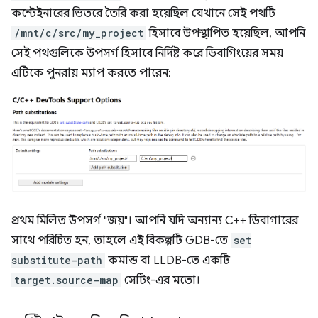
কন্টেইনারের ভিতরে তৈরি করা হয়েছিল যেখানে সেই পথটি
/mnt/c/src/my_project
হিসাবে উপস্থাপিত হয়েছিল, আপনি
সেই পথগুলিকে উপসর্গ হিসাবে নির্দিষ্ট করে ডিবাগিংয়ের সময়
এটিকে পুনরায় ম্যাপ করতে পারেন:
প্রথম মিলিত উপসর্গ "জয়"। আপনি যদি অন্যান্য C++ ডিবাগারের
সাথে পরিচিত হন, তাহলে এই বিকল্পটি GDB-তে
set
substitute-path
কমান্ড বা LLDB-তে একটি
target.source-map
সেটিং-এর মতো।