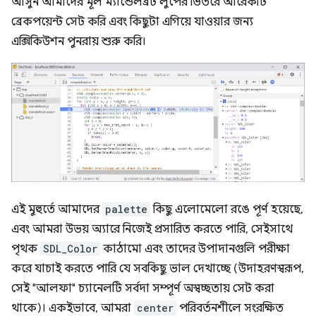
আসুন আমাদের মূল ম্যান্ডেলব্রট লুপের ভিতরে আরেকটি
ব্রেকপয়েন্ট সেট করি এবং কিছুটা এগিয়ে যাওয়ার জন্য
এক্সিকিউশন পুনরায় শুরু করি।
এই মুহুর্তে আমাদের
palette
কিছু এলোমেলো রঙে পূর্ণ হয়েছে,
এবং আমরা উভয় অ্যারে নিজেই প্রসারিত করতে পারি, সেইসাথে
পৃথক
SDL_Color
কাঠামো এবং তাদের উপাদানগুলি পরীক্ষা
করে যাচাই করতে পারি যে সবকিছু ভাল দেখাচ্ছে (উদাহরণস্বরূপ,
সেই "আলফা" চ্যানেলটি সর্বদা সম্পূর্ণ অস্বচ্ছতায় সেট করা
থাকে)। একইভাবে, আমরা
center
পরিবর্তনশীলে সংরক্ষিত