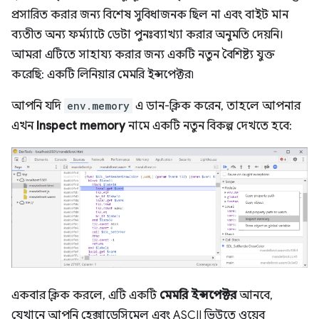
প্রসারিত করার জন্য বিশেষ সুবিধাজনক ছিল না এবং বাইট মান
ব্যতীত অন্য ফর্ম্যাটে ডেটা পুনঃব্যাখ্যা করার অনুমতি দেয়নি।
আমরা এটিতে সাহায্য করার জন্য একটি নতুন বৈশিষ্ট্য যুক্ত
করেছি: একটি লিনিয়ার মেমরি ইন্সপেক্টর৷
আপনি যদি
env.memory
এ ডান-ক্লিক করেন, তাহলে আপনার
এখন
Inspect memory
নামে একটি নতুন বিকল্প দেখতে হবে:
একবার ক্লিক করলে, এটি একটি
মেমরি ইন্সপেক্টর
আনবে,
যেখানে আপনি হেক্সাডেসিমেল এবং ASCII ভিউতে ওয়েব