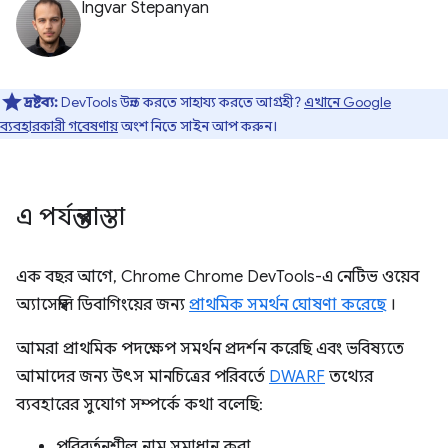
Ingvar Stepanyan
দ্রষ্টব্য:
DevTools উন্নত করতে সাহায্য করতে আগ্রহী?
এখানে Google
ব্যবহারকারী গবেষণায়
অংশ নিতে সাইন আপ করুন।
এ পর্যন্ত রাস্তা
এক বছর আগে, Chrome Chrome DevTools-এ নেটিভ ওয়েব
অ্যাসেম্বলি ডিবাগিংয়ের জন্য
প্রাথমিক সমর্থন ঘোষণা করেছে
।
আমরা প্রাথমিক পদক্ষেপ সমর্থন প্রদর্শন করেছি এবং ভবিষ্যতে
আমাদের জন্য উৎস মানচিত্রের পরিবর্তে
DWARF
তথ্যের
ব্যবহারের সুযোগ সম্পর্কে কথা বলেছি:
পরিবর্তনশীল নাম সমাধান করা