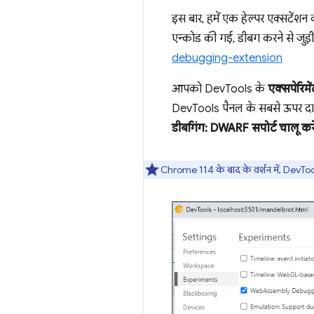
इस बार, हमें एक हेल्पर एक्सटेंश
एन्कोड की गई, डीबग करने से जुड़
debugging-extension
आपको DevTools के
एक्सपेरिमें
DevTools पैनल के सबसे ऊपर दाएं 
डीबगिंग: DWARF सपोर्ट चालू करे
Chrome 114 के बाद के वर्शन में, DevToo