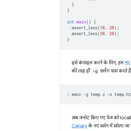
}
}
int
main
()
{
assert_less
(
10
,
20
);
assert_less
(
30
,
20
);
}
इसे कंपाइल करने के लिए, हम
नए
की तरह ही
-g
फ़्लैग पास करते हैं
अब जनरेट किए गए पेज को localh
Canary
के नए वर्शन में खोला जा