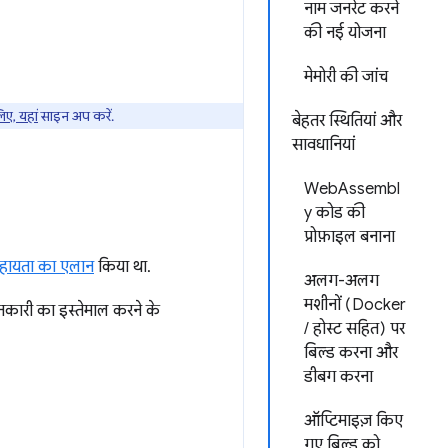
नाम जनरेट करने
की नई योजना
मेमोरी की जांच
िए, यहां
साइन अप करें.
बेहतर स्थितियां और
सावधानियां
WebAssembl
y कोड की
प्रोफ़ाइल बनाना
हायता का एलान
किया था.
अलग-अलग
मशीनों (Docker
कारी का इस्तेमाल करने के
/ होस्ट सहित) पर
बिल्ड करना और
डीबग करना
ऑप्टिमाइज़ किए
गए बिल्ड को