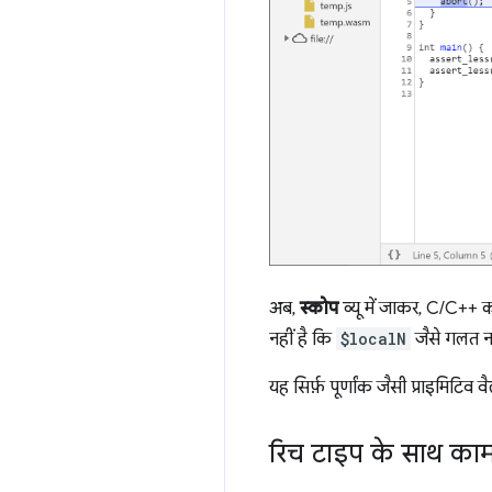
अब,
स्कोप
व्यू में जाकर, C/C++ 
नहीं है कि
$localN
जैसे गलत ना
यह सिर्फ़ पूर्णांक जैसी प्राइमिटिव व
रिच टाइप के साथ का