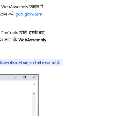
 ही, WebAssembly फ़ाइल में
्टॉल करें:
goo.gle/wasm-
 DevTools खोलें. इसके बाद,
पर जाएं और
WebAssembly
टल सेटिंग को चालू करने की ज़रूरत नहीं है.