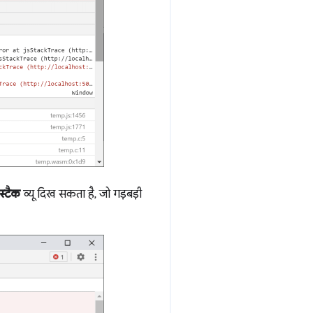
स्टैक
व्यू दिख सकता है, जो गड़बड़ी