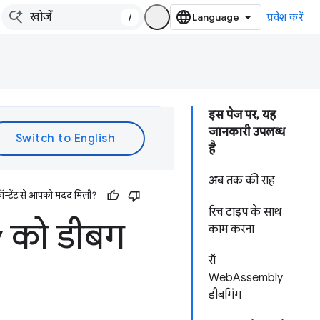
/
प्रवेश करें
इस पेज पर, यह
जानकारी उपलब्ध
है
अब तक की राह
ॉन्टेंट से आपको मदद मिली?
रिच टाइप के साथ
 को डीबग
काम करना
रॉ
WebAssembly
डीबगिंग