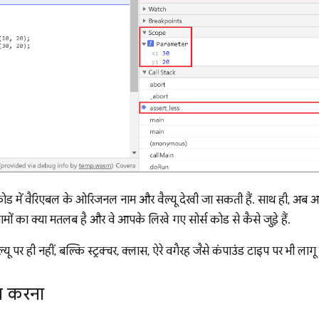
कोड में वैरिएबल के ओरिजनल नाम और वैल्यू देखी जा सकती हैं. साथ ही, अब
मों का क्या मतलब है और वे आपके लिखे गए सोर्स कोड से कैसे जुड़े हैं.
ैल्यू पर ही नहीं, बल्कि स्ट्रक्चर, क्लास, ऐरे वगैरह जैसे कंपाउंड टाइप पर भी लागू 
म करना