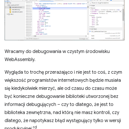
Wracamy do debugowania w czystym środowisku
WebAssembly.
Wygląda to trochę przerażająco i nie jest to coś, z czym
większość programistów internetowych będzie musiała
się kiedykolwiek mierzyć, ale od czasu do czasu może
być konieczne debugowanie biblioteki utworzonej bez
informacji debugujących – czy to dlatego, że jest to
biblioteka zewnętrzna, nad którą nie masz kontroli, czy
dlatego, że napotykasz błąd występujący tylko w wersji
rd
produkcyjnej.