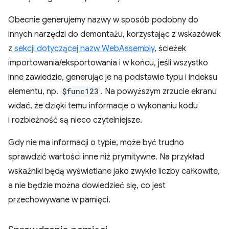
Obecnie generujemy nazwy w sposób podobny do
innych narzędzi do demontażu, korzystając z wskazówek
z
sekcji dotyczącej nazw WebAssembly
, ścieżek
importowania/eksportowania i w końcu, jeśli wszystko
inne zawiedzie, generując je na podstawie typu i indeksu
elementu, np.
$func123
. Na powyższym zrzucie ekranu
widać, że dzięki temu informacje o wykonaniu kodu
i rozbieżność są nieco czytelniejsze.
Gdy nie ma informacji o typie, może być trudno
sprawdzić wartości inne niż prymitywne. Na przykład
wskaźniki będą wyświetlane jako zwykłe liczby całkowite,
a nie będzie można dowiedzieć się, co jest
przechowywane w pamięci.