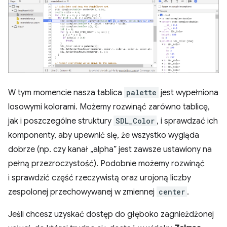
W tym momencie nasza tablica
palette
jest wypełniona
losowymi kolorami. Możemy rozwinąć zarówno tablicę,
jak i poszczególne struktury
SDL_Color
, i sprawdzać ich
komponenty, aby upewnić się, że wszystko wygląda
dobrze (np. czy kanał „alpha” jest zawsze ustawiony na
pełną przezroczystość). Podobnie możemy rozwinąć
i sprawdzić część rzeczywistą oraz urojoną liczby
zespolonej przechowywanej w zmiennej
center
.
Jeśli chcesz uzyskać dostęp do głęboko zagnieżdżonej