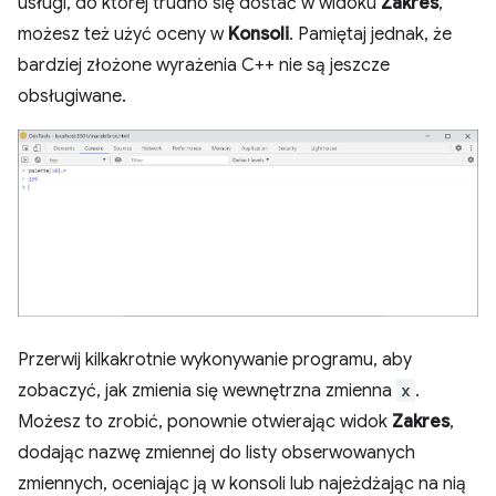
usługi, do której trudno się dostać w widoku
Zakres
,
możesz też użyć oceny w
Konsoli
. Pamiętaj jednak, że
bardziej złożone wyrażenia C++ nie są jeszcze
obsługiwane.
Przerwij kilkakrotnie wykonywanie programu, aby
zobaczyć, jak zmienia się wewnętrzna zmienna
x
.
Możesz to zrobić, ponownie otwierając widok
Zakres
,
dodając nazwę zmiennej do listy obserwowanych
zmiennych, oceniając ją w konsoli lub najeżdżając na nią