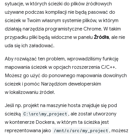
sytuacje, w których ścieżki do plików źródłowych
używane podczas kompilacji nie będą pasować do
ścieżek w Twoim własnym systemie plików, w którym
działają narzędzia programistyczne Chrome. W takim
przypadku pliki będą widoczne w panelu
Źródła
, ale nie
uda się ich załadować.
Aby rozwiązać ten problem, wprowadziliśmy funkcję
mapowania ścieżek w opcjach rozszerzenia C/C++.
Możesz go użyć do ponownego mapowania dowolnych
ścieżek i pomóc Narzędziom deweloperskim
w lokalizowaniu źródeł.
Jeśli np. projekt na maszynie hosta znajduje się pod
ścieżką
C:\src\my_project
, ale został utworzony
w kontenerze Dockera, w którym ta ścieżka jest
reprezentowana jako
/mnt/c/src/my_project
, możesz