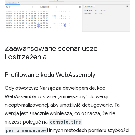
Zaawansowane scenariusze
i ostrzeżenia
Profilowanie kodu Web
Assembly
Gdy otworzysz Narzędzia deweloperskie, kod
WebAssembly zostanie „zmniejszony” do wersji
nieoptymalizowanej, aby umożliwić debugowanie. Ta
wersja jest znacznie wolniejsza, co oznacza, że nie
możesz polegać na
console.time
,
performance.now
i innych metodach pomiaru szybkości