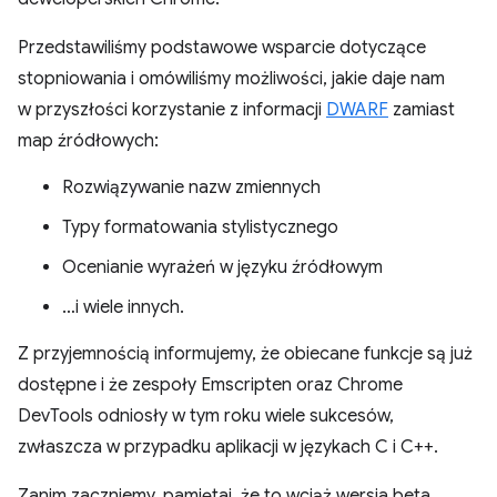
Przedstawiliśmy podstawowe wsparcie dotyczące
stopniowania i omówiliśmy możliwości, jakie daje nam
w przyszłości korzystanie z informacji
DWARF
zamiast
map źródłowych:
Rozwiązywanie nazw zmiennych
Typy formatowania stylistycznego
Ocenianie wyrażeń w języku źródłowym
…i wiele innych.
Z przyjemnością informujemy, że obiecane funkcje są już
dostępne i że zespoły Emscripten oraz Chrome
DevTools odniosły w tym roku wiele sukcesów,
zwłaszcza w przypadku aplikacji w językach C i C++.
Zanim zaczniemy, pamiętaj, że to wciąż wersja beta