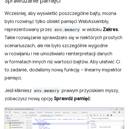
Sprawdzanie pamięci
Wcześniej, aby wyświetlić poszczególne bajty, można
było rozwinąć tylko obiekt pamięci WebAssembly,
reprezentowany przez
env.memory
w widoku
Zakres
.
Takie rozwiązanie sprawdzało się w niektórych prostych
scenariuszach, ale nie było szczególnie wygodne
w rozwijaniu i nie umożliwiało reinterpretacji danych
w formatach innych niż wartości bajtów. Aby ułatwić Ci
to zadanie, dodaliśmy nową funkcję – linearny inspektor
pamięci.
Jeśli klikniesz
env.memory
prawym przyciskiem myszy,
zobaczysz nową opcję
Sprawdź pamięć
: