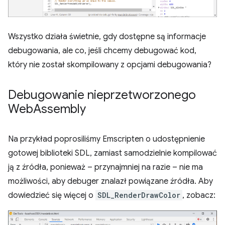
Wszystko działa świetnie, gdy dostępne są informacje
debugowania, ale co, jeśli chcemy debugować kod,
który nie został skompilowany z opcjami debugowania?
Debugowanie nieprzetworzonego
Web
Assembly
Na przykład poprosiliśmy Emscripten o udostępnienie
gotowej biblioteki SDL, zamiast samodzielnie kompilować
ją z źródła, ponieważ – przynajmniej na razie – nie ma
możliwości, aby debuger znalazł powiązane źródła. Aby
dowiedzieć się więcej o
SDL_RenderDrawColor
, zobacz: