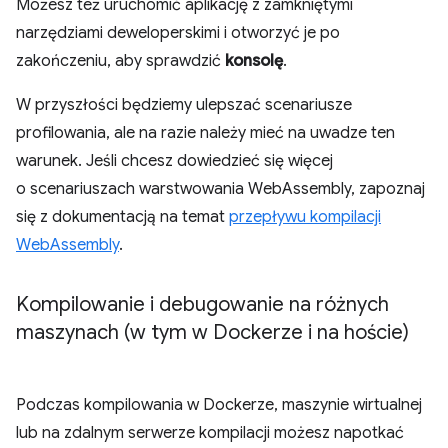
Możesz też uruchomić aplikację z zamkniętymi
narzędziami deweloperskimi i otworzyć je po
zakończeniu, aby sprawdzić
konsolę
.
W przyszłości będziemy ulepszać scenariusze
profilowania, ale na razie należy mieć na uwadze ten
warunek. Jeśli chcesz dowiedzieć się więcej
o scenariuszach warstwowania WebAssembly, zapoznaj
się z dokumentacją na temat
przepływu kompilacji
WebAssembly
.
Kompilowanie i debugowanie na różnych
maszynach (w tym w Dockerze i na hoście)
Podczas kompilowania w Dockerze, maszynie wirtualnej
lub na zdalnym serwerze kompilacji możesz napotkać