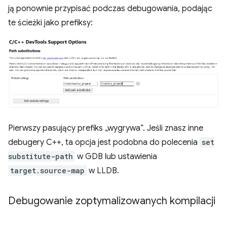
ją ponownie przypisać podczas debugowania, podając
te ścieżki jako prefiksy:
Pierwszy pasujący prefiks „wygrywa”. Jeśli znasz inne
debugery C++, ta opcja jest podobna do polecenia
set
substitute-path
w GDB lub ustawienia
target.source-map
w LLDB.
Debugowanie zoptymalizowanych kompilacji