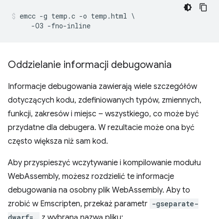
emcc -g temp.c -o temp.html \

Oddzielanie informacji debugowania
Informacje debugowania zawierają wiele szczegółów
dotyczących kodu, zdefiniowanych typów, zmiennych,
funkcji, zakresów i miejsc – wszystkiego, co może być
przydatne dla debugera. W rezultacie może ona być
często większa niż sam kod.
Aby przyspieszyć wczytywanie i kompilowanie modułu
WebAssembly, możesz rozdzielić te informacje
debugowania na osobny plik WebAssembly. Aby to
zrobić w Emscripten, przekaż parametr
-gseparate-
dwarf=…
z wybraną nazwą pliku: