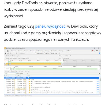
kodu, gdy DevTools są otwarte, ponieważ uzyskane
liczby w żaden sposób nie odzwierciedlają rzeczywistej
wydajności.
Zamiast tego użyj
panelu wydajności
w DevTools, który
uruchomi kod z pełną prędkością i zapewni szczegółowy
podział czasu spędzonego na różnych funkcjach: