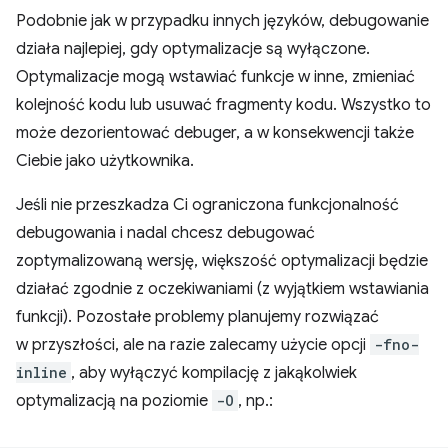
Podobnie jak w przypadku innych języków, debugowanie
działa najlepiej, gdy optymalizacje są wyłączone.
Optymalizacje mogą wstawiać funkcje w inne, zmieniać
kolejność kodu lub usuwać fragmenty kodu. Wszystko to
może dezorientować debuger, a w konsekwencji także
Ciebie jako użytkownika.
Jeśli nie przeszkadza Ci ograniczona funkcjonalność
debugowania i nadal chcesz debugować
zoptymalizowaną wersję, większość optymalizacji będzie
działać zgodnie z oczekiwaniami (z wyjątkiem wstawiania
funkcji). Pozostałe problemy planujemy rozwiązać
w przyszłości, ale na razie zalecamy użycie opcji
-fno-
inline
, aby wyłączyć kompilację z jakąkolwiek
optymalizacją na poziomie
-O
, np.: