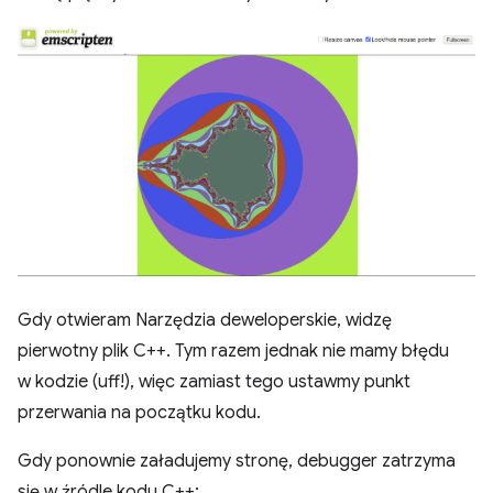
Gdy otwieram Narzędzia deweloperskie, widzę
pierwotny plik C++. Tym razem jednak nie mamy błędu
w kodzie (uff!), więc zamiast tego ustawmy punkt
przerwania na początku kodu.
Gdy ponownie załadujemy stronę, debugger zatrzyma
się w źródle kodu C++: