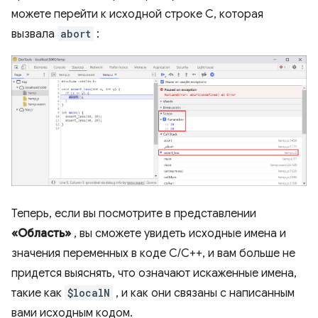
можете перейти к исходной строке C, которая
вызвала
abort
:
Теперь, если вы посмотрите в представлении
«Область»
, вы сможете увидеть исходные имена и
значения переменных в коде C/C++, и вам больше не
придется выяснять, что означают искаженные имена,
такие как
$localN
, и как они связаны с написанным
вами исходным кодом.