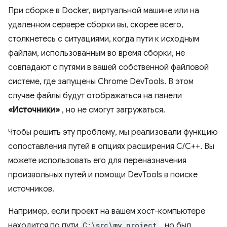
При сборке в Docker, виртуальной машине или на
удаленном сервере сборки вы, скорее всего,
столкнетесь с ситуациями, когда пути к исходным
файлам, использованным во время сборки, не
совпадают с путями в вашей собственной файловой
системе, где запущены Chrome DevTools. В этом
случае файлы будут отображаться на панели
«Источники»
, но не смогут загружаться.
Чтобы решить эту проблему, мы реализовали функцию
сопоставления путей в опциях расширения C/C++. Вы
можете использовать его для переназначения
произвольных путей и помощи DevTools в поиске
источников.
Например, если проект на вашем хост-компьютере
находится по пути
C:\src\my_project
, но был