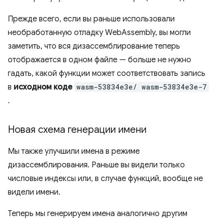
Прежде всего, если вы раньше использовали
необработанную отладку WebAssembly, вы могли
заметить, что вся дизассемблирование теперь
отображается в одном файле — больше не нужно
гадать, какой функции может соответствовать запись
в
исходном коде
wasm-53834e3e/ wasm-53834e3e-7
.
Новая схема генерации имени
Мы также улучшили имена в режиме
дизассемблирования. Раньше вы видели только
числовые индексы или, в случае функций, вообще не
видели имени.
Теперь мы генерируем имена аналогично другим