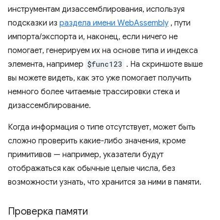
инструментам дизассемблирования, используя
подсказки из
раздела имени WebAssembly
, пути
импорта/экспорта и, наконец, если ничего не
помогает, генерируем их на основе типа и индекса
элемента, например
$func123
. На скриншоте выше
вы можете видеть, как это уже помогает получить
немного более читаемые трассировки стека и
дизассемблирование.
Когда информация о типе отсутствует, может быть
сложно проверить какие-либо значения, кроме
примитивов — например, указатели будут
отображаться как обычные целые числа, без
возможности узнать, что хранится за ними в памяти.
Проверка памяти