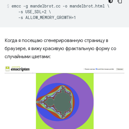
emcc -g mandelbrot.cc -o mandelbrot.html \

     -s USE_SDL=2 \

Когда я посещаю сгенерированную страницу в
браузере, я вижу красивую фрактальную форму со
случайными цветами: