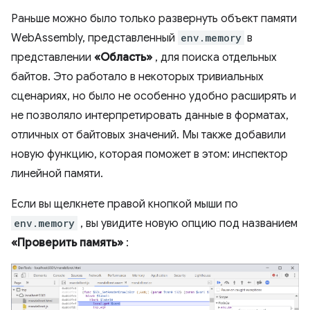
Раньше можно было только развернуть объект памяти
WebAssembly, представленный
env.memory
в
представлении
«Область»
, для поиска отдельных
байтов. Это работало в некоторых тривиальных
сценариях, но было не особенно удобно расширять и
не позволяло интерпретировать данные в форматах,
отличных от байтовых значений. Мы также добавили
новую функцию, которая поможет в этом: инспектор
линейной памяти.
Если вы щелкнете правой кнопкой мыши по
env.memory
, вы увидите новую опцию под названием
«Проверить память»
: