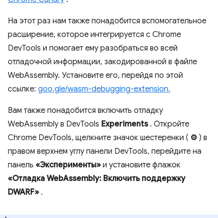
На этот раз нам также понадобится вспомогательное
расширение, которое интегрируется с Chrome
DevTools и помогает ему разобраться во всей
отладочной информации, закодированной в файле
WebAssembly. Установите его, перейдя по этой
ссылке:
goo.gle/wasm-debugging-extension.
Вам также понадобится включить отладку
WebAssembly в DevTools
Experiments
. Откройте
Chrome DevTools, щелкните значок шестеренки (
⚙
) в
правом верхнем углу панели DevTools, перейдите на
панель
«Эксперименты»
и установите флажок
«Отладка WebAssembly: Включить поддержку
DWARF»
.