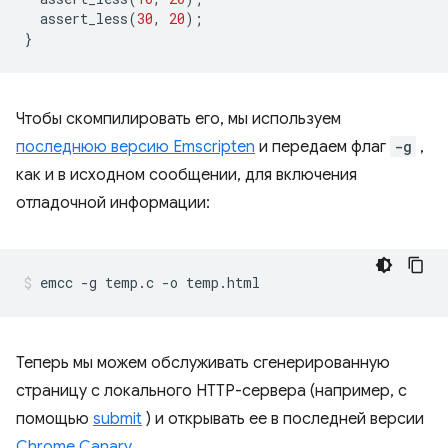
assert_less
(
30
,
20
);
}
Чтобы скомпилировать его, мы используем
последнюю версию Emscripten
и передаем флаг
-g
,
как и в исходном сообщении, для включения
отладочной информации:
Теперь мы можем обслуживать сгенерированную
страницу с локального HTTP-сервера (например, с
помощью
submit
) и открывать ее в последней версии
Chrome Canary
.