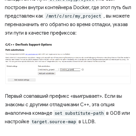
построен внутри контейнера Docker, где этот путь был
представлен как
/mnt/c/src/my_project
, вы можете
переназначить его обратно во время отладки, указав
эти пути в качестве префиксов:
Первый совпавший префикс «выигрывает». Если вы
знакомы с другими отладчиками C++, эта опция
аналогична команде
set substitute-path
в GDB или
настройке
target.source-map
в LLDB.