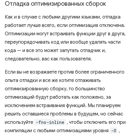
Отладка оптимизированных сборок
Как и в случае с любыми другими языками, отладка
работает лучше всего, если оптимизация отключена.
Оптимизации могут встраивать функции друг в друга,
переупорядочивать код или вообще удалять части
кода — и все это может запутать отладчик и,
следовательно, вас как пользователя.
Если вы не возражаете против более ограниченного
опыта отладки и все же хотите отлаживать
оптимизированную сборку, то большинство
оптимизаций будут работать как положено, за
исключением встраивания функций. Мы планируем
решить оставшиеся проблемы в будущем, но сейчас
используйте
-fno-inline
, чтобы отключить его при
компиляции с любыми оптимизациями уровня
-O
,