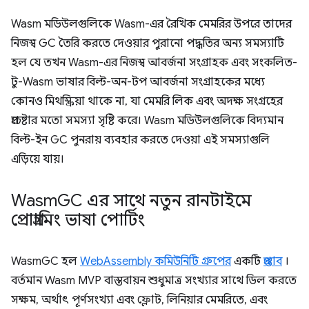
Wasm মডিউলগুলিকে Wasm-এর রৈখিক মেমরির উপরে তাদের
নিজস্ব GC তৈরি করতে দেওয়ার পুরানো পদ্ধতির অন্য সমস্যাটি
হল যে তখন Wasm-এর নিজস্ব আবর্জনা সংগ্রাহক এবং সংকলিত-
টু-Wasm ভাষার বিল্ট-অন-টপ আবর্জনা সংগ্রাহকের মধ্যে
কোনও মিথস্ক্রিয়া থাকে না, যা মেমরি লিক এবং অদক্ষ সংগ্রহের
প্রচেষ্টার মতো সমস্যা সৃষ্টি করে। Wasm মডিউলগুলিকে বিদ্যমান
বিল্ট-ইন GC পুনরায় ব্যবহার করতে দেওয়া এই সমস্যাগুলি
এড়িয়ে যায়।
Wasm
GC এর সাথে নতুন রানটাইমে
প্রোগ্রামিং ভাষা পোর্টিং
WasmGC হল
WebAssembly কমিউনিটি গ্রুপের
একটি
প্রস্তাব
।
বর্তমান Wasm MVP বাস্তবায়ন শুধুমাত্র সংখ্যার সাথে ডিল করতে
সক্ষম, অর্থাৎ পূর্ণসংখ্যা এবং ফ্লোট, লিনিয়ার মেমরিতে, এবং