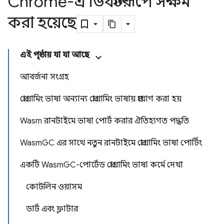
Chrome-এ ডিফল্টরূপে সক্ষম
করা হয়েছে
এই পৃষ্ঠায় যা যা আছে
আবর্জনা সংগ্রহ
প্রোগ্রামিং ভাষা অন্যান্য প্রোগ্রামিং ভাষায় প্রয়োগ করা হয়
Wasm রানটাইমে ভাষা পোর্ট করার ঐতিহ্যগত পদ্ধতি
WasmGC এর সাথে নতুন রানটাইমে প্রোগ্রামিং ভাষা পোর্টিং
একটি WasmGC-পোর্টেড প্রোগ্রামিং ভাষা কর্মে দেখা
কোটলিন ওয়াসম
ডার্ট এবং ফ্লাটার