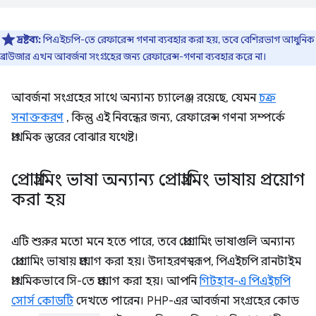
দ্রষ্টব্য:
পিএইচপি-তে রেফারেন্স গণনা ব্যবহার করা হয়, তবে বেশিরভাগ আধুনিক
ব্রাউজার এখন আবর্জনা সংগ্রহের জন্য রেফারেন্স-গণনা ব্যবহার করে না।
আবর্জনা সংগ্রহের সাথে অন্যান্য চ্যালেঞ্জ রয়েছে, যেমন
চক্র
সনাক্তকরণ
, কিন্তু এই নিবন্ধের জন্য, রেফারেন্স গণনা সম্পর্কে
প্রাথমিক স্তরের বোঝার যথেষ্ট।
প্রোগ্রামিং ভাষা অন্যান্য প্রোগ্রামিং ভাষায় প্রয়োগ
করা হয়
এটি শুরুর মতো মনে হতে পারে, তবে প্রোগ্রামিং ভাষাগুলি অন্যান্য
প্রোগ্রামিং ভাষায় প্রয়োগ করা হয়। উদাহরণস্বরূপ, পিএইচপি রানটাইম
প্রাথমিকভাবে সি-তে প্রয়োগ করা হয়। আপনি
গিটহাব-এ পিএইচপি
সোর্স কোডটি
দেখতে পারেন। PHP-এর আবর্জনা সংগ্রহের কোড