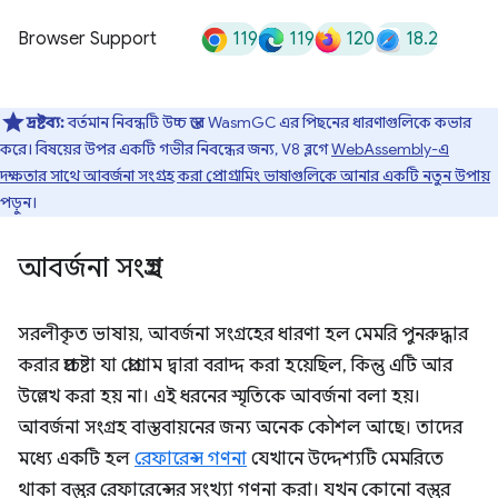
119
119
120
18.2
Browser Support
দ্রষ্টব্য:
বর্তমান নিবন্ধটি উচ্চ স্তরে WasmGC এর পিছনের ধারণাগুলিকে কভার
করে। বিষয়ের উপর একটি গভীর নিবন্ধের জন্য, V8 ব্লগে
WebAssembly-এ
দক্ষতার সাথে আবর্জনা সংগ্রহ করা প্রোগ্রামিং ভাষাগুলিকে আনার একটি নতুন উপায়
পড়ুন।
আবর্জনা সংগ্রহ
সরলীকৃত ভাষায়, আবর্জনা সংগ্রহের ধারণা হল মেমরি পুনরুদ্ধার
করার প্রচেষ্টা যা প্রোগ্রাম দ্বারা বরাদ্দ করা হয়েছিল, কিন্তু এটি আর
উল্লেখ করা হয় না। এই ধরনের স্মৃতিকে আবর্জনা বলা হয়।
আবর্জনা সংগ্রহ বাস্তবায়নের জন্য অনেক কৌশল আছে। তাদের
মধ্যে একটি হল
রেফারেন্স গণনা
যেখানে উদ্দেশ্যটি মেমরিতে
থাকা বস্তুর রেফারেন্সের সংখ্যা গণনা করা। যখন কোনো বস্তুর