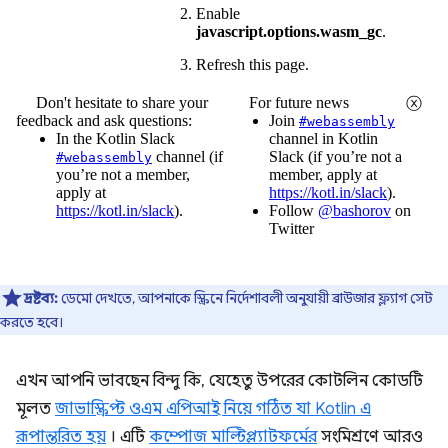
দ্রষ্টব্য:
ডেমো দেখতে, আপনাকে স্ক্রিনে নির্দেশাবলী অনুযায়ী ব্রাউজার ফ্ল্যাগ সেট
করতে হবে।
এখন আপনি ভাবছেন বিন্দু কি, যেহেতু উপরের কোটলিন কোডটি
মূলত
জাভাস্ক্রিপ্ট ওএম এপিআই নিয়ে গঠিত যা Kotlin এ
রূপান্তরিত হয়
। এটি
কম্পোজ মাল্টিপ্ল্যাটফর্মের
সংমিশ্রণে আরও