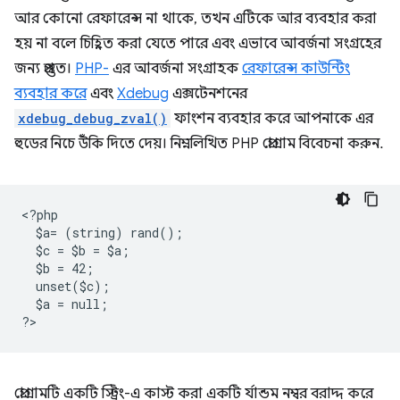
আর কোনো রেফারেন্স না থাকে, তখন এটিকে আর ব্যবহার করা
হয় না বলে চিহ্নিত করা যেতে পারে এবং এভাবে আবর্জনা সংগ্রহের
জন্য প্রস্তুত।
PHP-
এর আবর্জনা সংগ্রাহক
রেফারেন্স কাউন্টিং
ব্যবহার করে
এবং
Xdebug
এক্সটেনশনের
xdebug_debug_zval()
ফাংশন ব্যবহার করে আপনাকে এর
হুডের নিচে উঁকি দিতে দেয়। নিম্নলিখিত PHP প্রোগ্রাম বিবেচনা করুন.
<
?php
  $a= (string) rand();
  $c = $b = $a;
  $b = 42;
  unset($c);
  $a = null;
?
প্রোগ্রামটি একটি স্ট্রিং-এ কাস্ট করা একটি র্যান্ডম নম্বর বরাদ্দ করে