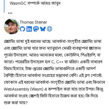
WasmGC সম্পর্কে আরও জানুন
Thomas Steiner
প্রোগ্রামিং ভাষা দুই ধরনের আছে: আবর্জনা-সংগৃহীত প্রোগ্রামিং ভাষা
এবং প্রোগ্রামিং ভাষা যার জন্য ম্যানুয়াল মেমরি ব্যবস্থাপনা প্রয়োজন।
পূর্বের উদাহরণ, আরও অনেকের মধ্যে, কোটলিন, পিএইচপি, বা
জাভা। পরেরটির উদাহরণ হল C, C++ বা মরিচা। একটি সাধারণ
নিয়ম হিসাবে, উচ্চ-স্তরের প্রোগ্রামিং ভাষাগুলিতে একটি আদর্শ
বৈশিষ্ট্য হিসাবে আবর্জনা সংগ্রহের সম্ভাবনা বেশি। এই ব্লগ পোস্টে,
ফোকাস এই ধরনের আবর্জনা-সংগৃহীত প্রোগ্রামিং ভাষা এবং কিভাবে
WebAssembly (Wasm) এ কম্পাইল করা যায় তার উপর। কিন্তু
আবর্জনা সংগ্রহ (প্রায়শই জিসি হিসাবে উল্লেখ করা হয়) কি দিয়ে
শুরু করা যায়?