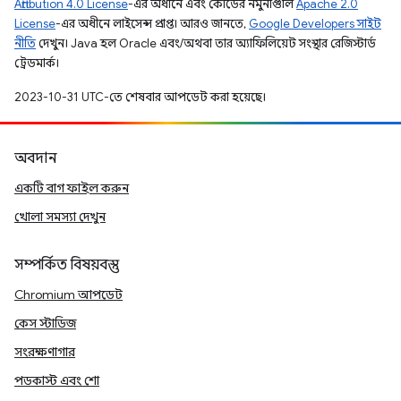
Attribution 4.0 License
-এর অধীনে এবং কোডের নমুনাগুলি
Apache 2.0
License
-এর অধীনে লাইসেন্স প্রাপ্ত। আরও জানতে,
Google Developers সাইট
নীতি
দেখুন। Java হল Oracle এবং/অথবা তার অ্যাফিলিয়েট সংস্থার রেজিস্টার্ড
ট্রেডমার্ক।
2023-10-31 UTC-তে শেষবার আপডেট করা হয়েছে।
অবদান
একটি বাগ ফাইল করুন
খোলা সমস্যা দেখুন
সম্পর্কিত বিষয়বস্তু
Chromium আপডেট
কেস স্টাডিজ
সংরক্ষণাগার
পডকাস্ট এবং শো