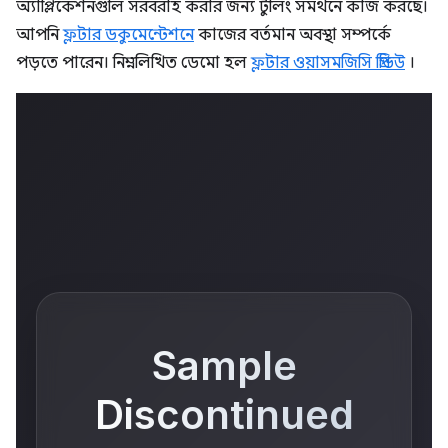
অ্যাপ্লিকেশনগুলি সরবরাহ করার জন্য টুলিং সমর্থনে কাজ করছে।
আপনি
ফ্লটার ডকুমেন্টেশনে
কাজের বর্তমান অবস্থা সম্পর্কে
পড়তে পারেন। নিম্নলিখিত ডেমো হল
ফ্লটার ওয়াসমজিসি প্রিভিউ
।