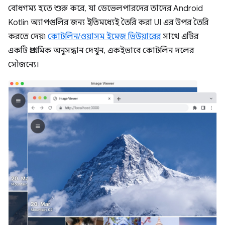
বোধগম্য হতে শুরু করে, যা ডেভেলপারদের তাদের Android
Kotlin অ্যাপগুলির জন্য ইতিমধ্যেই তৈরি করা UI এর উপর তৈরি
করতে দেয়৷
কোটলিন/ওয়াসম ইমেজ ভিউয়ারের
সাথে এটির
একটি প্রাথমিক অনুসন্ধান দেখুন, একইভাবে কোটলিন দলের
সৌজন্যে।