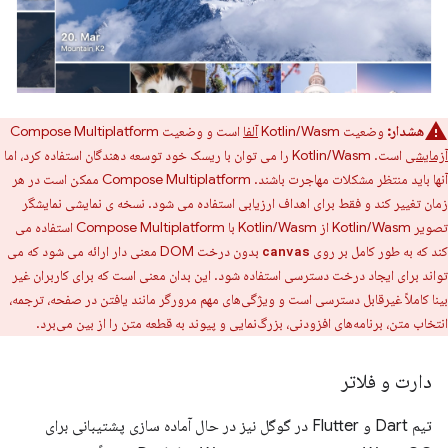
هشدار:
وضعیت Kotlin/Wasm
آلفا
است و وضعیت Compose Multiplatform
آزمایشی
است. Kotlin/Wasm را می توان با ریسک خود توسعه دهندگان استفاده کرد، اما
آنها باید منتظر مشکلات مهاجرت باشند. Compose Multiplatform ممکن است در هر
زمان تغییر کند و فقط برای اهداف ارزیابی استفاده می شود. نسخه ی نمایشی نمایشگر
تصویر Kotlin/Wasm از Kotlin/Wasm با Compose Multiplatform استفاده می
کند که به طور کامل بر روی
بدون درخت DOM معنی دار ارائه می شود که می
canvas
تواند برای ایجاد درخت دسترسی استفاده شود. این بدان معنی است که برای کاربران غیر
بینا کاملاً غیرقابل دسترسی است و ویژگی‌های مهم مرورگر مانند یافتن در صفحه، ترجمه،
انتخاب متن، برنامه‌های افزودنی، بزرگ‌نمایی و پیوند به قطعه متن را از بین می‌برد.
دارت و فلاتر
تیم Dart و Flutter در گوگل نیز در حال آماده سازی پشتیبانی برای