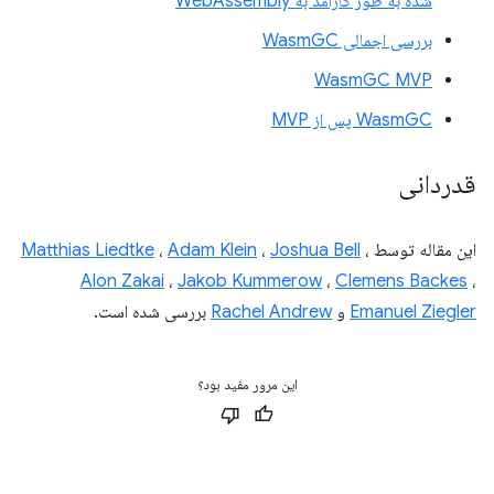
شده به طور کارآمد به WebAssembly
بررسی اجمالی WasmGC
WasmGC MVP
WasmGC پس از MVP
قدردانی
این مقاله توسط
،
Joshua Bell
،
Adam Klein
،
Matthias Liedtke
Alon Zakai
،
Jakob Kummerow
،
Clemens Backes
،
Emanuel Ziegler
و
Rachel Andrew
بررسی شده است.
این مرور مفید بود؟