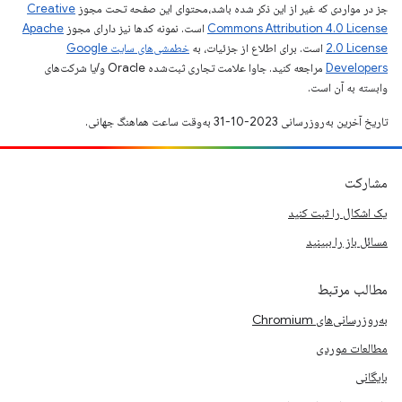
جز در مواردی که غیر از این ذکر شده باشد،‌محتوای این صفحه تحت مجوز
Creative
Commons Attribution 4.0 License
است. نمونه کدها نیز دارای مجوز
Apache
2.0 License
است. برای اطلاع از جزئیات، به
خطمشی‌های سایت Google
Developers‏
مراجعه کنید. جاوا علامت تجاری ثبت‌شده Oracle و/یا شرکت‌های
وابسته به آن است.
تاریخ آخرین به‌روزرسانی 2023-10-31 به‌وقت ساعت هماهنگ جهانی.
مشارکت
یک اشکال را ثبت کنید
مسائل باز را ببینید
مطالب مرتبط
به‌روزرسانی‌های Chromium
مطالعات موردی
بایگانی