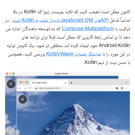
اکنون ممکن است تعجب کنید که نکته چیست، زیرا کد Kotlin در بالا
اساساً شامل
APIهای JavaScript OM تبدیل شده به Kotlin است
. در
ترکیب با
Compose Multiplatform
که به توسعه دهندگان اجازه می
دهد تا بر اساس رابط کاربری که ممکن است قبلاً برای برنامه های
Android Kotlin خود ایجاد کرده اند، منطقی تر شود. یک کاوش اولیه
در این مورد را با
نمایشگر تصویر Kotlin/Wasm
بررسی کنید، همچنین
با حسن نیت از تیم Kotlin.