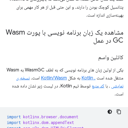
پتانسیل کوچک بودن را دارند، و این حتی قبل از هر کار مهمی برای
بهینه‌سازی اندازه است.
مشاهده یک زبان برنامه نویسی با پورت Wasm
GC در عمل
کاتلین واسم
یکی از اولین زبان های برنامه نویسی که به لطف WasmGC به Wasm
منتقل شده است
، Kotlin
به شکل
Kotlin/Wasm
است.
نسخه ی
نمایشی
، با
کد منبع
توسط تیم Kotlin، در لیست زیر نشان داده شده
است.
import
kotlinx.browser.document
import
kotlinx.dom.appendText