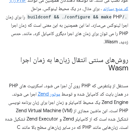
خود نصب می کنند. اما توسعه دهندگان همچنین می توانند
PHP را از
کد منبع بسازند
. برای مثال، در یک محیط لینوکس، مراحل
./buildconf && ./configure && make
PHP را برای زمان
اجرا لینوکس می‌سازد. اما این همچنین به این معنی است که زمان اجرا
PHP را می توان برای زمان های اجرا دیگری کامپایل کرد، مانند، حدس
زدید، Wasm.
روش‌های سنتی انتقال زبان‌ها به زمان اجرا
Wasm
مستقل از پلتفرمی که PHP روی آن اجرا می شود، اسکریپت های PHP
در همان بایت کد کامپایل شده و توسط
موتور Zend
اجرا می شوند.
Zend Engine یک محیط کامپایلر و زمان اجرا برای زبان برنامه نویسی
PHP است. این ماشین مجازی از Zend Virtual Machine (VM)
تشکیل شده است که از کامپایلر Zend و Zend Executor تشکیل شده
است. زبان‌هایی مانند PHP که در سایر زبان‌های سطح بالا مانند C