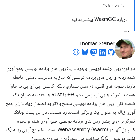
دارت و فلاتر
درباره WasmGC بیشتر بدانید
Thomas Steiner
دو نوع زبان برنامه نویسی وجود دارد: زبان های برنامه نویسی جمع آوری
شده زباله و زبان های برنامه نویسی که نیاز به مدیریت دستی حافظه
دارند. نمونه های قبلی، در میان بسیاری دیگر، کاتلین، پی اچ پی یا جاوا
هستند. نمونه هایی از دومی C، C++ یا Rust هستند. به عنوان یک
قاعده کلی، زبان های برنامه نویسی سطح بالاتر به احتمال زیاد دارای جمع
آوری زباله به عنوان یک ویژگی استاندارد هستند. در این پست وبلاگ،
تمرکز بر روی چنین زبان های برنامه نویسی جمع آوری شده و نحوه
کامپایل آنها در WebAssembly (Wasm) است. اما جمع آوری زباله (که
اغلب به عنوان GC شناخته می شود) برای شروع چیست؟