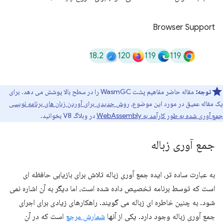
Browser Support
18.2
120
119
119
توجه:
مقاله حاضر مفاهیم پشت WasmGC را در سطح بالا پوشش می دهد. برای
یک مقاله عمیق در مورد این موضوع،
روش جدیدی برای آوردن زبان های برنامه نویسی
جمع آوری شده به طور کارآمد به WebAssembly
در وبلاگ V8 بخوانید.
جمع آوری زباله
به عبارت ساده تر، ایده جمع آوری زباله تلاش برای بازیابی حافظه ای
است که توسط برنامه تخصیص داده شده است، اما دیگر به آن اشاره نمی
شود. به چنین خاطره ای زباله می گویند. راهکارهای زیادی برای اجرای
جمع آوری زباله وجود دارد. یکی از آنها
شمارش مرجع
است که در آن