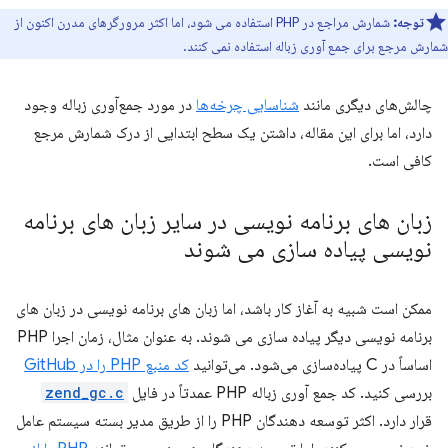
توجه:
شمارش مراجع در PHP استفاده می شود، اما اکثر مرورگرهای مدرن اکنون از
شمارش مرجع برای جمع آوری زباله استفاده نمی کنند.
چالش‌های دیگری مانند
شناسایی چرخه‌ها
در مورد جمع‌آوری زباله وجود
دارد، اما برای این مقاله، داشتن یک سطح ابتدایی از درک شمارش مرجع
کافی است.
زبان های برنامه نویسی در سایر زبان های برنامه
نویسی پیاده سازی می شوند
ممکن است شبیه به آغاز کار باشد، اما زبان های برنامه نویسی در زبان های
برنامه نویسی دیگر پیاده سازی می شوند. به عنوان مثال، زمان اجرا PHP
اساساً در C پیاده‌سازی می‌شود. می‌توانید
کد منبع PHP را در GitHub
بررسی کنید. کد جمع آوری زباله PHP عمدتاً در فایل
zend_gc.c
قرار دارد. اکثر توسعه دهندگان PHP را از طریق مدیر بسته سیستم عامل