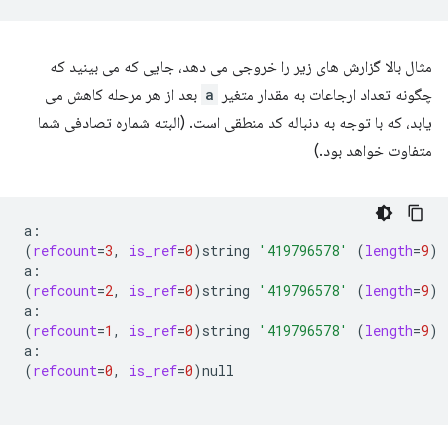
مثال بالا گزارش های زیر را خروجی می دهد، جایی که می بینید که
چگونه تعداد ارجاعات به مقدار متغیر
a
بعد از هر مرحله کاهش می
یابد، که با توجه به دنباله کد منطقی است. (البته شماره تصادفی شما
متفاوت خواهد بود.)
(
refcount
=
3
,
is_ref
=
0
)
string
'419796578'
(
length
=
9
)
(
refcount
=
2
,
is_ref
=
0
)
string
'419796578'
(
length
=
9
)
(
refcount
=
1
,
is_ref
=
0
)
string
'419796578'
(
length
=
9
)
(
refcount
=
0
,
is_ref
=
0
)
null
