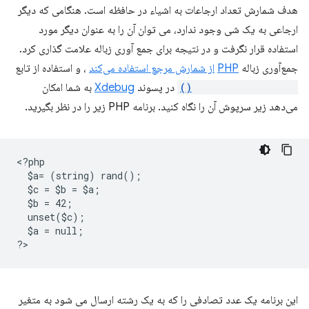
هدف شمارش تعداد ارجاعات به اشیاء در حافظه است. هنگامی که دیگر
ارجاعی به یک شی وجود ندارد، می توان آن را به عنوان دیگر مورد
استفاده قرار نگرفت و در نتیجه برای جمع آوری زباله علامت گذاری کرد.
جمع‌آوری زباله
PHP
از شمارش مرجع استفاده می‌کند
، و استفاده از تابع
xdebug_debug_zval()
در پسوند
Xdebug
به شما امکان
می‌دهد زیر سرپوش آن را نگاه کنید. برنامه PHP زیر را در نظر بگیرید.
<
?php
  $a= (string) rand();
  $c = $b = $a;
  $b = 42;
  unset($c);
  $a = null;
?
این برنامه یک عدد تصادفی را که به یک رشته ارسال می شود به متغیر