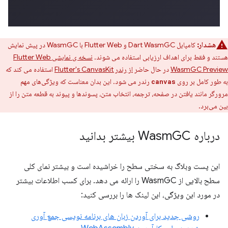
هشدار:
کامپایل Dart WasmGC و Flutter Web با WasmGC در پیش نمایش
هستند و فقط برای اهداف ارزیابی استفاده می شوند.
نسخه ی نمایشی Flutter Web
WasmGC Preview
در حال حاضر
از رندر Flutter's CanvasKit
استفاده می کند که
به طور کامل بر روی
رندر می شود. این بدان معناست که ویژگی‌های مهم
canvas
مرورگر مانند یافتن در صفحه، ترجمه، انتخاب متن، پسوندها و پیوند به قطعه متن را از
بین می‌برد.
درباره Wasm
GC بیشتر بدانید
این پست وبلاگ به سختی سطح را خراشیده است و بیشتر نمای کلی
سطح بالایی از WasmGC را ارائه می دهد. برای کسب اطلاعات بیشتر
در مورد این ویژگی، این لینک ها را بررسی کنید:
روشی جدید برای آوردن زبان های برنامه نویسی جمع آوری