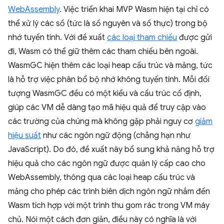
WebAssembly
. Việc triển khai MVP Wasm hiện tại chỉ có
thể xử lý các số (tức là số nguyên và số thực) trong bộ
nhớ tuyến tính. Với đề xuất
các loại tham chiếu
được gửi
đi, Wasm có thể giữ thêm các tham chiếu bên ngoài.
WasmGC hiện thêm các loại heap cấu trúc và mảng, tức
là hỗ trợ việc phân bổ bộ nhớ không tuyến tính. Mỗi đối
tượng WasmGC đều có một kiểu và cấu trúc cố định,
giúp các VM dễ dàng tạo mã hiệu quả để truy cập vào
các trường của chúng mà không gặp phải nguy cơ
giảm
hiệu suất
như các ngôn ngữ động (chẳng hạn như
JavaScript). Do đó, đề xuất này bổ sung khả năng hỗ trợ
hiệu quả cho các ngôn ngữ được quản lý cấp cao cho
WebAssembly, thông qua các loại heap cấu trúc và
mảng cho phép các trình biên dịch ngôn ngữ nhắm đến
Wasm tích hợp với một trình thu gom rác trong VM máy
chủ. Nói một cách đơn giản, điều này có nghĩa là với