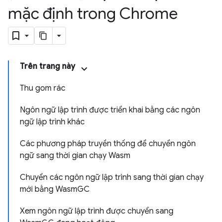
mặc định trong Chrome
Trên trang này
Thu gom rác
Ngôn ngữ lập trình được triển khai bằng các ngôn
ngữ lập trình khác
Các phương pháp truyền thống để chuyển ngôn
ngữ sang thời gian chạy Wasm
Chuyển các ngôn ngữ lập trình sang thời gian chạy
mới bằng WasmGC
Xem ngôn ngữ lập trình được chuyển sang