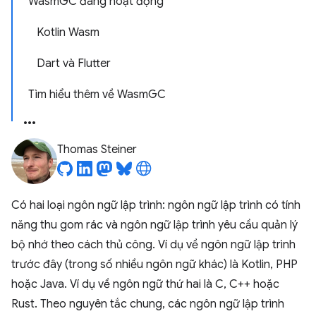
WasmGC đang hoạt động
Kotlin Wasm
Dart và Flutter
Tìm hiểu thêm về WasmGC
Thomas Steiner
Có hai loại ngôn ngữ lập trình: ngôn ngữ lập trình có tính
năng thu gom rác và ngôn ngữ lập trình yêu cầu quản lý
bộ nhớ theo cách thủ công. Ví dụ về ngôn ngữ lập trình
trước đây (trong số nhiều ngôn ngữ khác) là Kotlin, PHP
hoặc Java. Ví dụ về ngôn ngữ thứ hai là C, C++ hoặc
Rust. Theo nguyên tắc chung, các ngôn ngữ lập trình