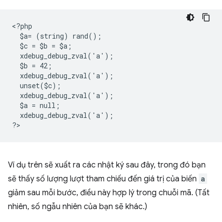
<
?php
  $a= (string) rand();
  $c = $b = $a;
  xdebug_debug_zval('a');
  $b = 42;
  xdebug_debug_zval('a');
  unset($c);
  xdebug_debug_zval('a');
  $a = null;
  xdebug_debug_zval('a');
?
Ví dụ trên sẽ xuất ra các nhật ký sau đây, trong đó bạn
sẽ thấy số lượng lượt tham chiếu đến giá trị của biến
a
giảm sau mỗi bước, điều này hợp lý trong chuỗi mã. (Tất
nhiên, số ngẫu nhiên của bạn sẽ khác.)