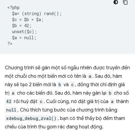
<
?php
  $a= (string) rand();
  $c = $b = $a;
  $b = 42;
  unset($c);
  $a = null;
?
Chương trình sẽ gán một số ngẫu nhiên được truyền đến
một chuỗi cho một biến mới có tên là
a
. Sau đó, hàm
này sẽ tạo 2 biến mới là
b
và
c
, đồng thời chỉ định giá
trị
a
cho các biến đó. Sau đó, hàm này gán lại
b
cho số
42
rồi huỷ đặt
c
. Cuối cùng, nó đặt giá trị của
a
thành
null
. Chú thích từng bước của chương trình bằng
xdebug_debug_zval()
, bạn có thể thấy bộ đếm tham
chiếu của trình thu gom rác đang hoạt động.