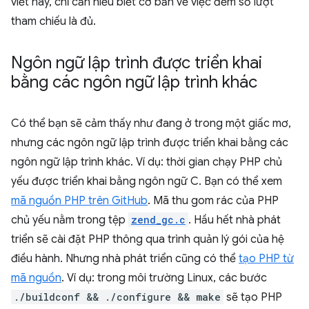
viết này, chỉ cần hiểu biết cơ bản về việc đếm số lượt
tham chiếu là đủ.
Ngôn ngữ lập trình được triển khai
bằng các ngôn ngữ lập trình khác
Có thể bạn sẽ cảm thấy như đang ở trong một giấc mơ,
nhưng các ngôn ngữ lập trình được triển khai bằng các
ngôn ngữ lập trình khác. Ví dụ: thời gian chạy PHP chủ
yếu được triển khai bằng ngôn ngữ C. Bạn có thể xem
mã nguồn PHP trên GitHub
. Mã thu gom rác của PHP
chủ yếu nằm trong tệp
zend_gc.c
. Hầu hết nhà phát
triển sẽ cài đặt PHP thông qua trình quản lý gói của hệ
điều hành. Nhưng nhà phát triển cũng có thể
tạo PHP từ
mã nguồn
. Ví dụ: trong môi trường Linux, các bước
./buildconf && ./configure && make
sẽ tạo PHP