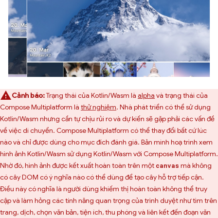
Cảnh báo:
Trạng thái của Kotlin/Wasm là
alpha
và trạng thái của
Compose Multiplatform là
thử nghiệm
. Nhà phát triển có thể sử dụng
Kotlin/Wasm nhưng cần tự chịu rủi ro và dự kiến sẽ gặp phải các vấn đề
về việc di chuyển. Compose Multiplatform có thể thay đổi bất cứ lúc
nào và chỉ được dùng cho mục đích đánh giá. Bản minh hoạ trình xem
hình ảnh Kotlin/Wasm sử dụng Kotlin/Wasm với Compose Multiplatform.
Nhờ đó, hình ảnh được kết xuất hoàn toàn trên một
mà không
canvas
có cây DOM có ý nghĩa nào có thể dùng để tạo cây hỗ trợ tiếp cận.
Điều này có nghĩa là người dùng khiếm thị hoàn toàn không thể truy
cập và làm hỏng các tính năng quan trọng của trình duyệt như tìm trên
trang, dịch, chọn văn bản, tiện ích, thu phóng và liên kết đến đoạn văn