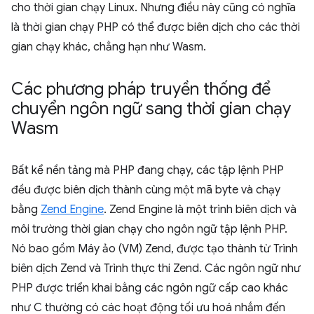
cho thời gian chạy Linux. Nhưng điều này cũng có nghĩa
là thời gian chạy PHP có thể được biên dịch cho các thời
gian chạy khác, chẳng hạn như Wasm.
Các phương pháp truyền thống để
chuyển ngôn ngữ sang thời gian chạy
Wasm
Bất kể nền tảng mà PHP đang chạy, các tập lệnh PHP
đều được biên dịch thành cùng một mã byte và chạy
bằng
Zend Engine
. Zend Engine là một trình biên dịch và
môi trường thời gian chạy cho ngôn ngữ tập lệnh PHP.
Nó bao gồm Máy ảo (VM) Zend, được tạo thành từ Trình
biên dịch Zend và Trình thực thi Zend. Các ngôn ngữ như
PHP được triển khai bằng các ngôn ngữ cấp cao khác
như C thường có các hoạt động tối ưu hoá nhắm đến