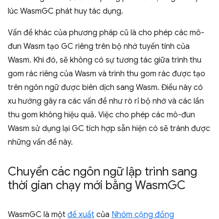
lúc WasmGC phát huy tác dụng.
Vấn đề khác của phương pháp cũ là cho phép các mô-
đun Wasm tạo GC riêng trên bộ nhớ tuyến tính của
Wasm. Khi đó, sẽ không có sự tương tác giữa trình thu
gom rác riêng của Wasm và trình thu gom rác được tạo
trên ngôn ngữ được biên dịch sang Wasm. Điều này có
xu hướng gây ra các vấn đề như rò rỉ bộ nhớ và các lần
thu gom không hiệu quả. Việc cho phép các mô-đun
Wasm sử dụng lại GC tích hợp sẵn hiện có sẽ tránh được
những vấn đề này.
Chuyển các ngôn ngữ lập trình sang
thời gian chạy mới bằng Wasm
GC
WasmGC là một
đề xuất
của
Nhóm cộng đồng