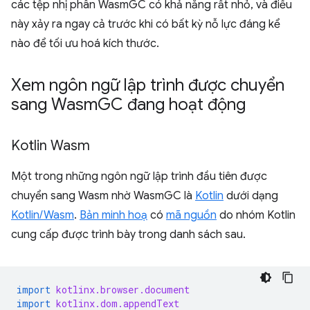
các tệp nhị phân WasmGC có khả năng rất nhỏ, và điều
này xảy ra ngay cả trước khi có bất kỳ nỗ lực đáng kể
nào để tối ưu hoá kích thước.
Xem ngôn ngữ lập trình được chuyển
sang Wasm
GC đang hoạt động
Kotlin Wasm
Một trong những ngôn ngữ lập trình đầu tiên được
chuyển sang Wasm nhờ WasmGC là
Kotlin
dưới dạng
Kotlin/Wasm
.
Bản minh hoạ
có
mã nguồn
do nhóm Kotlin
cung cấp được trình bày trong danh sách sau.
import
kotlinx.browser.document
import
kotlinx.dom.appendText