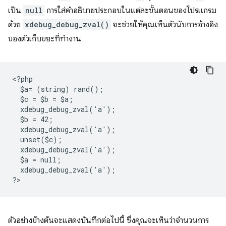
เป็น
null
การใส่คำอธิบายประกอบในแต่ละขั้นตอนของโปรแกรม
ด้วย
xdebug_debug_zval()
จะช่วยให้คุณเห็นตัวนับการอ้างอิง
ของตัวเก็บขยะที่ทำงาน
<
?php
  $a= (string) rand();
  $c = $b = $a;
  xdebug_debug_zval('a');
  $b = 42;
  xdebug_debug_zval('a');
  unset($c);
  xdebug_debug_zval('a');
  $a = null;
  xdebug_debug_zval('a');
?
ตัวอย่างข้างต้นจะแสดงบันทึกต่อไปนี้ ซึ่งคุณจะเห็นว่าจำนวนการ