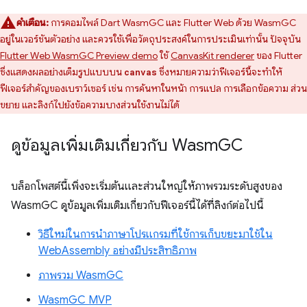
คำเตือน:
การคอมไพล์ Dart WasmGC และ Flutter Web ด้วย WasmGC
อยู่ในเวอร์ชันตัวอย่าง และควรใช้เพื่อวัตถุประสงค์ในการประเมินเท่านั้น ปัจจุบัน
Flutter Web WasmGC Preview demo
ใช้
CanvasKit renderer
ของ Flutter
ซึ่งแสดงผลอย่างเต็มรูปแบบบน
ซึ่งหมายความว่าฟีเจอร์นี้จะทำให้
canvas
ฟีเจอร์สำคัญของเบราว์เซอร์ เช่น การค้นหาในหน้า การแปล การเลือกข้อความ ส่วน
ขยาย และลิงก์ไปยังข้อความบางส่วนใช้งานไม่ได้
ดูข้อมูลเพิ่มเติมเกี่ยวกับ Wasm
GC
บล็อกโพสต์นี้เพิ่งจะเริ่มต้นและส่วนใหญ่ให้ภาพรวมระดับสูงของ
WasmGC ดูข้อมูลเพิ่มเติมเกี่ยวกับฟีเจอร์นี้ได้ที่ลิงก์ต่อไปนี้
วิธีใหม่ในการนำภาษาโปรแกรมที่ใช้การเก็บขยะมาใช้ใน
WebAssembly อย่างมีประสิทธิภาพ
ภาพรวม WasmGC
WasmGC MVP