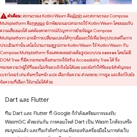
คำเตือน:
สถานะของ Kotlin/Wasm คือ
อัลฟ่า
และสถานะของ Compose
Multiplatform คือ
ทดลอง
นักพัฒนาแอปสามารถใช้ Kotlin/Wasm โดยยอมรับ
ความเสี่ยงเองได้ แต่ต้องคาดการณ์ปัญหาการย้ายข้อมูล Compose
Multiplatform อาจมีการเปลี่ยนแปลงได้ทุกเมื่อและใช้เพื่อวัตถุประสงค์ในการ
ประเมินเท่านั้น เดโมโปรแกรมดูรูปภาพ Kotlin/Wasm ใช้ Kotlin/Wasm กับ
Compose Multiplatform ซึ่งแสดงผลอย่างเต็มรูปแบบบน
โดยไม่มี
canvas
DOM Tree ที่มีความหมายซึ่งสามารถใช้สร้าง Accessibility Tree ได้ ซึ่ง
หมายความว่าผู้ใช้ที่มองไม่เห็นจะเข้าถึงไม่ได้เลย และยังทำให้ฟีเจอร์สำคัญของ
เบราว์เซอร์ เช่น ค้นหาในหน้า แปล เลือกข้อความ ส่วนขยาย การซูม และลิงก์ไปยัง
ข้อความที่เลือก ใช้งานไม่ได้ด้วย
Dart และ Flutter
ทีม Dart และ Flutter ที่ Google ก็กำลังเตรียมการรองรับ
WasmGC ด้วยเช่นกัน การคอมไพล์ Dart เป็น Wasm ใกล้จะเสร็จ
สมบูรณ์แล้ว และทีมกำลังทำงานเพื่อรองรับเครื่องมือในการส่งเว็บ