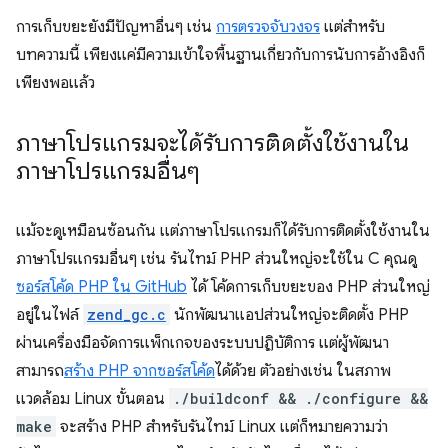
การเก็บขยะยังมีปัญหาอื่นๆ เช่น
การตรวจจับวงจร
แต่สำหรับ
บทความนี้ เพียงแค่มีความเข้าใจพื้นฐานเกี่ยวกับการนับการอ้างอิงก็
เพียงพอแล้ว
ภาษาโปรแกรมจะได้รับการติดตั้งใช้งานใน
ภาษาโปรแกรมอื่นๆ
แม้จะดูเหมือนซ้อนกัน แต่ภาษาโปรแกรมก็ได้รับการติดตั้งใช้งานใน
ภาษาโปรแกรมอื่นๆ เช่น รันไทม์ PHP ส่วนใหญ่จะใช้ใน C คุณดู
ซอร์สโค้ด PHP ใน GitHub
ได้ โค้ดการเก็บขยะของ PHP ส่วนใหญ่
อยู่ในไฟล์
zend_gc.c
นักพัฒนาแอปส่วนใหญ่จะติดตั้ง PHP
ผ่านเครื่องมือจัดการแพ็กเกจของระบบปฏิบัติการ แต่ผู้พัฒนา
สามารถ
สร้าง PHP จากซอร์สโค้ด
ได้ด้วย ตัวอย่างเช่น ในสภาพ
แวดล้อม Linux ขั้นตอน
./buildconf && ./configure &&
make
จะสร้าง PHP สำหรับรันไทม์ Linux แต่ก็หมายความว่า