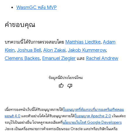
WasmGC หลัง MVP
คำขอบคุณ
บทความนี้ได้รับการตรวจสอบโดย
Matthias Liedtke
,
Adam
Klein
,
Joshua Bell
,
Alon Zakai
,
Jakob Kummerow
,
Clemens Backes
,
Emanuel Ziegler
และ
Rachel Andrew
ข้อมูลนี้มีประโยชน์ไหม
เนื้อหาของหน้าเว็บนี้ได้รับอนุญาตภายใต้
ใบอนุญาตที่ต้องระบุที่มาของครีเอทีฟคอม
มอนส์ 4.0
และตัวอย่างโค้ดได้รับอนุญาตภายใต้
ใบอนุญาต Apache 2.0
เว้นแต่จะ
ระบุไว้เป็นอย่างอื่น โปรดดูรายละเอียดที่
นโยบายเว็บไซต์ Google Developers
Java เป็นเครื่องหมายการค้าจดทะเบียนของ Oracle และ/หรือบริษัทในเครือ