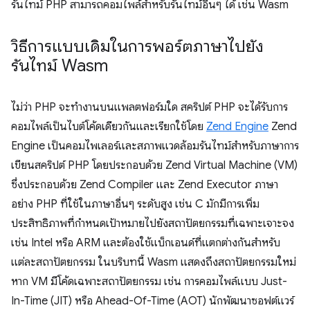
รันไทม์ PHP สามารถคอมไพล์สำหรับรันไทม์อื่นๆ ได้ เช่น Wasm
วิธีการแบบเดิมในการพอร์ตภาษาไปยัง
รันไทม์ Wasm
ไม่ว่า PHP จะทำงานบนแพลตฟอร์มใด สคริปต์ PHP จะได้รับการ
คอมไพล์เป็นไบต์โค้ดเดียวกันและเรียกใช้โดย
Zend Engine
Zend
Engine เป็นคอมไพเลอร์และสภาพแวดล้อมรันไทม์สำหรับภาษาการ
เขียนสคริปต์ PHP โดยประกอบด้วย Zend Virtual Machine (VM)
ซึ่งประกอบด้วย Zend Compiler และ Zend Executor ภาษา
อย่าง PHP ที่ใช้ในภาษาอื่นๆ ระดับสูง เช่น C มักมีการเพิ่ม
ประสิทธิภาพที่กำหนดเป้าหมายไปยังสถาปัตยกรรมที่เฉพาะเจาะจง
เช่น Intel หรือ ARM และต้องใช้แบ็กเอนด์ที่แตกต่างกันสำหรับ
แต่ละสถาปัตยกรรม ในบริบทนี้ Wasm แสดงถึงสถาปัตยกรรมใหม่
หาก VM มีโค้ดเฉพาะสถาปัตยกรรม เช่น การคอมไพล์แบบ Just-
In-Time (JIT) หรือ Ahead-Of-Time (AOT) นักพัฒนาซอฟต์แวร์