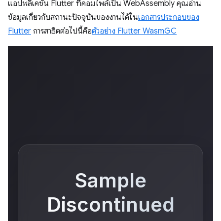
แอปพลิเคชัน Flutter ที่คอมไพล์เป็น WebAssembly คุณอ่าน
ข้อมูลเกี่ยวกับสถานะปัจจุบันของงานได้ใน
เอกสารประกอบของ
Flutter
การสาธิตต่อไปนี้คือ
ตัวอย่าง Flutter WasmGC