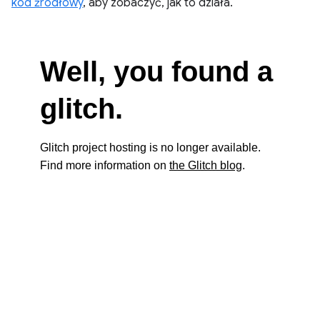
kod źródłowy
, aby zobaczyć, jak to działa.