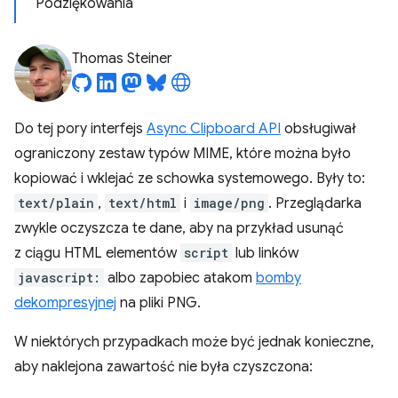
Podziękowania
Thomas Steiner
Do tej pory interfejs
Async Clipboard API
obsługiwał
ograniczony zestaw typów MIME, które można było
kopiować i wklejać ze schowka systemowego. Były to:
text/plain
,
text/html
i
image/png
. Przeglądarka
zwykle oczyszcza te dane, aby na przykład usunąć
z ciągu HTML elementów
script
lub linków
javascript:
albo zapobiec atakom
bomby
dekompresyjnej
na pliki PNG.
W niektórych przypadkach może być jednak konieczne,
aby naklejona zawartość nie była czyszczona: