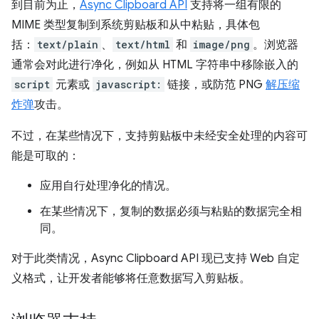
到目前为止，
Async Clipboard API
支持将一组有限的
MIME 类型复制到系统剪贴板和从中粘贴，具体包
括：
text/plain
、
text/html
和
image/png
。浏览器
通常会对此进行净化，例如从 HTML 字符串中移除嵌入的
script
元素或
javascript:
链接，或防范 PNG
解压缩
炸弹
攻击。
不过，在某些情况下，支持剪贴板中未经安全处理的内容可
能是可取的：
应用自行处理净化的情况。
在某些情况下，复制的数据必须与粘贴的数据完全相
同。
对于此类情况，Async Clipboard API 现已支持 Web 自定
义格式，让开发者能够将任意数据写入剪贴板。