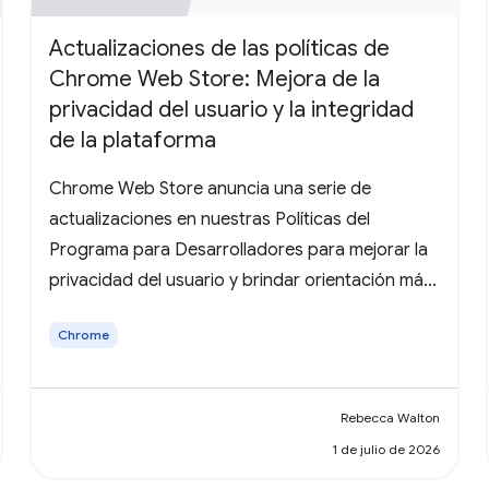
Actualizaciones de las políticas de
Chrome Web Store: Mejora de la
privacidad del usuario y la integridad
de la plataforma
Chrome Web Store anuncia una serie de
actualizaciones en nuestras Políticas del
Programa para Desarrolladores para mejorar la
privacidad del usuario y brindar orientación más
clara sobre la transparencia en la recopilación
Chrome
de datos.
Rebecca Walton
1 de julio de 2026