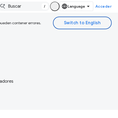
/
Acceder
 pueden contener errores.
lladores