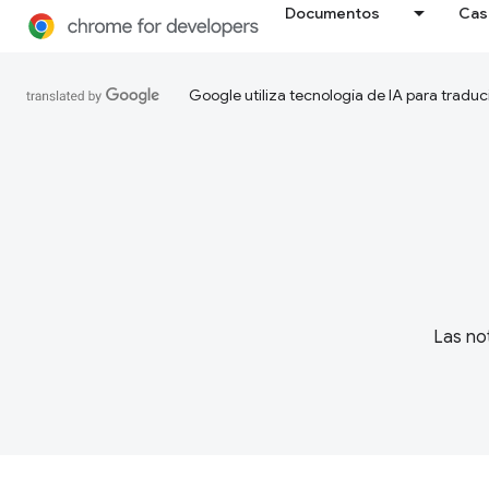
Documentos
Cas
Google utiliza tecnología de IA para traduc
Las not