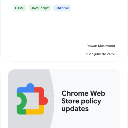
HTML
JavaScript
Chrome
Rowan Merewood
8 de julio de 2026