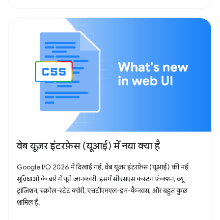
वेब यूज़र इंटरफ़ेस (यूआई) में नया क्या है
Google I/O 2026 में दिखाई गई, वेब यूज़र इंटरफ़ेस (यूआई) की नई
सुविधाओं के बारे में पूरी जानकारी. इसमें सीएसएस कस्टम फ़ंक्शन, व्यू
ट्रांज़िशन, स्क्रोल-स्टेट क्वेरी, एचटीएमएल-इन-कैनवस, और बहुत कुछ
शामिल है.