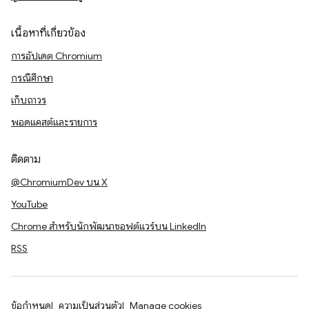
เนื้อหาที่เกี่ยวข้อง
การอัปเดต Chromium
กรณีศึกษา
เก็บถาวร
พอดแคสต์และรายการ
ติดตาม
@ChromiumDev บน X
YouTube
Chrome สำหรับนักพัฒนาซอฟต์แวร์บน LinkedIn
RSS
ข้อกำหนด
ความเป็นส่วนตัว
Manage cookies