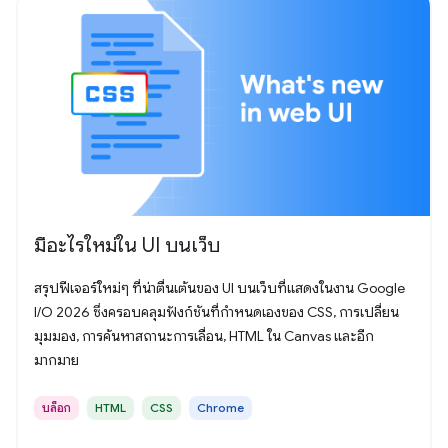
มีอะไรใหม่ใน UI บนเว็บ
สรุปฟีเจอร์ใหม่ๆ ที่น่าตื่นเต้นของ UI บนเว็บที่แสดงในงาน Google
I/O 2026 ซึ่งครอบคลุมฟังก์ชันที่กำหนดเองของ CSS, การเปลี่ยน
มุมมอง, การค้นหาสถานะการเลื่อน, HTML ใน Canvas และอีก
มากมาย
บล็อก
HTML
CSS
Chrome