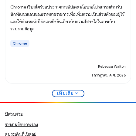
Chrome เว็บสโตร์ขอประกาศการอัปเดตนโยบายโปรแกรมสำหรับ
นักพัฒนาแอปของเราหลายรายการเพื่อเพิ่มความเป็นส่วนตัวของผู้ใช้
และให้คำแนะนำที่ชัดเจนยิ่งขึ้นเกี่ยวกับความโปร่งใสในการเก็บ
รวบรวมข้อมูล
Chrome
Rebecca Walton
1 กรกฎาคม ค.ศ. 2026
expand_more
เพิ่มเติม
มีส่วนร่วม
รายงานข้อบกพร่อง
ดูประเด็นที่เปิดอยู่