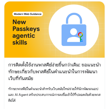
การติดตั้งใช้งานพาสคีย์ง่ายขึ้นกว่าเดิม: ขอแนะนำ
ทักษะเกี่ยวกับพาสคีย์ในคำแนะนำในการพัฒนา
เว็บที่ทันสมัย
ทักษะพาสคีย์ในคำแนะนำสำหรับเว็บสมัยใหม่ช่วยให้นักพัฒนาแอป
และ AI Agent สร้างประสบการณ์การลงชื่อเข้าใช้ที่ปลอดภัยด้วยพาส
คีย์ได้