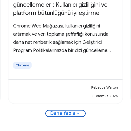
güncellemeleri: Kullanıcı gizliliğini ve
platform bütünlüğünü iyileştirme
Chrome Web Mağazası, kullanıcı gizliliğini
artırmak ve veri toplama şeffaflığı konusunda
daha net rehberlik sağlamak için Geliştirici
Program Politikalarımızda bir dizi güncelleme
yapacağını duyuruyor.
Chrome
Rebecca Walton
1 Temmuz 2026
expand_more
Daha fazla