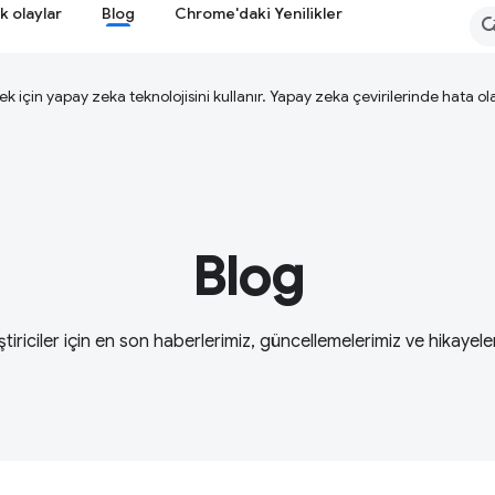
k olaylar
Blog
Chrome'daki Yenilikler
ek için yapay zeka teknolojisini kullanır. Yapay zeka çevirilerinde hata olab
Blog
ştiriciler için en son haberlerimiz, güncellemelerimiz ve hikayele