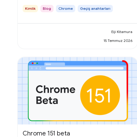
Kimlik
Blog
Chrome
Geçiş anahtarları
Eiji Kitamura
15 Temmuz 2026
Chrome 151 beta