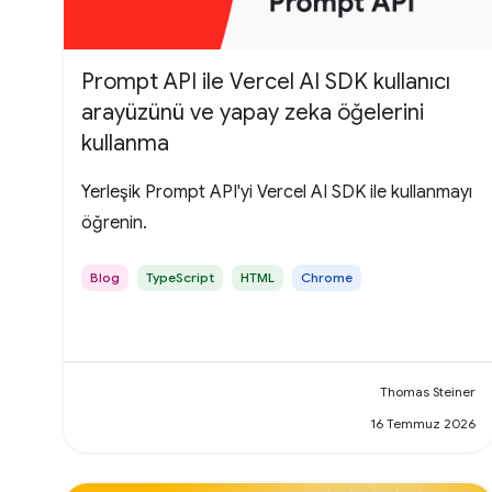
Prompt API ile Vercel AI SDK kullanıcı
arayüzünü ve yapay zeka öğelerini
kullanma
Yerleşik Prompt API'yi Vercel AI SDK ile kullanmayı
öğrenin.
Blog
TypeScript
HTML
Chrome
Thomas Steiner
16 Temmuz 2026