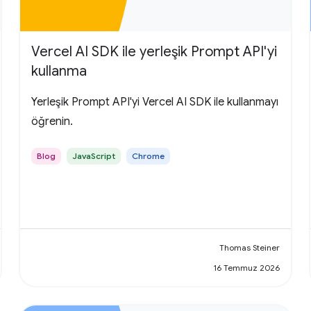
Vercel AI SDK ile yerleşik Prompt API'yi
kullanma
Yerleşik Prompt API'yi Vercel AI SDK ile kullanmayı
öğrenin.
Blog
JavaScript
Chrome
Thomas Steiner
16 Temmuz 2026