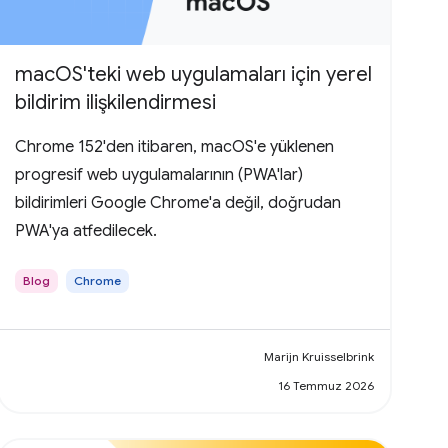
macOS'teki web uygulamaları için yerel
bildirim ilişkilendirmesi
Chrome 152'den itibaren, macOS'e yüklenen
progresif web uygulamalarının (PWA'lar)
bildirimleri Google Chrome'a değil, doğrudan
PWA'ya atfedilecek.
Blog
Chrome
Marijn Kruisselbrink
16 Temmuz 2026