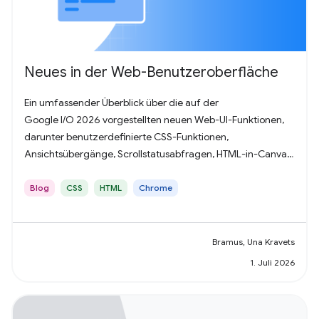
Neues in der Web-Benutzeroberfläche
Ein umfassender Überblick über die auf der
Google I/O 2026 vorgestellten neuen Web-UI-Funktionen,
darunter benutzerdefinierte CSS-Funktionen,
Ansichtsübergänge, Scrollstatusabfragen, HTML-in-Canvas
und vieles mehr.
Blog
CSS
HTML
Chrome
Bramus, Una Kravets
1. Juli 2026