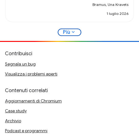
Bramus, Una Kravets
1 luglio 2026
expand_more
Più
Contribuisci
Segnala un bug
Visualizza i problemi aperti
Contenuti correlati
Aggiornamenti di Chromium
Case study
Archivio
Podcast e programmi