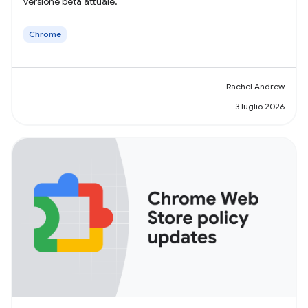
versione beta attuale.
Chrome
Rachel Andrew
3 luglio 2026