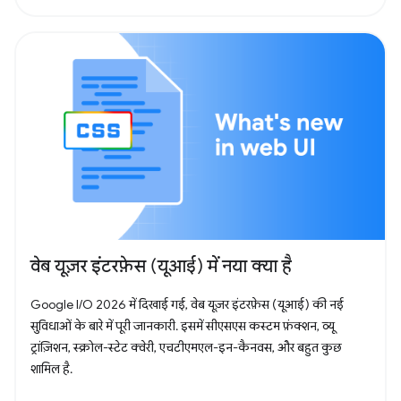
वेब यूज़र इंटरफ़ेस (यूआई) में नया क्या है
Google I/O 2026 में दिखाई गई, वेब यूज़र इंटरफ़ेस (यूआई) की नई
सुविधाओं के बारे में पूरी जानकारी. इसमें सीएसएस कस्टम फ़ंक्शन, व्यू
ट्रांज़िशन, स्क्रोल-स्टेट क्वेरी, एचटीएमएल-इन-कैनवस, और बहुत कुछ
शामिल है.