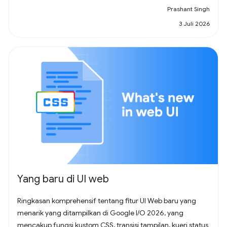
Prashant Singh
3 Juli 2026
Yang baru di UI web
Ringkasan komprehensif tentang fitur UI Web baru yang
menarik yang ditampilkan di Google I/O 2026, yang
mencakup fungsi kustom CSS, transisi tampilan, kueri status