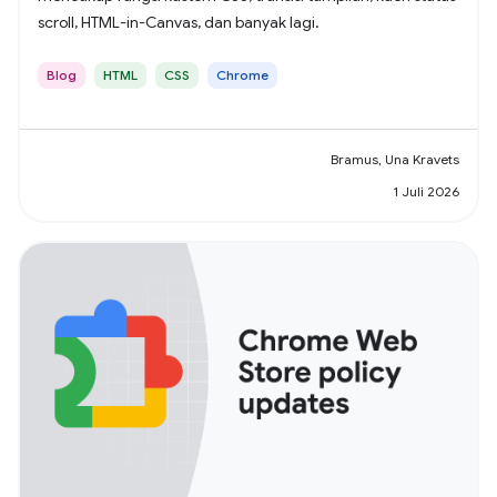
scroll, HTML-in-Canvas, dan banyak lagi.
Blog
HTML
CSS
Chrome
Bramus, Una Kravets
1 Juli 2026