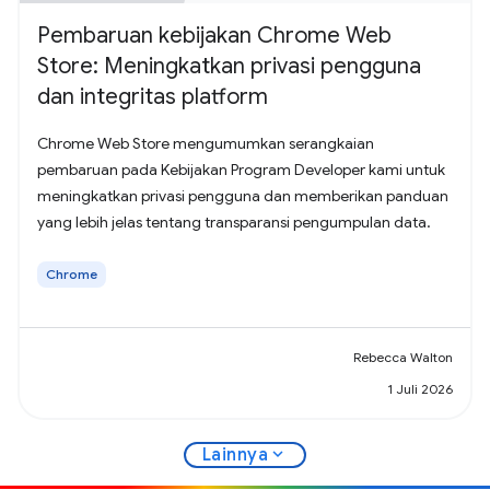
Pembaruan kebijakan Chrome Web
Store: Meningkatkan privasi pengguna
dan integritas platform
Chrome Web Store mengumumkan serangkaian
pembaruan pada Kebijakan Program Developer kami untuk
meningkatkan privasi pengguna dan memberikan panduan
yang lebih jelas tentang transparansi pengumpulan data.
Chrome
Rebecca Walton
1 Juli 2026
expand_more
Lainnya