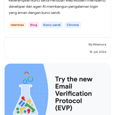
Keterampilan kunci sandi Panduan Web Modern membantu
developer dan agen AI membangun pengalaman login
yang aman dengan kunci sandi.
Identitas
Blog
Kunci sandi
Chrome
Eiji Kitamura
15 Juli 2026