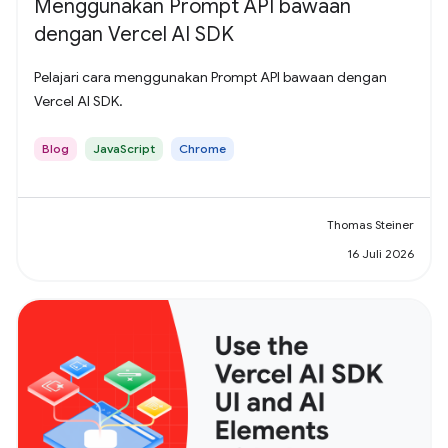
Menggunakan Prompt API bawaan
dengan Vercel AI SDK
Pelajari cara menggunakan Prompt API bawaan dengan
Vercel AI SDK.
Blog
JavaScript
Chrome
Thomas Steiner
16 Juli 2026