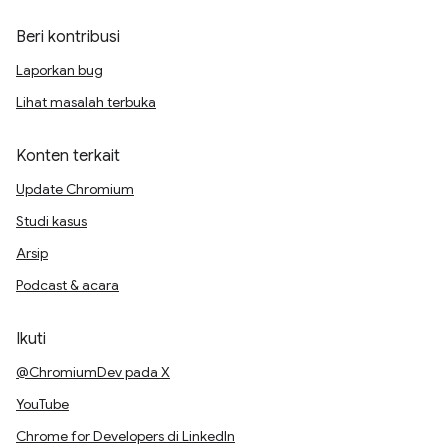
Beri kontribusi
Laporkan bug
Lihat masalah terbuka
Konten terkait
Update Chromium
Studi kasus
Arsip
Podcast & acara
Ikuti
@ChromiumDev pada X
YouTube
Chrome for Developers di LinkedIn