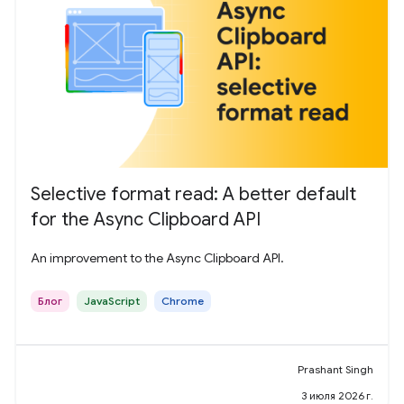
Selective format read: A better default
for the Async Clipboard API
An improvement to the Async Clipboard API.
Блог
JavaScript
Chrome
Prashant Singh
3 июля 2026 г.