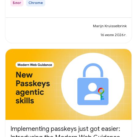
Блог
Chrome
Marijn Kruisselbrink
16 июля 2026 г.
Implementing passkeys just got easier: