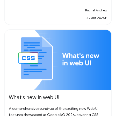
Rachel Andrew
3 июля 2026 г.
What's new in web UI
A comprehensive round-up of the exciting new Web UI
features showcased at Google I/O 2026, covering CSS