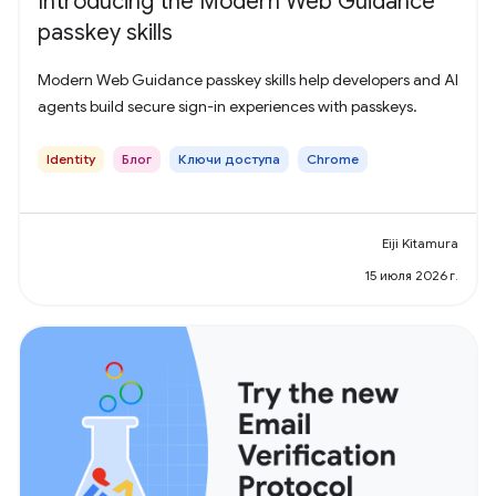
Introducing the Modern Web Guidance
passkey skills
Modern Web Guidance passkey skills help developers and AI
agents build secure sign-in experiences with passkeys.
Identity
Блог
Ключи доступа
Chrome
Eiji Kitamura
15 июля 2026 г.