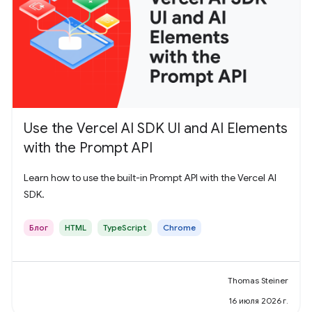
Use the Vercel AI SDK UI and AI Elements
with the Prompt API
Learn how to use the built-in Prompt API with the Vercel AI
SDK.
Блог
HTML
TypeScript
Chrome
Thomas Steiner
16 июля 2026 г.