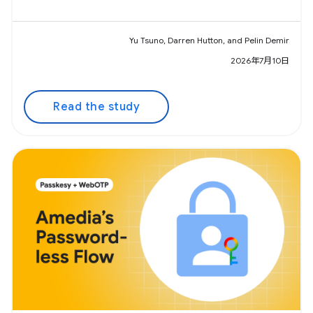
Yu Tsuno, Darren Hutton, and Pelin Demir
2026年7月10日
Read the study