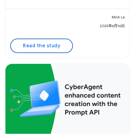
Minh Le
2025年6月16日
Read the study