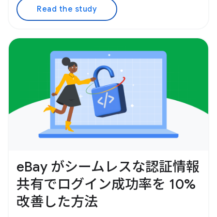
Read the study
eBay がシームレスな認証情報
共有でログイン成功率を 10%
改善した方法