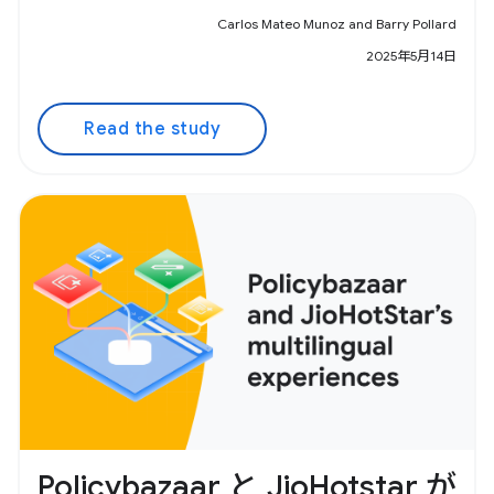
Carlos Mateo Munoz and Barry Pollard
2025年5月14日
Read the study
Policybazaar と JioHotstar が