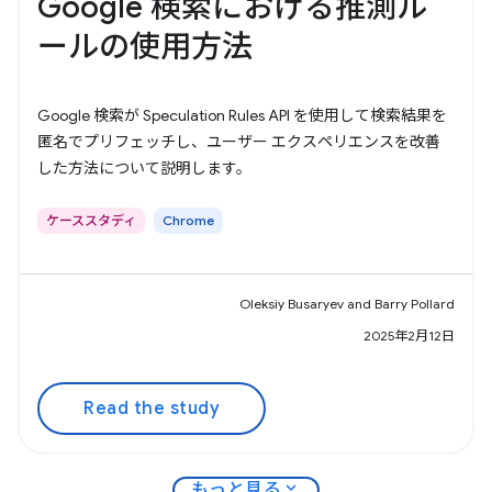
Google 検索における推測ル
ールの使用方法
Google 検索が Speculation Rules API を使用して検索結果を
匿名でプリフェッチし、ユーザー エクスペリエンスを改善
した方法について説明します。
ケーススタディ
Chrome
Oleksiy Busaryev and Barry Pollard
2025年2月12日
Read the study
expand_more
もっと見る