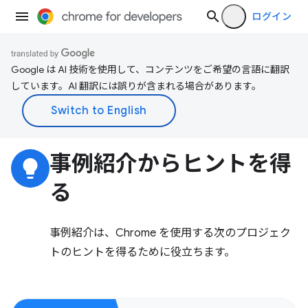
ログイン
Google は AI 技術を使用して、コンテンツをご希望の言語に翻訳
しています。AI 翻訳には誤りが含まれる場合があります。
事例紹介からヒントを得
lightbulb
る
事例紹介は、Chrome を使用する次のプロジェク
トのヒントを得るために役立ちます。