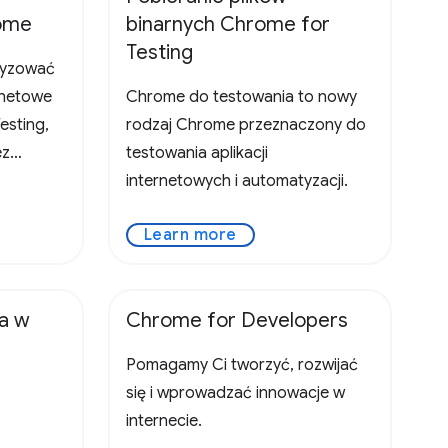
rome
binarnych Chrome for
Testing
tyzować
ernetowe
Chrome do testowania to nowy
esting,
rodzaj Chrome przeznaczony do
ez
testowania aplikacji
Chrome.
internetowych i automatyzacji.
Learn more
ja w
Chrome for Developers
Pomagamy Ci tworzyć, rozwijać
się i wprowadzać innowacje w
internecie.