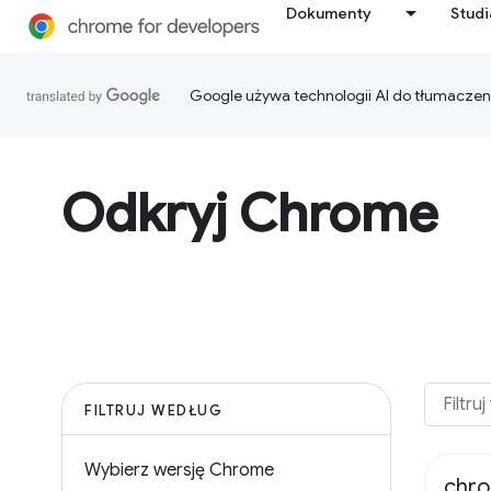
Dokumenty
Stud
Google używa technologii AI do tłumaczen
Odkryj Chrome
FILTRUJ WEDŁUG
Wybierz wersję Chrome
chro