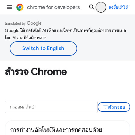
ลงชื่อเข้าใช้
Google ใช้เทคโนโลยี AI เพื่อแปลเนื้อหาเป็นภาษาที่คุณต้องการ การแปล
โดย AI อาจมีข้อผิดพลาด
สำรวจ Chrome
filter_list
ตัวกรอง
การทำงานอัตโนมัติและการทดสอบด้วย