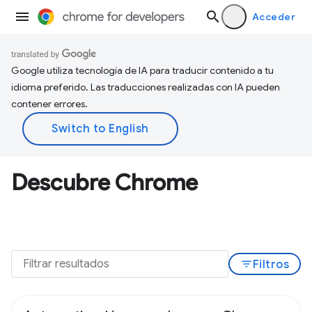
Acceder
Google utiliza tecnología de IA para traducir contenido a tu
idioma preferido. Las traducciones realizadas con IA pueden
contener errores.
Descubre Chrome
filter_list
Filtros