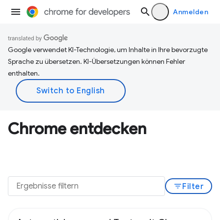
Anmelden
Google verwendet KI-Technologie, um Inhalte in Ihre bevorzugte
Sprache zu übersetzen. KI-Übersetzungen können Fehler
enthalten.
Chrome entdecken
filter_list
Filter