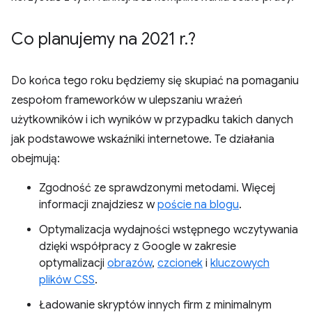
Co planujemy na 2021 r
.
?
Do końca tego roku będziemy się skupiać na pomaganiu
zespołom frameworków w ulepszaniu wrażeń
użytkowników i ich wyników w przypadku takich danych
jak podstawowe wskaźniki internetowe. Te działania
obejmują:
Zgodność ze sprawdzonymi metodami. Więcej
informacji znajdziesz w
poście na blogu
.
Optymalizacja wydajności wstępnego wczytywania
dzięki współpracy z Google w zakresie
optymalizacji
obrazów
,
czcionek
i
kluczowych
plików CSS
.
Ładowanie skryptów innych firm z minimalnym