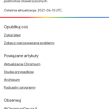
podmiotów stowarzyszonych.
Ostatnia aktualizacja: 2021-06-15 UTC.
Opublikuj coś
Zgłoś błąd
Zobacz nierozwiązane problemy
Powiązane artykuły
Aktualizacje Chromium
Studia przypadków
Archiwum
Podcasty i programy
Obserwuj
@ChromiumDev na X