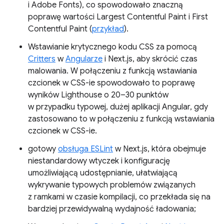
i Adobe Fonts), co spowodowało znaczną
poprawę wartości Largest Contentful Paint i First
Contentful Paint (
przykład
).
Wstawianie krytycznego kodu CSS za pomocą
Critters
w
Angularze
i Next.js, aby skrócić czas
malowania. W połączeniu z funkcją wstawiania
czcionek w CSS-ie spowodowało to poprawę
wyników Lighthouse o 20–30 punktów
w przypadku typowej, dużej aplikacji Angular, gdy
zastosowano to w połączeniu z funkcją wstawiania
czcionek w CSS-ie.
gotowy
obsługa ESLint
w Next.js, która obejmuje
niestandardowy wtyczek i konfigurację
umożliwiającą udostępnianie, ułatwiającą
wykrywanie typowych problemów związanych
z ramkami w czasie kompilacji, co przekłada się na
bardziej przewidywalną wydajność ładowania;