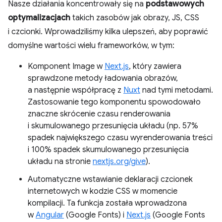
Nasze działania koncentrowały się na
podstawowych
optymalizacjach
takich zasobów jak obrazy, JS, CSS
i czcionki. Wprowadziliśmy kilka ulepszeń, aby poprawić
domyślne wartości wielu frameworków, w tym:
Komponent Image w
Next.js
, który zawiera
sprawdzone metody ładowania obrazów,
a następnie współpracę z
Nuxt
nad tymi metodami.
Zastosowanie tego komponentu spowodowało
znaczne skrócenie czasu renderowania
i skumulowanego przesunięcia układu (np. 57%
spadek największego czasu wyrenderowania treści
i 100% spadek skumulowanego przesunięcia
układu na stronie
nextjs.org/give
).
Automatyczne wstawianie deklaracji czcionek
internetowych w kodzie CSS w momencie
kompilacji. Ta funkcja została wprowadzona
w
Angular
(Google Fonts) i
Next.js
(Google Fonts