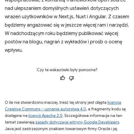
współpracować z komunitą frameworków open source
nad ulepszaniem domyślnych ustawień dotyczących
wrażeń użytkowników w Next.js, Nuxt i Angular. Z czasem
będziemy angażować się w jeszcze więcej ram i narzędzi.
W nadchodzącym roku będziemy publikować więcej
postów na blogu, nagrań z wykładów i prośb o ocenę
wpływu.
Czy te wskazówki były pomocne?
O ile nie stwierdzono inaczej, treść tej strony jest objęta
licencją
Creative Commons – uznanie autorstwa 4.0
, a fragmenty kodu są
dostępne na
licencji Apache 2.0
. Szczegółowe informacje na ten
temat zawierają
zasady dotyczące witryny Google Developers
.
Java jest zastrzeżonym znakiem towarowym firmy Oracle i jej