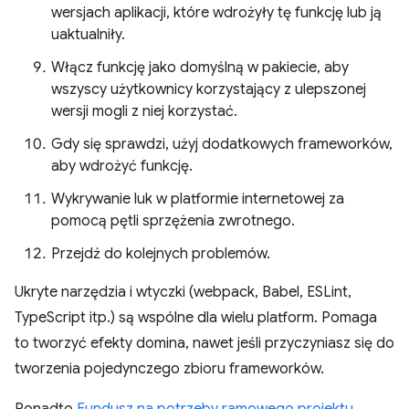
wersjach aplikacji, które wdrożyły tę funkcję lub ją
uaktualniły.
Włącz funkcję jako domyślną w pakiecie, aby
wszyscy użytkownicy korzystający z ulepszonej
wersji mogli z niej korzystać.
Gdy się sprawdzi, użyj dodatkowych frameworków,
aby wdrożyć funkcję.
Wykrywanie luk w platformie internetowej za
pomocą pętli sprzężenia zwrotnego.
Przejdź do kolejnych problemów.
Ukryte narzędzia i wtyczki (webpack, Babel, ESLint,
TypeScript itp.) są wspólne dla wielu platform. Pomaga
to tworzyć efekty domina, nawet jeśli przyczyniasz się do
tworzenia pojedynczego zbioru frameworków.