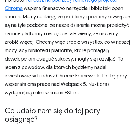
Ponadto
Fundusz na potrzeby ramowego projektu
Chrome
wspiera finansowo narzędzia i biblioteki open
source. Mamy nadzieję, że problemy i poziomy rozwiązań
są na tyle podobne, że nasze działania można przełożyć
na inne platformy i narzędzia, ale wiemy, że możemy
zrobić więcej. Chcemy więc zrobić wszystko, co w naszej
mocy, aby biblioteki i platformy, które pomagają
deweloperom osiągać sukcesy, mogły się rozwijać. To
jeden z powodów, dla których będziemy nadal
inwestować w fundusz Chrome Framework. Do tej pory
wspierała ona prace nad Webpack 5, Nuxt oraz
wydajnością i ulepszeniami ESLint.
Co udało nam się do tej pory
osiągnąć?