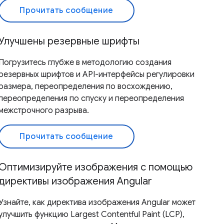
Прочитать сообщение
Улучшены резервные шрифты
Погрузитесь глубже в методологию создания
резервных шрифтов и API-интерфейсы регулировки
размера, переопределения по восхождению,
переопределения по спуску и переопределения
межстрочного разрыва.
Прочитать сообщение
Оптимизируйте изображения с помощью
директивы изображения Angular
Узнайте, как директива изображения Angular может
улучшить функцию Largest Contentful Paint (LCP),