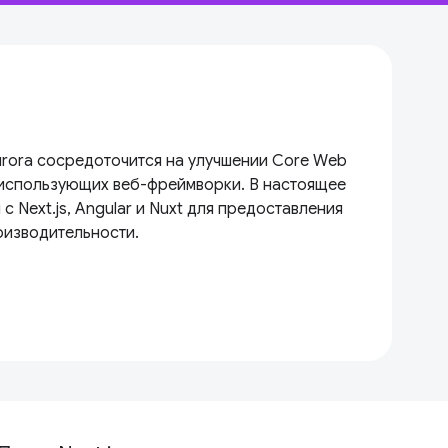
urora сосредоточится на улучшении Core Web
, использующих веб-фреймворки. В настоящее
с Next.js, Angular и Nuxt для предоставления
оизводительности.