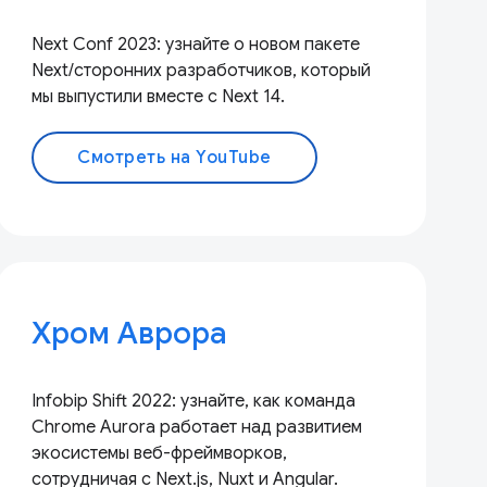
Next Conf 2023: узнайте о новом пакете
Next/сторонних разработчиков, который
мы выпустили вместе с Next 14.
Смотреть на YouTube
Хром Аврора
Infobip Shift 2022: узнайте, как команда
Chrome Aurora работает над развитием
экосистемы веб-фреймворков,
сотрудничая с Next.js, Nuxt и Angular.