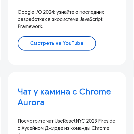
Google I/O 2024: узнайте о последних
разработках в экосистеме JavaScript
Framework.
Смотреть на YouTube
Чат у камина с Chrome
Aurora
Посмотрите чат UseReactNYC 2023 Fireside
с Хусейном Джирде из команды Chrome