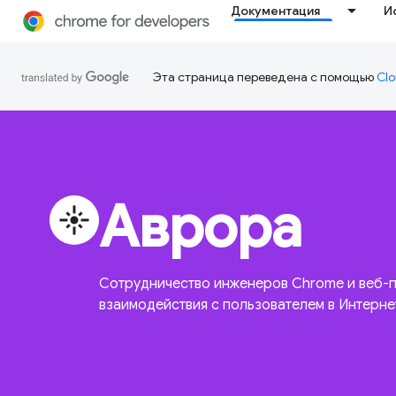
Документация
И
Эта страница переведена с помощью
Clo
Аврора
flare
Сотрудничество инженеров Chrome и веб-п
взаимодействия с пользователем в Интерне