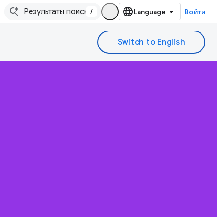
/
Войти