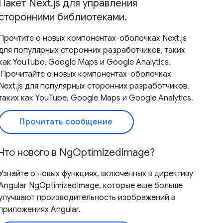
Пакет Next.js для управления
сторонними библиотеками.
Прочтите о новых компонентах-оболочках Next.js
для популярных сторонних разработчиков, таких
как YouTube, Google Maps и Google Analytics.
,Прочитайте о новых компонентах-оболочках
Next.js для популярных сторонних разработчиков,
таких как YouTube, Google Maps и Google Analytics.
Прочитать сообщение
Что нового в NgOptimizedImage?
Узнайте о новых функциях, включенных в директиву
Angular NgOptimizedImage, которые еще больше
улучшают производительность изображений в
приложениях Angular.