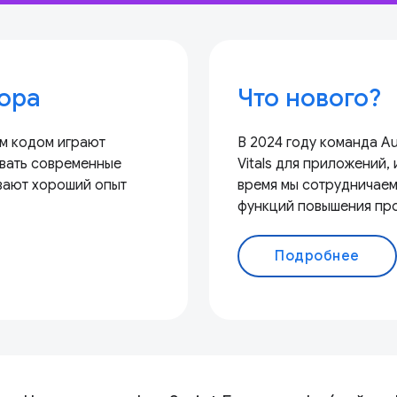
ора
Что нового?
м кодом играют
В 2024 году команда A
вать современные
Vitals для приложений
вают хороший опыт
время мы сотрудничаем 
функций повышения пр
Подробнее