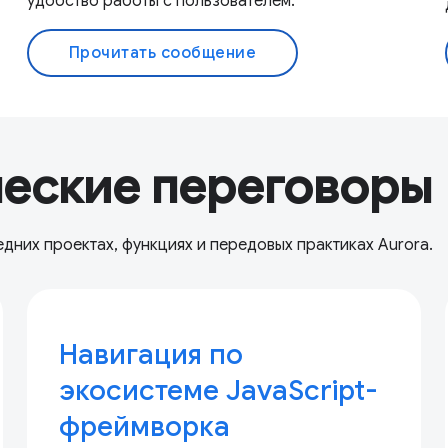
удобство работы с пользователем.
Прочитать сообщение
ческие переговоры
едних проектах, функциях и передовых практиках Aurora.
Навигация по
экосистеме JavaScript-
фреймворка