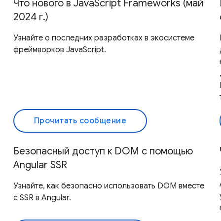
Что нового в JavaScript Frameworks (май
2024 г.)
Узнайте о последних разработках в экосистеме
фреймворков JavaScript.
Прочитать сообщение
Безопасный доступ к DOM с помощью
Angular SSR
Узнайте, как безопасно использовать DOM вместе
с SSR в Angular.