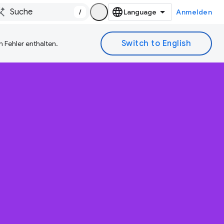
/
Anmelden
 Fehler enthalten.