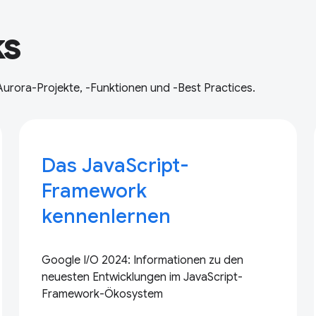
ks
Aurora-Projekte, -Funktionen und -Best Practices.
Das JavaScript-
Framework
kennenlernen
Google I/O 2024: Informationen zu den
neuesten Entwicklungen im JavaScript-
Framework-Ökosystem