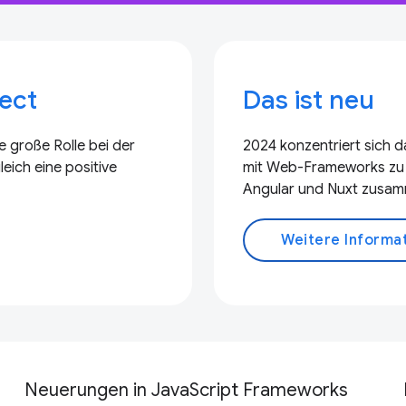
ject
Das ist neu
 große Rolle bei der
2024 konzentriert sich 
eich eine positive
mit Web-Frameworks zu ve
Angular und Nuxt zusamm
Weitere Informa
Neuerungen in JavaScript Frameworks