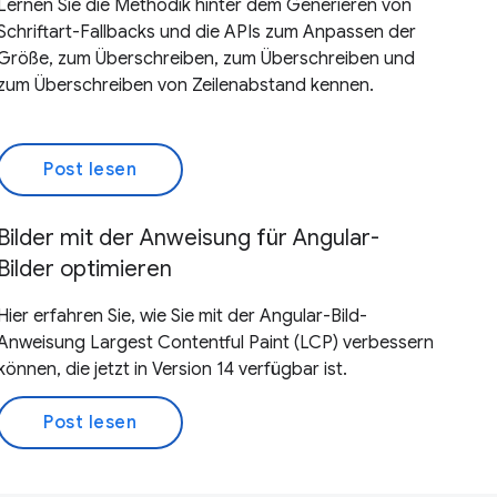
Lernen Sie die Methodik hinter dem Generieren von
Schriftart-Fallbacks und die APIs zum Anpassen der
Größe, zum Überschreiben, zum Überschreiben und
zum Überschreiben von Zeilenabstand kennen.
Post lesen
Bilder mit der Anweisung für Angular-
Bilder optimieren
Hier erfahren Sie, wie Sie mit der Angular-Bild-
Anweisung Largest Contentful Paint (LCP) verbessern
können, die jetzt in Version 14 verfügbar ist.
Post lesen