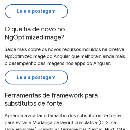
Leia a postagem
O que há de novo no
NgOptimizedImage?
Saiba mais sobre os novos recursos incluídos na diretiva
NgOptimizedImage do Angular que melhoram ainda mais
o desempenho das imagens nos apps do Angular.
Leia a postagem
Ferramentas de framework para
substitutos de fonte
Aprenda a ajustar o tamanho dos substitutos de fonte
para evitar a Mudança de layout cumulativa (CLS, na
sigla em inglês) usando as ferramentas Next.js, Nuxt, Vite