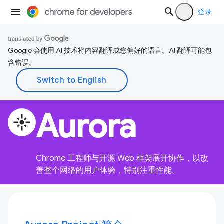
登录
Google 会使用 AI 技术将内容翻译成您偏好的语言。AI 翻译可能包
含错误。
Aurora
flare
Chrome 工程师与开源 Web 框架展开协作，以改
善整个网络的用户体验，特别注重性能。