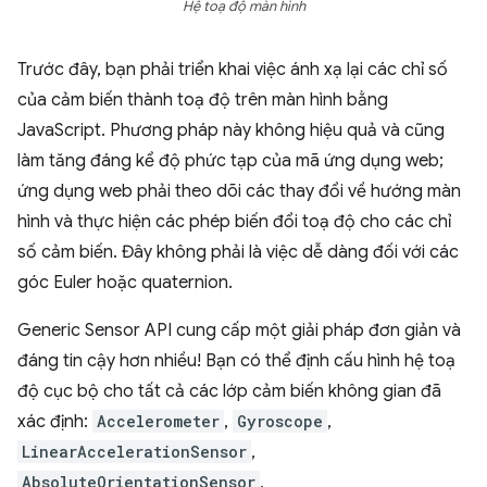
Hệ toạ độ màn hình
Trước đây, bạn phải triển khai việc ánh xạ lại các chỉ số
của cảm biến thành toạ độ trên màn hình bằng
JavaScript. Phương pháp này không hiệu quả và cũng
làm tăng đáng kể độ phức tạp của mã ứng dụng web;
ứng dụng web phải theo dõi các thay đổi về hướng màn
hình và thực hiện các phép biến đổi toạ độ cho các chỉ
số cảm biến. Đây không phải là việc dễ dàng đối với các
góc Euler hoặc quaternion.
Generic Sensor API cung cấp một giải pháp đơn giản và
đáng tin cậy hơn nhiều! Bạn có thể định cấu hình hệ toạ
độ cục bộ cho tất cả các lớp cảm biến không gian đã
xác định:
Accelerometer
,
Gyroscope
,
LinearAccelerationSensor
,
AbsoluteOrientationSensor
,