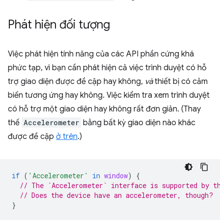
Phát hiện đối tượng
Việc phát hiện tính năng của các API phần cứng khá
phức tạp, vì bạn cần phát hiện cả việc trình duyệt có hỗ
trợ giao diện được đề cập hay không,
và
thiết bị có cảm
biến tương ứng hay không. Việc kiểm tra xem trình duyệt
có hỗ trợ một giao diện hay không rất đơn giản. (Thay
thế
Accelerometer
bằng bất kỳ giao diện nào khác
được đề cập
ở trên
.)
if
(
'Accelerometer'
in
window
)
{
// The `Accelerometer` interface is supported by t
// Does the device have an accelerometer, though?
}