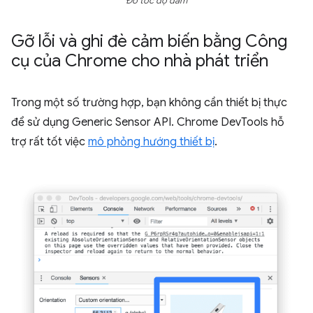
Đo tốc độ đấm
Gỡ lỗi và ghi đè cảm biến bằng Công
cụ của Chrome cho nhà phát triển
Trong một số trường hợp, bạn không cần thiết bị thực
để sử dụng Generic Sensor API. Chrome DevTools hỗ
trợ rất tốt việc
mô phỏng hướng thiết bị
.