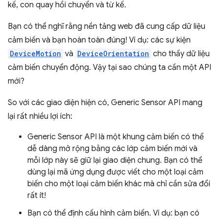
kế, con quay hồi chuyển và từ kế.
Bạn có thể nghĩ rằng nền tảng web đã cung cấp dữ liệu
cảm biến và bạn hoàn toàn đúng! Ví dụ: các sự kiện
DeviceMotion
và
DeviceOrientation
cho thấy dữ liệu
cảm biến chuyển động. Vậy tại sao chúng ta cần một API
mới?
So với các giao diện hiện có, Generic Sensor API mang
lại rất nhiều lợi ích:
Generic Sensor API là một khung cảm biến có thể
dễ dàng mở rộng bằng các lớp cảm biến mới và
mỗi lớp này sẽ giữ lại giao diện chung. Bạn có thể
dùng lại mã ứng dụng được viết cho một loại cảm
biến cho một loại cảm biến khác mà chỉ cần sửa đổi
rất ít!
Bạn có thể định cấu hình cảm biến. Ví dụ: bạn có