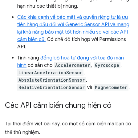
hạn như các thiết bị nhúng.
Các khía cạnh về bảo mật và quyền riêng tư là ưu
tiên hàng đầu đối với Generic Sensor API và mang
lại khả năng bảo mật tốt hơn nhiều so với các API
cảm biến cũ.
Có chế độ tích hợp với Permissions
API.
Tính năng
đồng bộ hoá tự động với toạ độ màn
hình
có sẵn cho
Accelerometer
,
Gyroscope
,
LinearAccelerationSensor
,
AbsoluteOrientationSensor
,
RelativeOrientationSensor
và
Magnetometer
.
Các API cảm biến chung hiện có
Tại thời điểm viết bài này, có một số cảm biến mà bạn có
thể thử nghiệm.