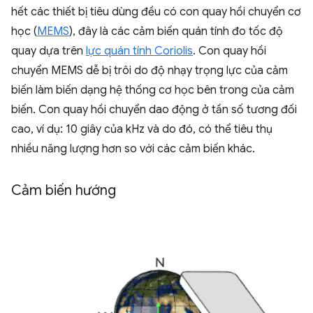
hết các thiết bị tiêu dùng đều có con quay hồi chuyển cơ
học (
MEMS
), đây là các cảm biến quán tính đo tốc độ
quay dựa trên
lực quán tính Coriolis
. Con quay hồi
chuyển MEMS dễ bị trôi do độ nhạy trọng lực của cảm
biến làm biến dạng hệ thống cơ học bên trong của cảm
biến. Con quay hồi chuyển dao động ở tần số tương đối
cao, ví dụ: 10 giây của kHz và do đó, có thể tiêu thụ
nhiều năng lượng hơn so với các cảm biến khác.
Cảm biến hướng