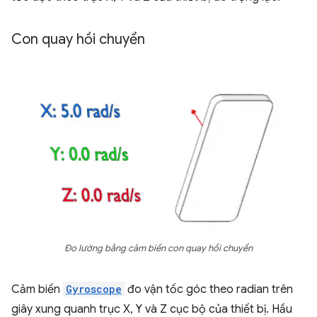
Con quay hồi chuyển
Đo lường bằng cảm biến con quay hồi chuyển
Cảm biến
Gyroscope
đo vận tốc góc theo radian trên
giây xung quanh trục X, Y và Z cục bộ của thiết bị. Hầu