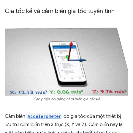
Gia tốc kế và cảm biến gia tốc tuyến tính
Các phép đo bằng cảm biến gia tốc kế
Cảm biến
Accelerometer
đo gia tốc của một thiết bị
lưu trữ cảm biến trên 3 trục (X, Y và Z). Cảm biến này là
một cảm biến quán tính, nghĩa là khi thiết bị rơi tự do