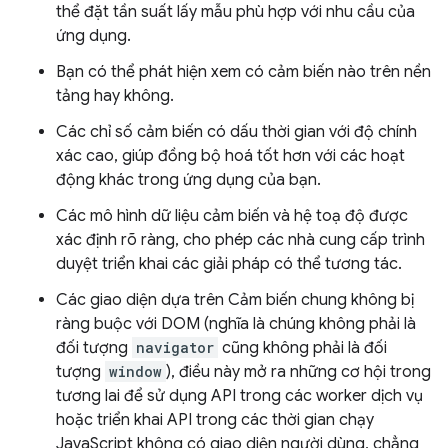
thể đặt tần suất lấy mẫu phù hợp với nhu cầu của
ứng dụng.
Bạn có thể phát hiện xem có cảm biến nào trên nền
tảng hay không.
Các chỉ số cảm biến có dấu thời gian với độ chính
xác cao, giúp đồng bộ hoá tốt hơn với các hoạt
động khác trong ứng dụng của bạn.
Các mô hình dữ liệu cảm biến và hệ toạ độ được
xác định rõ ràng, cho phép các nhà cung cấp trình
duyệt triển khai các giải pháp có thể tương tác.
Các giao diện dựa trên Cảm biến chung không bị
ràng buộc với DOM (nghĩa là chúng không phải là
đối tượng
navigator
cũng không phải là đối
tượng
window
), điều này mở ra những cơ hội trong
tương lai để sử dụng API trong các worker dịch vụ
hoặc triển khai API trong các thời gian chạy
JavaScript không có giao diện người dùng, chẳng