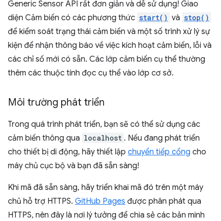
Generic Sensor API rất đơn giản và dễ sử dụng! Giao
diện Cảm biến có các phương thức
start()
và
stop()
để kiểm soát trạng thái cảm biến và một số trình xử lý sự
kiện để nhận thông báo về việc kích hoạt cảm biến, lỗi và
các chỉ số mới có sẵn. Các lớp cảm biến cụ thể thường
thêm các thuộc tính đọc cụ thể vào lớp cơ sở.
Môi trường phát triển
Trong quá trình phát triển, bạn sẽ có thể sử dụng các
cảm biến thông qua
localhost
. Nếu đang phát triển
cho thiết bị di động, hãy thiết lập
chuyển tiếp cổng
cho
máy chủ cục bộ và bạn đã sẵn sàng!
Khi mã đã sẵn sàng, hãy triển khai mã đó trên một máy
chủ hỗ trợ HTTPS.
GitHub Pages
được phân phát qua
HTTPS, nên đây là nơi lý tưởng để chia sẻ các bản minh