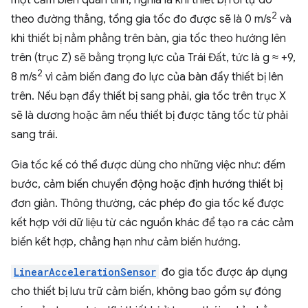
2
theo đường thẳng, tổng gia tốc đo được sẽ là 0 m/s
và
khi thiết bị nằm phẳng trên bàn, gia tốc theo hướng lên
trên (trục Z) sẽ bằng trọng lực của Trái Đất, tức là g ≈ +9,
2
8 m/s
vì cảm biến đang đo lực của bàn đẩy thiết bị lên
trên. Nếu bạn đẩy thiết bị sang phải, gia tốc trên trục X
sẽ là dương hoặc âm nếu thiết bị được tăng tốc từ phải
sang trái.
Gia tốc kế có thể được dùng cho những việc như: đếm
bước, cảm biến chuyển động hoặc định hướng thiết bị
đơn giản. Thông thường, các phép đo gia tốc kế được
kết hợp với dữ liệu từ các nguồn khác để tạo ra các cảm
biến kết hợp, chẳng hạn như cảm biến hướng.
LinearAccelerationSensor
đo gia tốc được áp dụng
cho thiết bị lưu trữ cảm biến, không bao gồm sự đóng