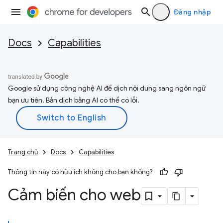
Đăng nhập
Docs
Capabilities
Google sử dụng công nghệ AI để dịch nội dung sang ngôn ngữ
bạn ưu tiên. Bản dịch bằng AI có thể có lỗi.
Trang chủ
Docs
Capabilities
Thông tin này có hữu ích không cho bạn không?
Cảm biến cho web