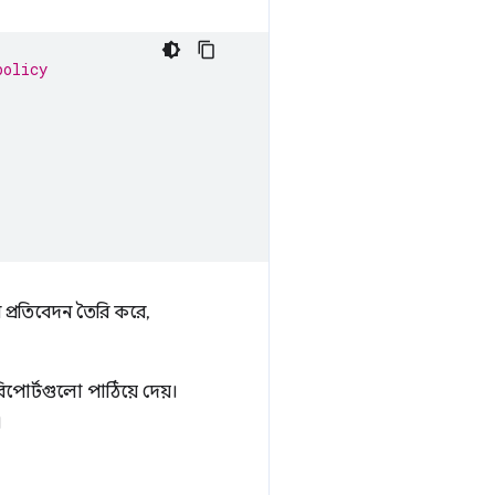
policy
 প্রতিবেদন তৈরি করে,
িপোর্টগুলো পাঠিয়ে দেয়।
।