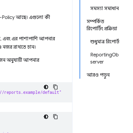
সমস্যা সমাধান
-Policy আছে। এগুলো কী
সম্পর্কিত
রিপোর্টিং প্রক্রিয়া
নেন, এবং এর পাশাপাশি আপনার
শুধুমাত্র রিপোর্ট
ও নজর রাখতে চান।
ReportingOb
জন অনুযায়ী আপনার
server
আরও পড়ুন
//reports.example/default"