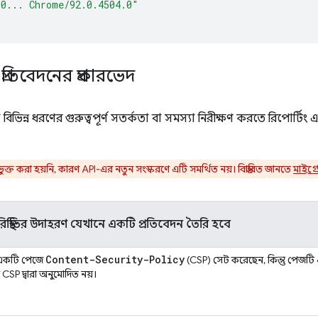
.0... Chrome/92.0.4504.0"
প্রতিবেদনের প্রকারভেদ
িভিন্ন ধরণের গুরুত্বপূর্ণ সতর্কতা বা সমস্যা নিরীক্ষণ করতে রিপোর্
ক্ত করা হয়নি, কারণ API-এর নতুন সংস্করণে এটি সমর্থিত নয়। বিস্তারিত জানতে
মাইগ্
স্থিতির উদাহরণ যেখানে একটি প্রতিবেদন তৈরি হবে
Content-Security-Policy
একটি পেজে
(CSP) সেট করেছেন, কিন্তু পেজটি এ
SP দ্বারা অনুমোদিত নয়।