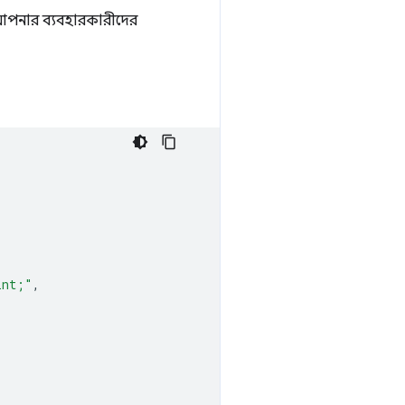
 আপনার ব্যবহারকারীদের
int;"
,