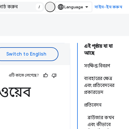
/
সাইন-ইন করুন
এই পৃষ্ঠায় যা যা
আছে
সংক্ষিপ্ত বিবরণ
এটি কাজে লেগেছে?
ব্যবহারের ক্ষেত্র
এবং প্রতিবেদনের
 ওয়েব
প্রকারভেদ
প্রতিবেদন
ব্রাউজার কখন
এবং কীভাবে