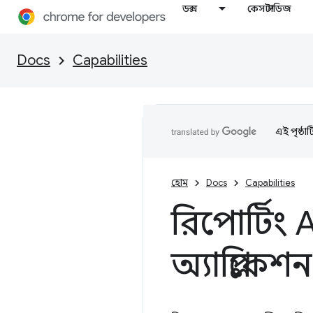
ডক্স
কেস স্টাডিজ
Docs
Capabilities
এই পৃষ্ঠা
হোম
Docs
Capabilities
রিপোর্টিং
অ্যাপ্লিকে