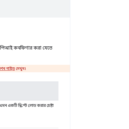
টিং এপিআই কনফিগার করা যেতে
রেশন গাইড
দেখুন।
মন একটি স্ক্রিপ্ট লোড করার চেষ্টা