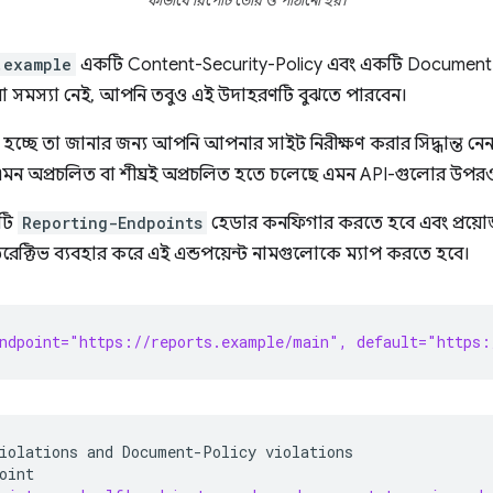
কীভাবে রিপোর্ট তৈরি ও পাঠানো হয়।
.example
একটি Content-Security-Policy এবং একটি Document
 সমস্যা নেই, আপনি তবুও এই উদাহরণটি বুঝতে পারবেন।
হচ্ছে তা জানার জন্য আপনি আপনার সাইট নিরীক্ষণ করার সিদ্ধান্ত 
মন অপ্রচলিত বা শীঘ্রই অপ্রচলিত হতে চলেছে এমন API-গুলোর উপর
টি
Reporting-Endpoints
হেডার কনফিগার করতে হবে এবং প্রয়ো
রেক্টিভ ব্যবহার করে এই এন্ডপয়েন্ট নামগুলোকে ম্যাপ করতে হবে।
ndpoint="https://reports.example/main", default="https:
iolations
and
Document-Policy