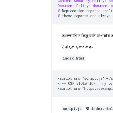
Content-Security-Policy: s
Document-Policy: document-
# 
Deprecation
reports
don
'
t
# 
these
reports
are
always
অপ্রত্যাশিত কিছু ঘটে যাওয়ায়
উদাহরণস্বরূপ লঙ্ঘন
index.html
<script src="script.js"></s
<!-- CSP VIOLATION: Try to 
script.js
, যা
index.html