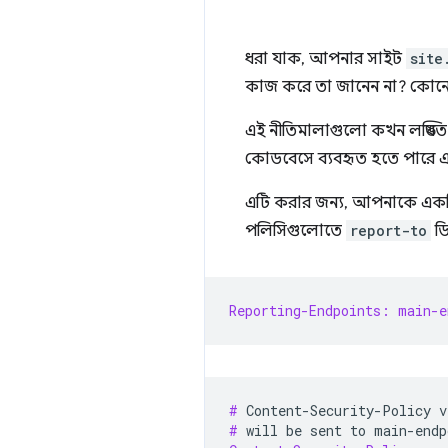
ধরা যাক, আপনার সাইট
site
কাজ করে তা জানেন না? কোনো
এই নীতিমালাগুলো কখন লঙ্ঘিত 
কোডবেসে ব্যবহৃত হতে পারে এ
এটি করার জন্য, আপনাকে এক
পলিসিগুলোতে
report-to
ডি
Reporting-Endpoints: main-e
# 
Content-Security-Policy
v
# 
will
be
sent
to