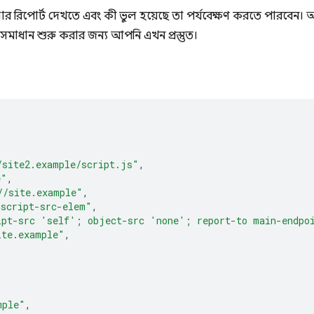
র রিপোর্ট দেখতে এবং কী ভুল হয়েছে তা পর্যবেক্ষণ করতে পারবেন।
সমাধান শুরু করার জন্য আপনি এখন প্রস্তুত।
/site2.example/script.js"
,
e"
,
//site.example"
,
"script-src-elem"
,
ipt-src 'self'; object-src 'none'; report-to main-endpo
ite.example"
,
mple"
,