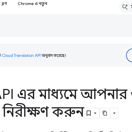
ব্লগ
Chrome এ নতুন
টি
Cloud Translation API
অনুবাদ করেছে।
 API এর মাধ্যমে আপনার
শন নিরীক্ষণ করুন