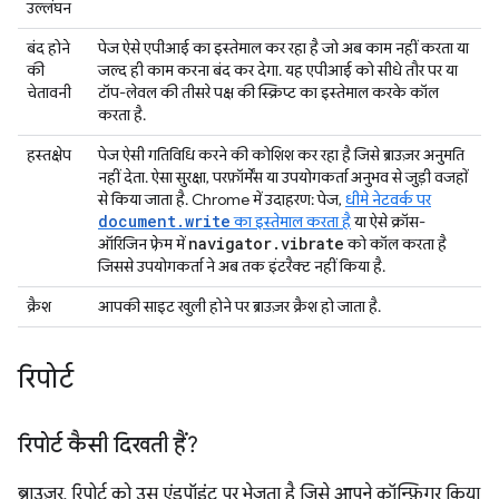
उल्लंघन
बंद होने
पेज ऐसे एपीआई का इस्तेमाल कर रहा है जो अब काम नहीं करता या
की
जल्द ही काम करना बंद कर देगा. यह एपीआई को सीधे तौर पर या
चेतावनी
टॉप-लेवल की तीसरे पक्ष की स्क्रिप्ट का इस्तेमाल करके कॉल
करता है.
हस्तक्षेप
पेज ऐसी गतिविधि करने की कोशिश कर रहा है जिसे ब्राउज़र अनुमति
नहीं देता. ऐसा सुरक्षा, परफ़ॉर्मेंस या उपयोगकर्ता अनुभव से जुड़ी वजहों
से किया जाता है. Chrome में उदाहरण: पेज,
धीमे नेटवर्क पर
document.write
का इस्तेमाल करता है
या ऐसे क्रॉस-
navigator
.
vibrate
ऑरिजिन फ़्रेम में
को कॉल करता है
जिससे उपयोगकर्ता ने अब तक इंटरैक्ट नहीं किया है.
क्रैश
आपकी साइट खुली होने पर ब्राउज़र क्रैश हो जाता है.
रिपोर्ट
रिपोर्ट कैसी दिखती हैं?
ब्राउज़र, रिपोर्ट को उस एंडपॉइंट पर भेजता है जिसे आपने कॉन्फ़िगर किया