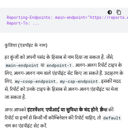
Reporting-Endpoints: main-endpoint="https://reports.
Report-To: ...
कुंजियां (एंडपॉइंट के नाम)
हर कुंजी को अपनी पसंद के हिसाब से नाम दिया जा सकता है. जैसे,
main-endpoint
या
endpoint-1
. अलग-अलग रिपोर्ट टाइप के
लिए, अलग-अलग नाम वाले एंडपॉइंट सेट किए जा सकते हैं. उदाहरण के
लिए,
my-coop-endpoint
,
my-csp-endpoint
. इसकी मदद
से, रिपोर्ट को उनके टाइप के हिसाब से अलग-अलग एंडपॉइंट पर भेजा
जा सकता है.
अगर आपको
इंटरवेंशन
,
एपीआई या सुविधा के बंद होने
,
क्रैश
की
रिपोर्ट या इनमें से किसी भी कॉम्बिनेशन की रिपोर्ट चाहिए, तो
default
नाम का एंडपॉइंट सेट करें.