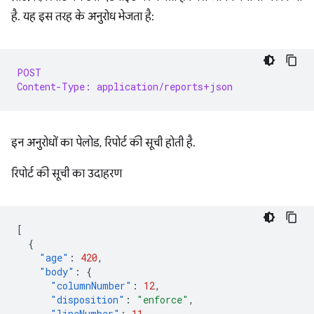
है. यह इस तरह के अनुरोध भेजता है:
POST
Content-Type: application/reports+json
इन अनुरोधों का पेलोड, रिपोर्ट की सूची होती है.
रिपोर्ट की सूची का उदाहरण
[
{
"age"
:
420
,
"body"
:
{
"columnNumber"
:
12
,
"disposition"
:
"enforce"
,
"lineNumber"
:
11
,