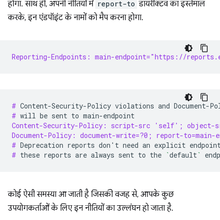
होगा. साथ ही, अपनी नीतियों में
report-to
डायरेक्टिव का इस्तेमाल
करके, इन एंडपॉइंट के नामों को मैप करना होगा.
Reporting-Endpoints: main-endpoint="https://reports.
# 
Content-Security-Policy
violations
and
Document-Po
# 
will
be
sent
to
Content-Security-Policy: script-src 'self'; object-s
Document-Policy: document-write=?0; report-to=main-e
# 
Deprecation
reports
don
'
t
need
an
explicit
endpoin
# 
these
reports
are
always
sent
to
the
`
default
`
कोई ऐसी समस्या आ जाती है जिसकी वजह से, आपके कुछ
उपयोगकर्ताओं के लिए इन नीतियों का उल्लंघन हो जाता है.