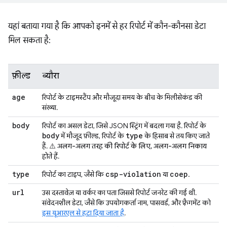
यहां बताया गया है कि आपको इनमें से हर रिपोर्ट में कौन-कौनसा डेटा
मिल सकता है:
फ़ील्ड
ब्यौरा
age
रिपोर्ट के टाइमस्टैंप और मौजूदा समय के बीच के मिलीसेकंड की
संख्या.
body
रिपोर्ट का असल डेटा, जिसे JSON स्ट्रिंग में बदला गया है. रिपोर्ट के
body
type
में मौजूद फ़ील्ड, रिपोर्ट के
के हिसाब से तय किए जाते
हैं.
⚠️ अलग-अलग तरह की रिपोर्ट के लिए, अलग-अलग निकाय
होते हैं
.
type
csp-violation
coep
रिपोर्ट का टाइप, जैसे कि
या
.
url
उस दस्तावेज़ या वर्कर का पता जिससे रिपोर्ट जनरेट की गई थी.
संवेदनशील डेटा, जैसे कि उपयोगकर्ता नाम, पासवर्ड, और फ़्रैगमेंट को
इस यूआरएल से हटा दिया जाता है
.