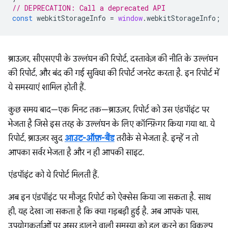
// DEPRECATION: Call a deprecated API
const
webkitStorageInfo
=
window
.
webkitStorageInfo
;
ब्राउज़र, सीएसएपी के उल्लंघन की रिपोर्ट, दस्तावेज़ की नीति के उल्लंघन
की रिपोर्ट, और बंद की गई सुविधा की रिपोर्ट जनरेट करता है. इन रिपोर्ट में
ये समस्याएं शामिल होती हैं.
कुछ समय बाद—एक मिनट तक—ब्राउज़र, रिपोर्ट को उस एंडपॉइंट पर
भेजता है जिसे इस तरह के उल्लंघन के लिए कॉन्फ़िगर किया गया था. ये
रिपोर्ट, ब्राउज़र खुद
आउट-ऑफ़-बैंड
तरीके से भेजता है. इन्हें न तो
आपका सर्वर भेजता है और न ही आपकी साइट.
एंडपॉइंट को ये रिपोर्ट मिलती हैं.
अब इन एंडपॉइंट पर मौजूद रिपोर्ट को ऐक्सेस किया जा सकता है. साथ
ही, यह देखा जा सकता है कि क्या गड़बड़ी हुई है. अब आपके पास,
उपयोगकर्ताओं पर असर डालने वाली समस्या को हल करने का विकल्प