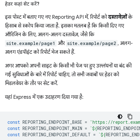
हेडर कहां सेट करें?
इस पोस्ट में बताए गए नए Reporting API में, रिपोर्ट को
दस्तावेज़ों
के
हिसाब से स्कोप किया जाता है. इसका मतलब है कि किसी दिए गए
ऑरिजिन के लिए, अलग-अलग दस्तावेज़, जैसे कि
site.example/page1
और
site.example/page2
, अलग-
अलग एंडपॉइंट को रिपोर्ट भेज सकते हैं.
अगर आपको अपनी साइट के किसी भी पेज पर हुए उल्लंघनों या बंद की
गई सुविधाओं के बारे में रिपोर्ट चाहिए, तो सभी जवाबों पर हेडर को
मिडलवेयर के तौर पर सेट करें.
यहां Express में एक उदाहरण दिया गया है:
const
REPORTING_ENDPOINT_BASE
=
'https://report.exa
const
REPORTING_ENDPOINT_MAIN
=
`
${
REPORTING_ENDPOI
const
REPORTING_ENDPOINT_DEFAULT
=
`
${
REPORTING_END