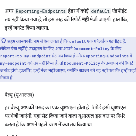
अगर
Reporting-Endpoints
हेडर में कोई
default
एंडपॉइंट
तय नहीं किया गया है, तो इस तरह की रिपोर्ट
नहीं
भेजी जाएंगी. हालांकि,
इन्हें जनरेट किया जाएगा.
अहम जानकारी:
नाम से ऐसा लगता है कि
एक फ़ॉलबैक एंडपॉइंट है,
default
लेकिन ऐसा
नहीं
है. उदाहरण के लिए, अगर आपने
के लिए
Document-Policy
सेट अप किया है और
में
report-to my-endpoint
Reporting-Endpoints
को तय नहीं किया है, तो
के उल्लंघन की रिपोर्ट
my-endpoint
Document-Policy
जनरेट होंगी. हालांकि, इन्हें भेजा
नहीं
जाएगा, क्योंकि ब्राउज़र को यह नहीं पता कि इन्हें कहां
भेजना है.
वैल्यू (यूआरएल)
हर वैल्यू, आपकी पसंद का एक यूआरएल होता है. रिपोर्ट इसी यूआरएल
पर भेजी जाएंगी. यहां सेट किया जाने वाला यूआरएल इस बात पर निर्भर
करता है कि आपने पहले चरण में क्या तय किया था.