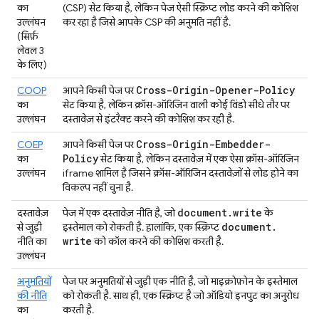
का
(CSP) सेट किया है, लेकिन पेज ऐसी स्क्रिप्ट लोड करने की कोशिश
उल्लंघन
कर रहा है जिसे आपके CSP की अनुमति नहीं है.
(सिर्फ़
लेवल 3
के लिए)
Cross-Origin-Opener-Policy
COOP
आपने किसी पेज पर
का
सेट किया है, लेकिन क्रॉस-ऑरिजिन वाली कोई विंडो सीधे तौर पर
उल्लंघन
दस्तावेज़ से इंटरैक्ट करने की कोशिश कर रही है.
Cross-Origin-Embedder-
COEP
आपने किसी पेज पर
Policy
का
सेट किया है, लेकिन दस्तावेज़ में एक ऐसा क्रॉस-ऑरिजिन
उल्लंघन
iframe शामिल है जिसने क्रॉस-ऑरिजिन दस्तावेज़ों से लोड होने का
विकल्प नहीं चुना है.
document
.
write
दस्तावेज़
पेज में एक दस्तावेज़ नीति है, जो
के
document
.
से जुड़ी
इस्तेमाल को रोकती है. हालांकि, एक स्क्रिप्ट
write
नीति का
को कॉल करने की कोशिश करती है.
उल्लंघन
अनुमतियों
पेज पर अनुमतियों से जुड़ी एक नीति है, जो माइक्रोफ़ोन के इस्तेमाल
की नीति
को रोकती है. साथ ही, एक स्क्रिप्ट है जो ऑडियो इनपुट का अनुरोध
का
करती है.