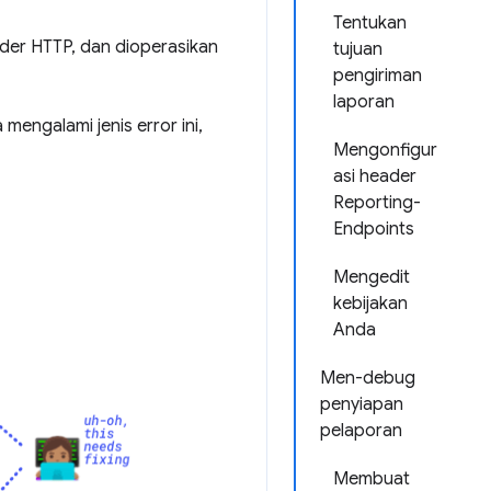
Tentukan
der HTTP, dan dioperasikan
tujuan
pengiriman
laporan
ngalami jenis error ini,
Mengonfigur
asi header
Reporting-
Endpoints
Mengedit
kebijakan
Anda
Men-debug
penyiapan
pelaporan
Membuat