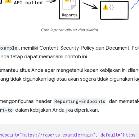
Cara laporan dibuat dan dikirim.
example
, memiliki Content-Security-Policy dan Document-Poli
Anda tetap dapat memahami contoh ini.
ntau situs Anda agar mengetahui kapan kebijakan ini dilang
ang tidak digunakan lagi atau akan segera tidak digunakan l
 mengonfigurasi header
Reporting-Endpoints
, dan memetak
rt-to
dalam kebijakan Anda jika diperlukan.
ndpoint="https://reports.example/main", default="https: