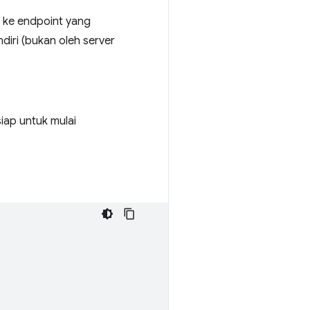
 ke endpoint yang
diri (bukan oleh server
iap untuk mulai