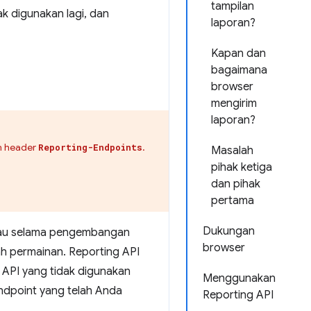
tampilan
k digunakan lagi, dan
laporan?
Kapan dan
bagaimana
browser
mengirim
laporan?
n header
.
Reporting-Endpoints
Masalah
pihak ketiga
dan pihak
pertama
Dukungan
 atau selama pengembangan
browser
 permainan. Reporting API
 API yang tidak digunakan
Menggunakan
endpoint yang telah Anda
Reporting API