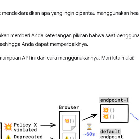
at mendeklarasikan apa yang ingin dipantau menggunakan hea
kan memberi Anda ketenangan pikiran bahwa saat pengguna me
sehingga Anda dapat memperbaikinya.
ampuan API ini dan cara menggunakannya. Mari kita mulai!