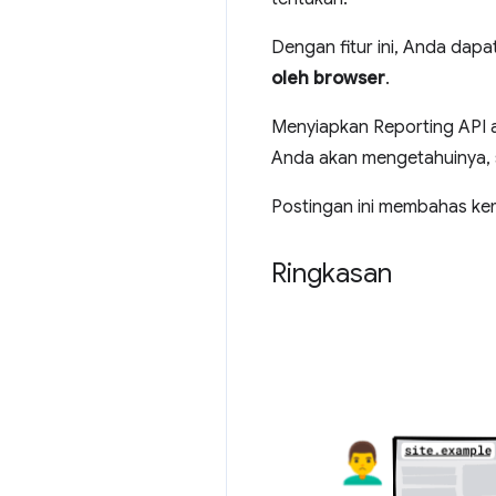
Dengan fitur ini, Anda dap
oleh browser
.
Menyiapkan Reporting API a
Anda akan mengetahuinya, 
Postingan ini membahas kem
Ringkasan