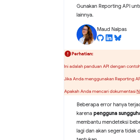
Gunakan Reporting API unt
lainnya.
Maud Nalpas
Perhatian:
Ini adalah panduan API dengan cont
Jika Anda menggunakan Reporting AP
Apakah Anda mencari dokumentasi
N
Beberapa error hanya terja
karena
pengguna sungguh
membantu mendeteksi bebera
lagi dan akan segera tidak 
tentukan.