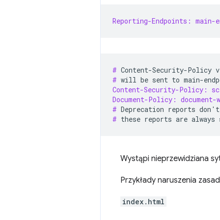
Reporting-Endpoints: main-e
# 
Content-Security-Policy
v
# 
will
be
sent
to
Content-Security-Policy: s
Document-Policy: document-
# 
Deprecation
reports
don
'
t
# 
these
reports
are
always
Wystąpi nieprzewidziana sy
Przykłady naruszenia zasad
index.html