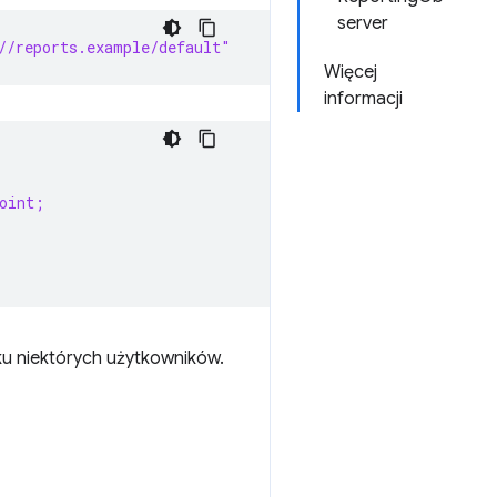
server
//reports.example/default"
Więcej
informacji
oint;
ku niektórych użytkowników.