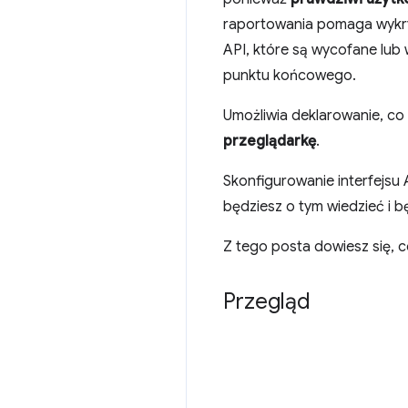
raportowania pomaga wykryw
API, które są wycofane lub 
punktu końcowego.
Umożliwia deklarowanie, c
przeglądarkę
.
Skonfigurowanie interfejsu
będziesz o tym wiedzieć i b
Z tego posta dowiesz się, co
Przegląd