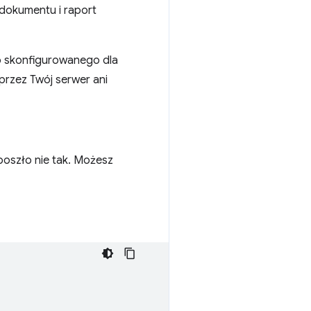
 dokumentu i raport
o skonfigurowanego dla
przez Twój serwer ani
oszło nie tak. Możesz