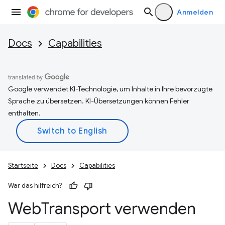
Anmelden
Docs
Capabilities
Google verwendet KI-Technologie, um Inhalte in Ihre bevorzugte
Sprache zu übersetzen. KI-Übersetzungen können Fehler
enthalten.
Startseite
Docs
Capabilities
War das hilfreich?
Web
Transport verwenden