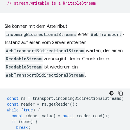
// stream.writable is a WritableStream
Sie können mit dem Attellribut
incomingBidirectionalStreams
einer
WebTransport
-
Instanz auf einen vom Server erstellten
WebTransportBidirectionalStream
warten, der einen
ReadableStream
zurückgibt. Jeder Chunk dieses
ReadableStream
ist wiederum ein
WebTransportBidirectionalStream
.
const
rs
=
transport
.
incomingBidirectionalStreams
;
const
reader
=
rs
.
getReader
();
while
(
true
)
{
const
{
done
,
value
}
=
await
reader
.
read
();
if
(
done
)
{
break
;