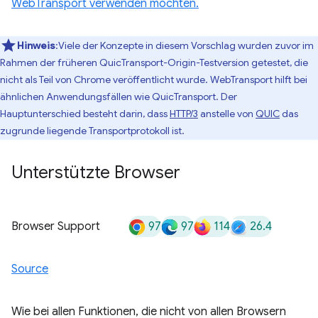
WebTransport verwenden möchten.
Hinweis
:Viele der Konzepte in diesem Vorschlag wurden zuvor im
Rahmen der früheren QuicTransport-Origin-Testversion getestet, die
nicht als Teil von Chrome veröffentlicht wurde. WebTransport hilft bei
ähnlichen Anwendungsfällen wie QuicTransport. Der
Hauptunterschied besteht darin, dass
HTTP/3
anstelle von
QUIC
das
zugrunde liegende Transportprotokoll ist.
Unterstützte Browser
97
97
114
26.4
Browser Support
Source
Wie bei allen Funktionen, die nicht von allen Browsern