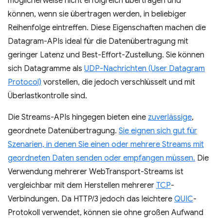
möglicherweise nicht erfolgreich übertragen und
können, wenn sie übertragen werden, in beliebiger
Reihenfolge eintreffen. Diese Eigenschaften machen die
Datagram-APIs ideal für die Datenübertragung mit
geringer Latenz und Best-Effort-Zustellung. Sie können
sich Datagramme als
UDP-Nachrichten (User Datagram
Protocol)
vorstellen, die jedoch verschlüsselt und mit
Überlastkontrolle sind.
Die Streams-APIs hingegen bieten eine
zuverlässige
,
geordnete Datenübertragung.
Sie eignen sich gut für
Szenarien, in denen Sie einen oder mehrere Streams mit
geordneten Daten senden oder empfangen müssen.
Die
Verwendung mehrerer WebTransport-Streams ist
vergleichbar mit dem Herstellen mehrerer
TCP
-
Verbindungen. Da HTTP/3 jedoch das leichtere
QUIC
-
Protokoll verwendet, können sie ohne großen Aufwand