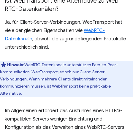
Ist Web
Transport eine Alternative zu Web
RTC-Datenkanälen?
Ja, für Client-Server-Verbindungen. WebTransport hat
viele der gleichen Eigenschaften wie
WebRTC-
Datenkanäle
, obwohl die zugrunde liegenden Protokolle
unterschiedlich sind.
Hinweis
:WebRTC-Datenkanäle unterstützen Peer-to-Peer-
Kommunikation, WebTransport jedoch nur Client-Server-
Verbindungen. Wenn mehrere Clients direkt miteinander
kommunizieren müssen, ist WebTransport keine praktikable
Alternative.
Im Allgemeinen erfordert das Ausführen eines HTTP/3-
kompatiblen Servers weniger Einrichtung und
Konfiguration als das Verwalten eines WebRTC-Servers,