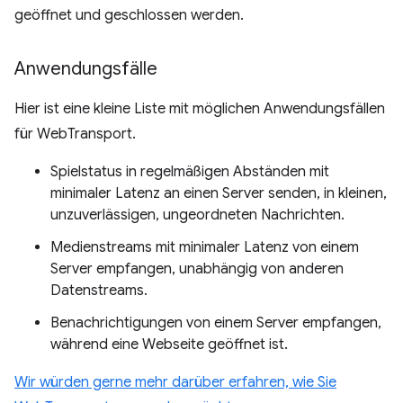
geöffnet und geschlossen werden.
Anwendungsfälle
Hier ist eine kleine Liste mit möglichen Anwendungsfällen
für WebTransport.
Spielstatus in regelmäßigen Abständen mit
minimaler Latenz an einen Server senden, in kleinen,
unzuverlässigen, ungeordneten Nachrichten.
Medienstreams mit minimaler Latenz von einem
Server empfangen, unabhängig von anderen
Datenstreams.
Benachrichtigungen von einem Server empfangen,
während eine Webseite geöffnet ist.
Wir würden gerne mehr darüber erfahren, wie Sie