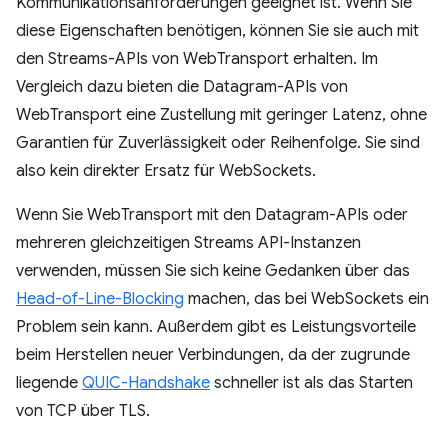
Kommunikationsanforderungen geeignet ist. Wenn Sie
diese Eigenschaften benötigen, können Sie sie auch mit
den Streams-APIs von WebTransport erhalten. Im
Vergleich dazu bieten die Datagram-APIs von
WebTransport eine Zustellung mit geringer Latenz, ohne
Garantien für Zuverlässigkeit oder Reihenfolge. Sie sind
also kein direkter Ersatz für WebSockets.
Wenn Sie WebTransport mit den Datagram-APIs oder
mehreren gleichzeitigen Streams API-Instanzen
verwenden, müssen Sie sich keine Gedanken über das
Head-of-Line-Blocking
machen, das bei WebSockets ein
Problem sein kann. Außerdem gibt es Leistungsvorteile
beim Herstellen neuer Verbindungen, da der zugrunde
liegende
QUIC-Handshake
schneller ist als das Starten
von TCP über TLS.