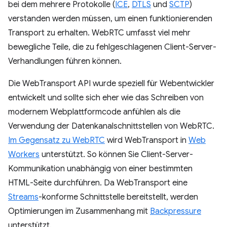
bei dem mehrere Protokolle (
ICE
,
DTLS
und
SCTP
)
verstanden werden müssen, um einen funktionierenden
Transport zu erhalten. WebRTC umfasst viel mehr
bewegliche Teile, die zu fehlgeschlagenen Client-Server-
Verhandlungen führen können.
Die WebTransport API wurde speziell für Webentwickler
entwickelt und sollte sich eher wie das Schreiben von
modernem Webplattformcode anfühlen als die
Verwendung der Datenkanalschnittstellen von WebRTC.
Im Gegensatz zu WebRTC
wird WebTransport in
Web
Workers
unterstützt. So können Sie Client-Server-
Kommunikation unabhängig von einer bestimmten
HTML-Seite durchführen. Da WebTransport eine
Streams
-konforme Schnittstelle bereitstellt, werden
Optimierungen im Zusammenhang mit
Backpressure
unterstützt.