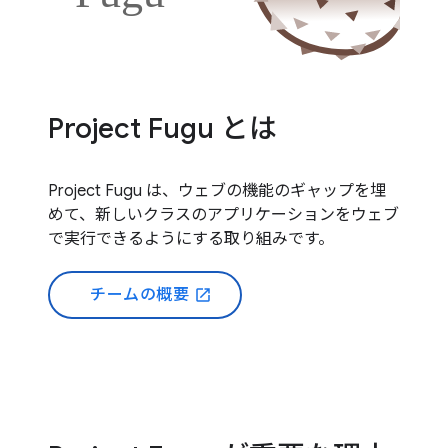
Project Fugu とは
Project Fugu は、ウェブの機能のギャップを埋
めて、新しいクラスのアプリケーションをウェブ
で実行できるようにする取り組みです。
チームの概要
open_in_new