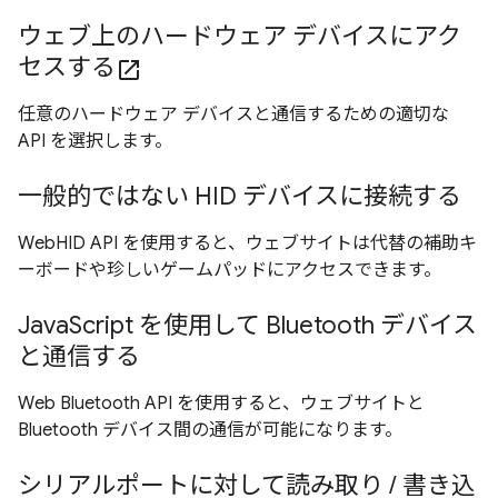
ウェブ上のハードウェア デバイスにアク
セスする
open_in_new
任意のハードウェア デバイスと通信するための適切な
API を選択します。
一般的ではない HID デバイスに接続する
WebHID API を使用すると、ウェブサイトは代替の補助キ
ーボードや珍しいゲームパッドにアクセスできます。
JavaScript を使用して Bluetooth デバイス
と通信する
Web Bluetooth API を使用すると、ウェブサイトと
Bluetooth デバイス間の通信が可能になります。
シリアルポートに対して読み取り / 書き込