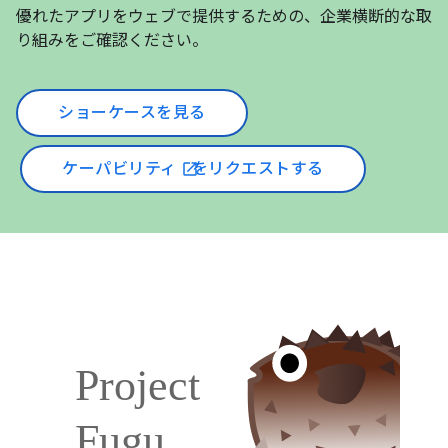
優れたアプリをウェブで提供するための、企業横断的な取
り組みをご確認ください。
ショーケースを見る
ケーパビリティ
をリクエストする
open_in_new