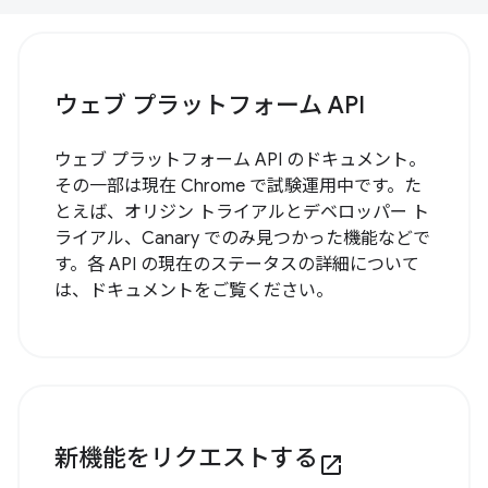
ウェブ プラットフォーム API
ウェブ プラットフォーム API のドキュメント。
その一部は現在 Chrome で試験運用中です。た
とえば、オリジン トライアルとデベロッパー ト
ライアル、Canary でのみ見つかった機能などで
す。各 API の現在のステータスの詳細について
は、ドキュメントをご覧ください。
新機能をリクエストする
open_in_new