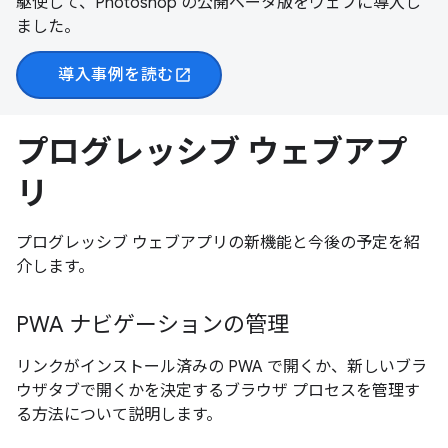
駆使して、Photoshop の公開ベータ版をウェブに導入し
ました。
導入事例を読む
open_in_new
プログレッシブ ウェブアプ
リ
プログレッシブ ウェブアプリの新機能と今後の予定を紹
介します。
PWA ナビゲーションの管理
リンクがインストール済みの PWA で開くか、新しいブラ
ウザタブで開くかを決定するブラウザ プロセスを管理す
る方法について説明します。