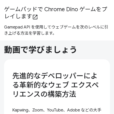
ゲームパッドで Chrome Dino ゲームをプ
レイします
open_in_new
Gamepad API を使用してウェブゲームを次のレベルに引
き上げる方法を学習します。
動画で学びましょう
先進的なデベロッパーによ
る革新的なウェブ エクスペ
リエンスの構築方法
Kapwing、Zoom、YouTube、Adobe などの大手