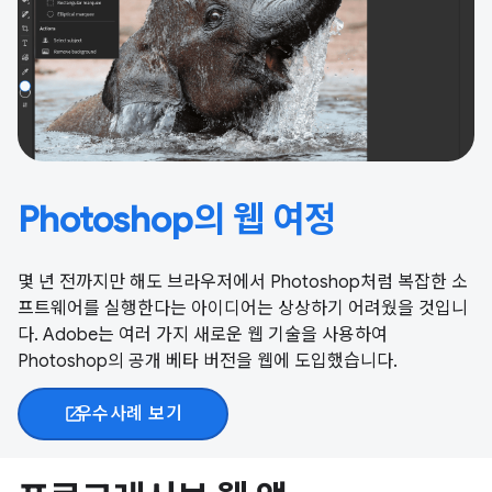
Photoshop의 웹 여정
몇 년 전까지만 해도 브라우저에서 Photoshop처럼 복잡한 소
프트웨어를 실행한다는 아이디어는 상상하기 어려웠을 것입니
다. Adobe는 여러 가지 새로운 웹 기술을 사용하여
Photoshop의 공개 베타 버전을 웹에 도입했습니다.
우수사례 보기
open_in_new