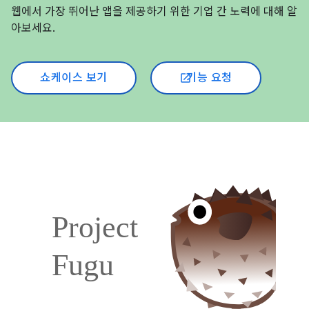
웹에서 가장 뛰어난 앱을 제공하기 위한 기업 간 노력에 대해 알
아보세요.
쇼케이스 보기
기능 요청
open_in_new