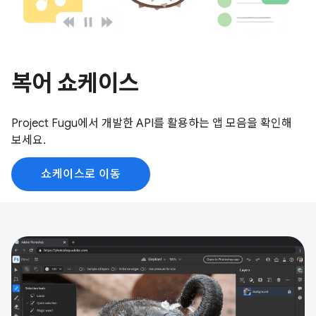
복어 쇼케이스
Project Fugu에서 개발한 API를 활용하는 앱 모음을 확인해
보세요.
쇼케이스로 이동