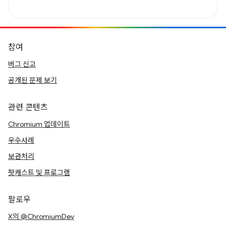
참여
버그 신고
공개된 문제 보기
관련 콘텐츠
Chromium 업데이트
우수사례
보관처리
팟캐스트 및 프로그램
팔로우
X의 @ChromiumDev