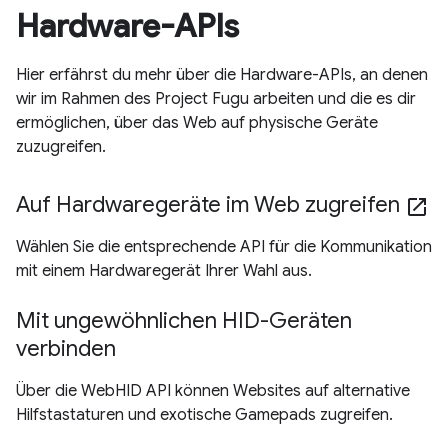
Hardware-APIs
Hier erfährst du mehr über die Hardware-APIs, an denen
wir im Rahmen des Project Fugu arbeiten und die es dir
ermöglichen, über das Web auf physische Geräte
zuzugreifen.
Auf Hardwaregeräte im Web zugreifen
open_in_new
Wählen Sie die entsprechende API für die Kommunikation
mit einem Hardwaregerät Ihrer Wahl aus.
Mit ungewöhnlichen HID-Geräten
verbinden
Über die WebHID API können Websites auf alternative
Hilfstastaturen und exotische Gamepads zugreifen.