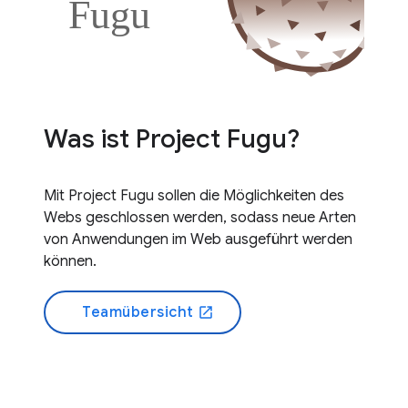
Was ist Project Fugu?
Mit Project Fugu sollen die Möglichkeiten des
Webs geschlossen werden, sodass neue Arten
von Anwendungen im Web ausgeführt werden
können.
Teamübersicht
open_in_new