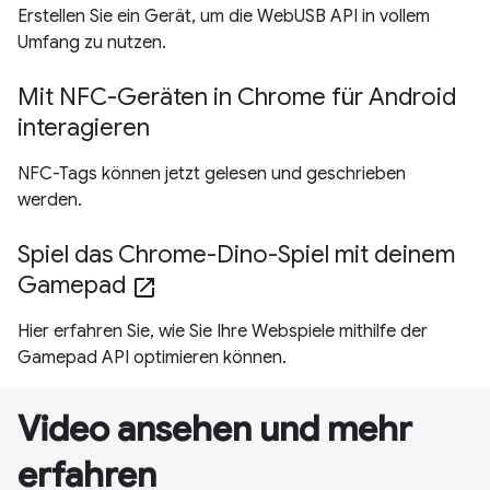
Erstellen Sie ein Gerät, um die WebUSB API in vollem
Umfang zu nutzen.
Mit NFC-Geräten in Chrome für Android
interagieren
NFC-Tags können jetzt gelesen und geschrieben
werden.
Spiel das Chrome-Dino-Spiel mit deinem
Gamepad
open_in_new
Hier erfahren Sie, wie Sie Ihre Webspiele mithilfe der
Gamepad API optimieren können.
Video ansehen und mehr
erfahren