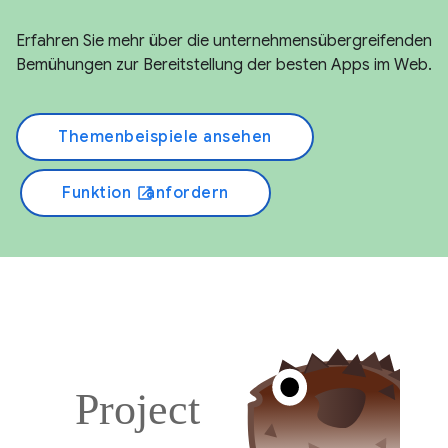
Erfahren Sie mehr über die unternehmensübergreifenden
Bemühungen zur Bereitstellung der besten Apps im Web.
Themenbeispiele ansehen
Funktion
anfordern
open_in_new