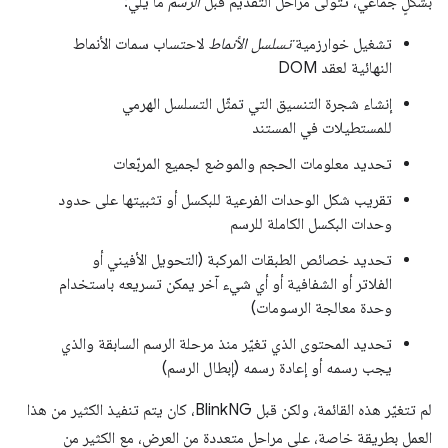
بشكلٍ جماعي، تتولّى مراحل التقديم قبل
الرسم
ما يلي:
تشغيل خوارزمية
تسلسل الأنماط
لاحتساب سمات الأنماط
النهائية لعقد DOM
إنشاء شجرة التنسيق التي تمثّل التسلسل الهرمي
للمستطيلات في المستند
تحديد معلومات الحجم والموضع لجميع المربّعات
تقريب شكل الوحدات الفرعية للبكسل أو تثبيتها على حدود
وحدات البكسل الكاملة للرسم
تحديد خصائص الطبقات المركبة (التحويل الأفيني أو
الفلاتر أو الشفافية أو أي شيء آخر يمكن تسريعه باستخدام
وحدة معالجة الرسومات)
تحديد المحتوى الذي تغيّر منذ مرحلة الرسم السابقة والذي
يجب رسمه أو إعادة رسمه (إبطال الرسم)
لم تتغيّر هذه القائمة، ولكن قبل BlinkNG، كان يتم تنفيذ الكثير من هذا
العمل بطريقة خاصة، على مراحل متعددة من العرض، مع الكثير من