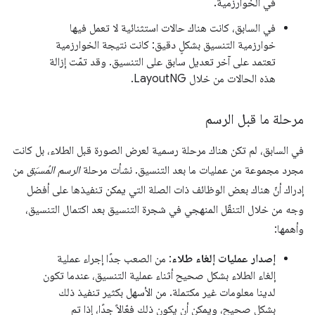
في الخوارزمية.
في السابق، كانت هناك حالات استثنائية لا تعمل فيها
خوارزمية التنسيق بشكلٍ دقيق: كانت نتيجة الخوارزمية
تعتمد على آخر تعديل سابق على التنسيق. وقد تمّت إزالة
هذه الحالات من خلال LayoutNG.
مرحلة ما قبل الرسم
في السابق، لم تكن هناك مرحلة رسمية لعرض الصورة قبل الطلاء، بل كانت
مجرد مجموعة من عمليات ما بعد التنسيق. نشأت مرحلة
الرسم المُسبَق
من
إدراك أنّ هناك بعض الوظائف ذات الصلة التي يمكن تنفيذها على أفضل
وجه من خلال التنقّل المنهجي في شجرة التنسيق بعد اكتمال التنسيق،
وأهمها:
إصدار عمليات إلغاء طلاء
: من الصعب جدًا إجراء عملية
إلغاء الطلاء بشكل صحيح أثناء عملية التنسيق، عندما تكون
لدينا معلومات غير مكتملة. من الأسهل بكثير تنفيذ ذلك
بشكل صحيح، ويمكن أن يكون ذلك فعّالاً جدًا، إذا تم