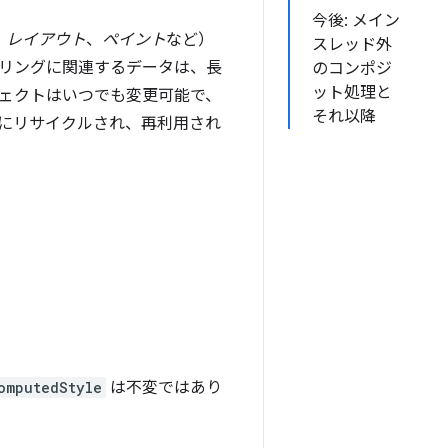
今後: メイン
、
レイアウト
、
ペイント
など）
スレッド外
リングに関連するデータは、長
のコンポジ
ット処理と
ェクトはいつでも変更可能で、
それ以降
にリサイクルされ、再利用され
omputedStyle
は不変ではあり