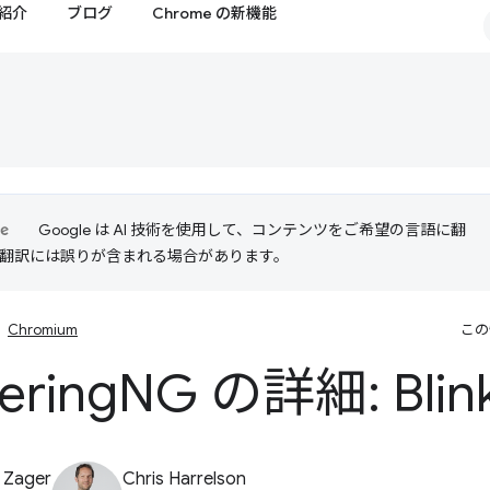
紹介
ブログ
Chrome の新機能
Google は AI 技術を使用して、コンテンツをご希望の言語に翻
I 翻訳には誤りが含まれる場合があります。
Chromium
この
ering
NG の詳細: Blin
 Zager
Chris Harrelson