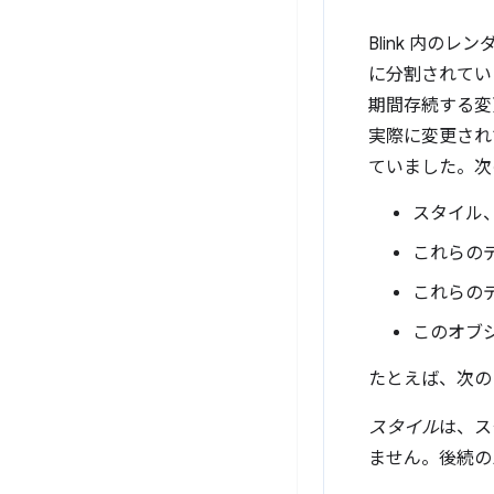
Blink 内の
に分割されてい
期間存続する変
実際に変更され
ていました。次
スタイル
これらの
これらの
このオブ
たとえば、次の
スタイル
は、ス
ません。後続の