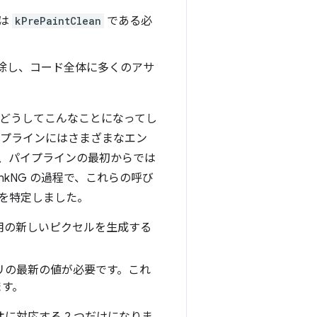
態は
kPrePaintClean
である必
排除し、コード全体に多くのアサ
「どうしてこんなことになってし
イプラインにはさまざまなエン
、パイプラインの最初からでは
kNG の過程で、これらの呼び
とを特定しました。
用の新しいピクセルを生成する
リの最新の値が必要です。これ
ます。
に対応する 2 つだけになりま