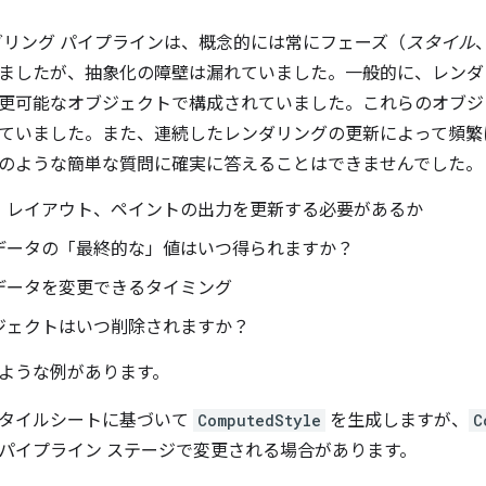
レンダリング パイプラインは、概念的には常にフェーズ（
スタイル
ましたが、抽象化の障壁は漏れていました。一般的に、レンダ
更可能なオブジェクトで構成されていました。これらのオブジ
ていました。また、連続したレンダリングの更新によって頻繁
のような簡単な質問に確実に答えることはできませんでした。
、レイアウト、ペイントの出力を更新する必要があるか
データの「最終的な」値はいつ得られますか？
データを変更できるタイミング
ジェクトはいつ削除されますか？
ような例があります。
タイルシートに基づいて
ComputedStyle
を生成しますが、
C
パイプライン ステージで変更される場合があります。