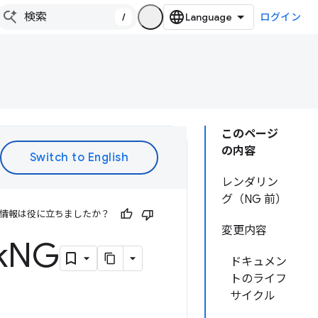
/
ログイン
このページ
の内容
レンダリン
グ（NG 前）
情報は役に立ちましたか？
変更内容
k
NG
ドキュメン
トのライフ
サイクル