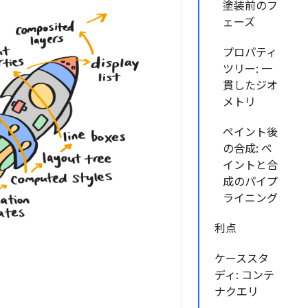
塗装前のフ
ェーズ
プロパティ
ツリー: 一
貫したジオ
メトリ
ペイント後
の合成: ペ
イントと合
成のパイプ
ライニング
利点
ケーススタ
ディ: コンテ
ナクエリ