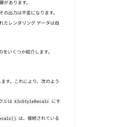
必要があります。
、その出力は不変になります。
れたレンダリング データは自
ものをいくつか紹介します。
します。これにより、次のよう
イクルは
kInStyleRecalc
にす
ecalc()
は、接続されている