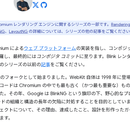
omium レンダリング エンジンに関するシリーズの一部です。
Renderin
oNG
、
LayoutNG
の詳細については、シリーズの他の記事をご覧ください
mium による
ウェブ プラットフォーム
の実装を指し、コンポジ
羅し、最終的には
コンポジタ コミット
に至ります。Blink レ
のシリーズの以前の
記事
をご覧ください。
のフォークとして始まりました。WebKit 自体は 1998 年に登
ードは Chromium の中でも最も古く（かつ最も重要な）もの
。その年、Google は BlinkNG という旗印の下、野心的
 コードの組織と構造の長年の欠陥に対処することを目的としています
ェクトについて、その理由、達成したこと、設計を形作ったガ
ます。