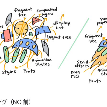
グ（NG 前）