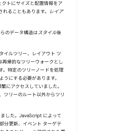
ェクトにサイズと配置情報をア
されることもあります。
レイア
れらのデータ構造は
スタイル
後
タイルツリー、レイアウト ツ
ズは再帰的なツリーウォークとし
す。特定のツリーノードを処理
ようにする必要があります。
に頻繁にアクセスしていました。
、ツリーのルート以外からツリ
JavaScript によって
部分更新、イベント ターゲテ