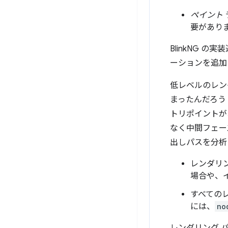
ペイント
要があり
BlinkNG
ーションを追加
低レベルのレン
まったんだろう
トリポイントが
なく中間フェー
出しパスを分析
レンダリ
場合や、
すべての
には、
no
レンダリング 