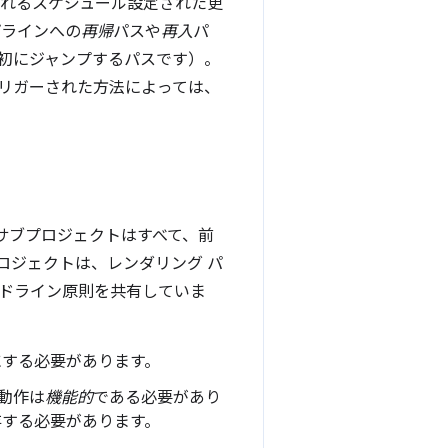
されるスケジュール設定された更
プラインへの
再帰
パスや
再入
パ
初にジャンプするパスです）。
リガーされた方法によっては、
のサブプロジェクトはすべて、前
ロジェクトは、レンダリング パ
ドライン原則を共有していま
にする必要があります。
動作は
機能的
である必要があり
存する必要があります。