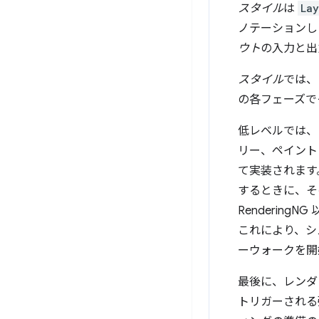
スタイル
は
Lay
ノテーションし
ウト
の入力と出
スタイル
では、
の各フェーズで
低レベルでは、
リー、ペイント
て実装されます
するときに、そ
Renderi
これにより、シ
ーウォークを開
最後に、レンダリ
トリガーされる