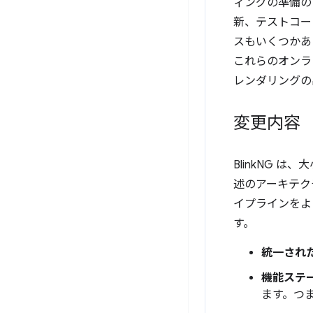
ィングの準備の
新、テストコー
スもいくつかあ
これらのオンラ
レンダリングの
変更内容
BlinkNG
述のアーキテク
イプラインをよ
す。
統一され
機能ステ
ます。つ