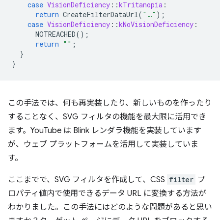
case
VisionDeficiency
::
kTritanopia
:
return
CreateFilterDataUrl
(
"…"
);
case
VisionDeficiency
::
kNoVisionDeficiency
:
NOTREACHED
();
return
""
;
}
}
この手法では、何も再実装したり、新しいものを作ったり
することなく、SVG フィルタの機能を最大限に活用でき
ます。YouTube は Blink レンダラ機能を実装しています
が、ウェブ プラットフォームを活用して実装していま
す。
ここまでで、SVG フィルタを作成して、CSS
filter
プ
ロパティ値内で使用できるデータ URL に変換する方法が
わかりました。この手法にはどのような問題があると思い