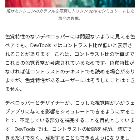
溶けたクレヨンのカラフルな写真にトリタン opia をシミュレートした
場合の影響。
色覚特性のないデベロッパーには問題ないように見える色
ペアでも、DevTools ではコントラスト比が低いと表示さ
れることがあります。これは、コントラスト比の計算式で
これらの色覚異常が考慮されているためです。
色覚特性が
なければ低コントラストのテキストでも読める場合があり
ますが、色覚特性があるユーザーにはそうしたことはでき
ません。
デベロッパーとデザイナーが、こうした視覚障がいがウェ
ブアプリに与える影響をシミュレートできるようにするこ
とで、不足している部分を補完することを目的としていま
す。DevTools では、コントラストの問題を
検出
、
修正
で
きるだけでなく、
理解
することもできるようになりまし