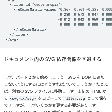
  <filter id="deuteranopia">

    <feColorMatrix values="0.367  0.861 -0.228  0.000
                           0.280  0.673  0.047  0.000
                          -0.012  0.043  0.969  0.000
                           0.000  0.000  0.000  1.000
    </feColorMatrix>

  </filter>

ドキュメント内の SVG 依存関係を回避する
まず、パート 2 から始めましょう。SVG を DOM に追加
しないようにするにはどうすればよいでしょうか？たとえ
ば、別個の SVG ファイルに移動します。上記の HTML か
ら
<svg>…</svg>
をコピーして
filter.svg
として保存
できますが、まずいくつか変更する必要があります。