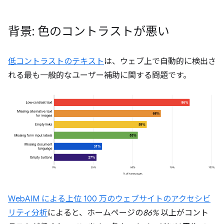
背景: 色のコントラストが悪い
低コントラストのテキスト
は、ウェブ上で自動的に検出さ
れる最も一般的なユーザー補助に関する問題です。
WebAIM による上位 100 万のウェブサイトのアクセシビ
リティ分析
によると、ホームページの
86%
以上がコント