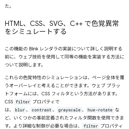
た。
HTML、CSS、SVG、C++ で色覚異常
をシミュレートする
この機能の Blink レンダラの実装について詳しく説明する
前に、ウェブ技術を使用して同等の機能を実装する方法に
ついて説明します。
これらの色覚特性のシミュレーションは、ページ全体を覆
うオーバーレイと考えることができます。ウェブ プラッ
トフォームには、CSS フィルタという方法があります。
CSS
filter
プロパティで
は、
blur
、
contrast
、
grayscale
、
hue-rotate
な
ど、いくつかの事前定義されたフィルタ関数を使用できま
す。より詳細な制御が必要な場合は、
filter
プロパティ