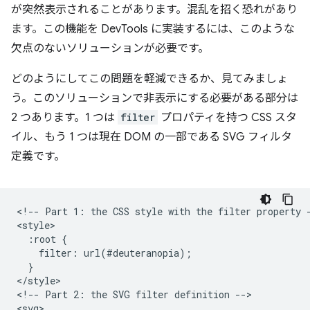
が突然表示されることがあります。混乱を招く恐れがあり
ます。この機能を DevTools に実装するには、このような
欠点のないソリューションが必要です。
どのようにしてこの問題を軽減できるか、見てみましょ
う。このソリューションで非表示にする必要がある部分は
2 つあります。1 つは
filter
プロパティを持つ CSS スタ
イル、もう 1 つは現在 DOM の一部である SVG フィルタ
定義です。
<!-- Part 1: the CSS style with the filter property -
<style>

  :root {

    filter: url(#deuteranopia);

  }

</style>

<!-- Part 2: the SVG filter definition -->

<svg>
