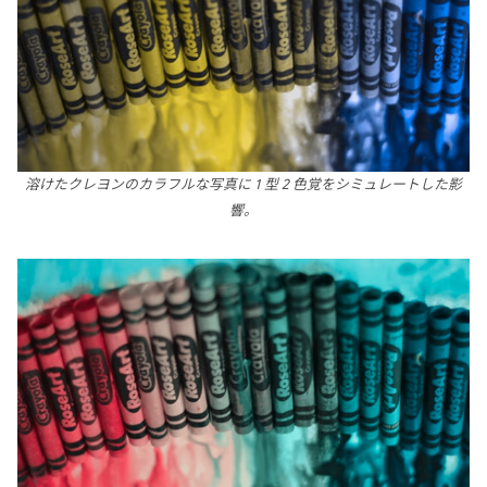
溶けたクレヨンのカラフルな写真に 1 型 2 色覚をシミュレートした影
響。