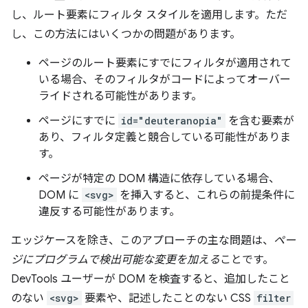
し、ルート要素にフィルタ スタイルを適用します。ただ
し、この方法にはいくつかの問題があります。
ページのルート要素にすでにフィルタが適用されて
いる場合、そのフィルタがコードによってオーバー
ライドされる可能性があります。
ページにすでに
id="deuteranopia"
を含む要素が
あり、フィルタ定義と競合している可能性がありま
す。
ページが特定の DOM 構造に依存している場合、
DOM に
<svg>
を挿入すると、これらの前提条件に
違反する可能性があります。
エッジケースを除き、このアプローチの主な問題は、
ペー
ジにプログラムで検出可能な変更を加える
ことです。
DevTools ユーザーが DOM を検査すると、追加したこと
のない
<svg>
要素や、記述したことのない CSS
filter