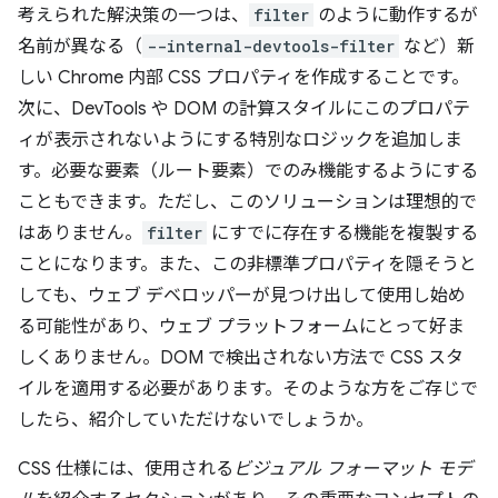
考えられた解決策の一つは、
filter
のように動作するが
名前が異なる（
--internal-devtools-filter
など）新
しい Chrome 内部 CSS プロパティを作成することです。
次に、DevTools や DOM の計算スタイルにこのプロパテ
ィが表示されないようにする特別なロジックを追加しま
す。必要な要素（ルート要素）でのみ機能するようにする
こともできます。ただし、このソリューションは理想的で
はありません。
filter
にすでに存在する機能を複製する
ことになります。また、この非標準プロパティを隠そうと
しても、ウェブ デベロッパーが見つけ出して使用し始め
る可能性があり、ウェブ プラットフォームにとって好ま
しくありません。DOM で検出されない方法で CSS スタ
イルを適用する必要があります。そのような方をご存じで
したら、紹介していただけないでしょうか。
CSS 仕様には、使用される
ビジュアル フォーマット モデ