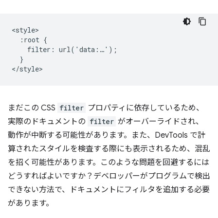
<style>

  :root {

    filter: url('data:…');

  }

まだこの CSS
filter
プロパティに依存しているため、
実際のドキュメントの
filter
がオーバーライドされ、
動作が中断する可能性があります。また、DevTools で計
算されたスタイルを検査する際にも表示されるため、混乱
を招く可能性があります。このような問題を回避するには
どうすればよいですか？デベロッパーがプログラムで検出
できない方法で、ドキュメントにフィルタを追加する必要
があります。