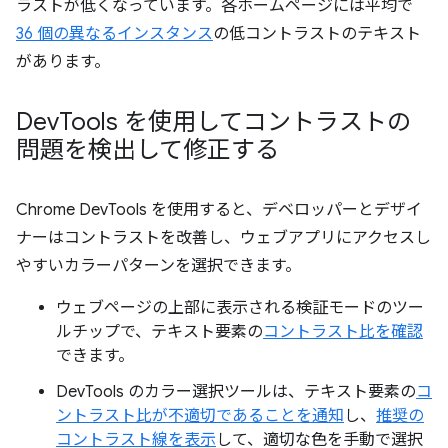
ラストが低くなっています。各ホームページには平均で
36 個の異なるインスタンス
の低コントラストのテキスト
があります。
Dev
Tools を使用してコントラストの
問題を検出して修正する
Chrome DevTools を使用すると、デベロッパーとデザイ
ナーはコントラストを改善し、ウェブアプリにアクセスし
やすいカラーパターンを選択できます。
ウェブページの上部に表示される検証モードのツー
ルチップで、テキスト要素の
コントラスト比を確認
できます。
DevTools のカラー選択ツールは、テキスト要素の
コ
ントラスト比が不適切であることを通知
し、
推奨の
コントラスト線を表示
して、適切な色を手動で選択