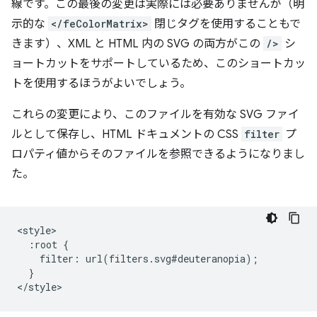
線です。この最後の変更は実際には必要ありませんが（明
示的な
</feColorMatrix>
閉じタグを使用することもで
きます）、XML と HTML 内の SVG の両方がこの
/>
シ
ョートカットをサポートしているため、このショートカッ
トを使用するほうがよいでしょう。
これらの変更により、このファイルを有効な SVG ファイ
ルとして保存し、HTML ドキュメントの CSS
filter
プ
ロパティ値からそのファイルを参照できるようになりまし
た。
<style>

  :root {

    filter: url(filters.svg#deuteranopia);

  }
