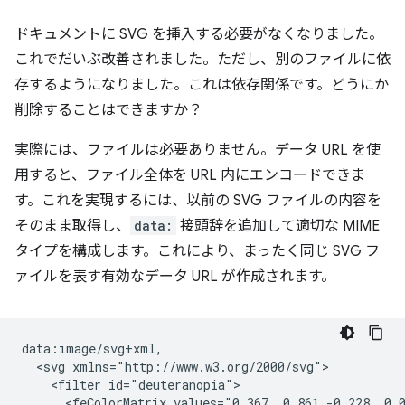
ドキュメントに SVG を挿入する必要がなくなりました。
これでだいぶ改善されました。ただし、別のファイルに依
存するようになりました。これは依存関係です。どうにか
削除することはできますか？
実際には、ファイルは必要ありません。データ URL を使
用すると、ファイル全体を URL 内にエンコードできま
す。これを実現するには、以前の SVG ファイルの内容を
そのまま取得し、
data:
接頭辞を追加して適切な MIME
タイプを構成します。これにより、まったく同じ SVG フ
ァイルを表す有効なデータ URL が作成されます。
data:image/svg+xml,

  <svg xmlns="http://www.w3.org/2000/svg">

    <filter id="deuteranopia">

      <feColorMatrix values="0.367  0.861 -0.228  0.0