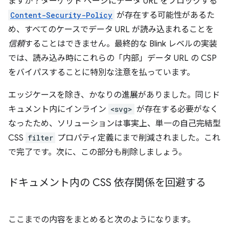
ますか？ターゲット ページにデータ URL をブロックする
Content-Security-Policy
が存在する可能性があるた
め、すべてのケースでデータ URL が読み込まれることを
信頼
することはできません。最終的な Blink レベルの実装
では、読み込み時にこれらの「内部」データ URL の CSP
をバイパスすることに特別な注意を払っています。
エッジケースを除き、かなりの進展がありました。同じド
キュメント内にインライン
<svg>
が存在する必要がなく
なったため、ソリューションは事実上、単一の自己完結型
CSS
filter
プロパティ定義にまで削減されました。これ
で完了です。次に、この部分も削除しましょう。
ドキュメント内の CSS 依存関係を回避する
ここまでの内容をまとめると次のようになります。