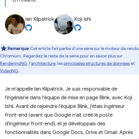
En résumé
Ian Kilpatrick
Koji Ishi
Remarque
:Cet article fait partie d'une série sur le moteur de rendu
Chromium. Regardez le reste de la série pour en savoir plus sur
RenderingNG
, l'
architecture
, les
principales structures de données
et
VideoNG
.
Je m'appelle Ian Kilpatrick. Je suis responsable de
l'ingénierie dans l'équipe de mise en page Blink, avec Koji
Ishii. Avant de rejoindre l'équipe Blink, j'étais ingénieur
front-end (avant que Google n'ait créé le poste
d'ingénieur front-end), et je développais des
fonctionnalités dans Google Docs, Drive et Gmail. Après