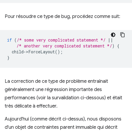
Pour résoudre ce type de bug, procédez comme suit:
if
(
/* some very complicated statement */
||
/* another very complicated statement */
)
{
child
-
>
ForceLayout
();
}
La correction de ce type de problème entraînait
généralement une régression importante des
performances (voir la survalidation ci-dessous) et était
très délicate à effectuer.
Aujourd'hui (comme décrit ci-dessus), nous disposons
d'un objet de contraintes parent immuable qui décrit