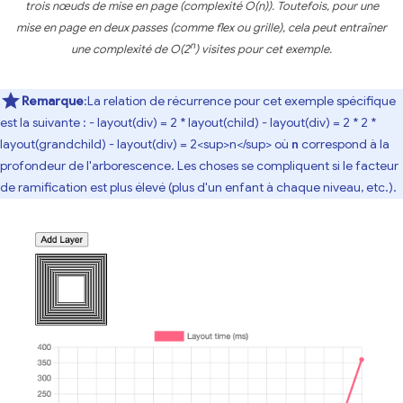
trois nœuds de mise en page (complexité O(n)). Toutefois, pour une
mise en page en deux passes (comme flex ou grille), cela peut entraîner
n
une complexité de O(2
) visites pour cet exemple.
Remarque
:La relation de récurrence pour cet exemple spécifique
est la suivante : - layout(div) = 2 * layout(child) - layout(div) = 2 * 2 *
layout(grandchild) - layout(div) = 2<sup>n</sup> où
correspond à la
n
profondeur de l'arborescence. Les choses se compliquent si le facteur
de ramification est plus élevé (plus d'un enfant à chaque niveau, etc.).