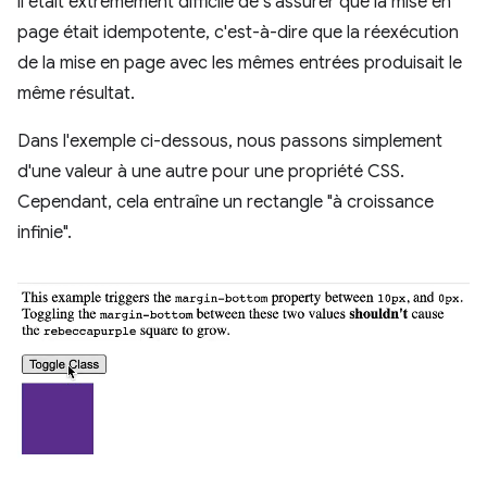
il était extrêmement difficile de s'assurer que la mise en
page était idempotente, c'est-à-dire que la réexécution
de la mise en page avec les mêmes entrées produisait le
même résultat.
Dans l'exemple ci-dessous, nous passons simplement
d'une valeur à une autre pour une propriété CSS.
Cependant, cela entraîne un rectangle "à croissance
infinie".